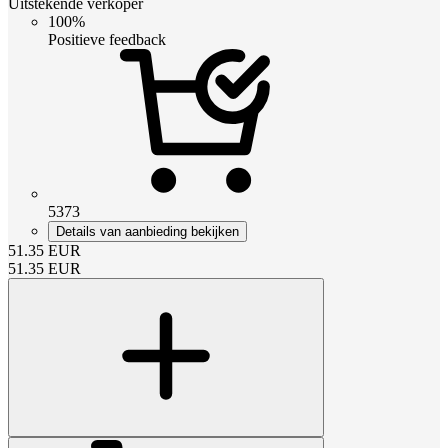
Uitstekende verkoper
100%
Positieve feedback
5373
Details van aanbieding bekijken
51.35
EUR
51.35
EUR