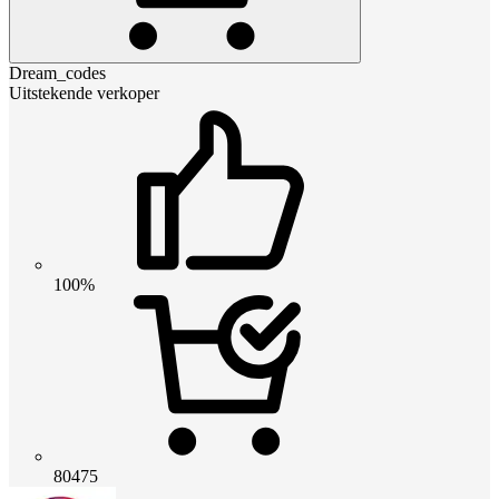
Dream_codes
Uitstekende verkoper
100%
80475