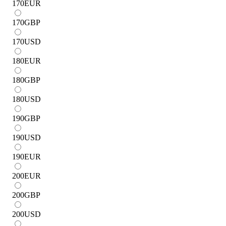
170
EUR
170
GBP
170
USD
180
EUR
180
GBP
180
USD
190
GBP
190
USD
190
EUR
200
EUR
200
GBP
200
USD