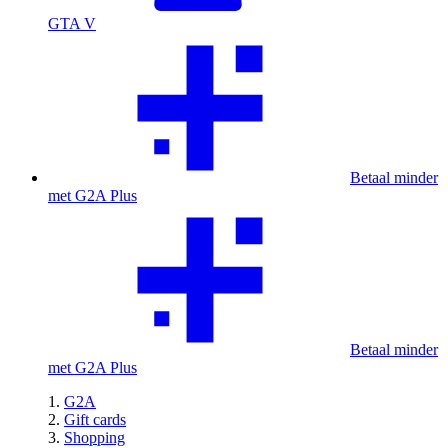
GTA V
Betaal minder
met G2A Plus
Betaal minder
met G2A Plus
G2A
Gift cards
Shopping