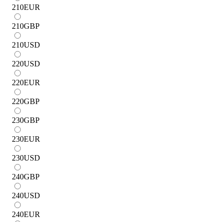
210
EUR
210
GBP
210
USD
220
USD
220
EUR
220
GBP
230
GBP
230
EUR
230
USD
240
GBP
240
USD
240
EUR