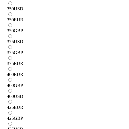
350
USD
350
EUR
350
GBP
375
USD
375
GBP
375
EUR
400
EUR
400
GBP
400
USD
425
EUR
425
GBP