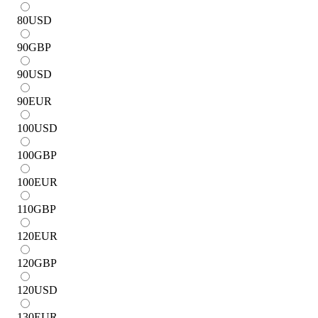
80
USD
90
GBP
90
USD
90
EUR
100
USD
100
GBP
100
EUR
110
GBP
120
EUR
120
GBP
120
USD
130
EUR