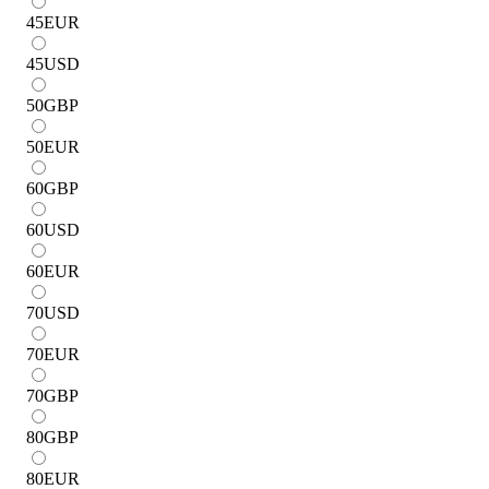
45
EUR
45
USD
50
GBP
50
EUR
60
GBP
60
USD
60
EUR
70
USD
70
EUR
70
GBP
80
GBP
80
EUR