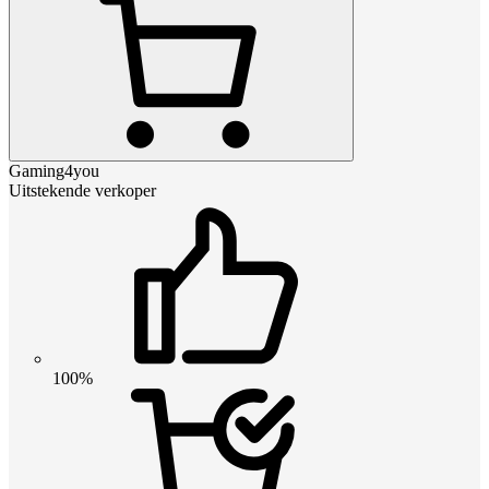
Gaming4you
Uitstekende verkoper
100%