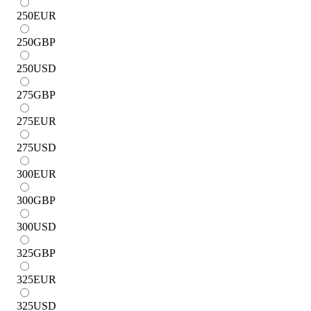
250
EUR
250
GBP
250
USD
275
GBP
275
EUR
275
USD
300
EUR
300
GBP
300
USD
325
GBP
325
EUR
325
USD