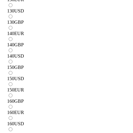
130
USD
130
GBP
140
EUR
140
GBP
140
USD
150
GBP
150
USD
150
EUR
160
GBP
160
EUR
160
USD