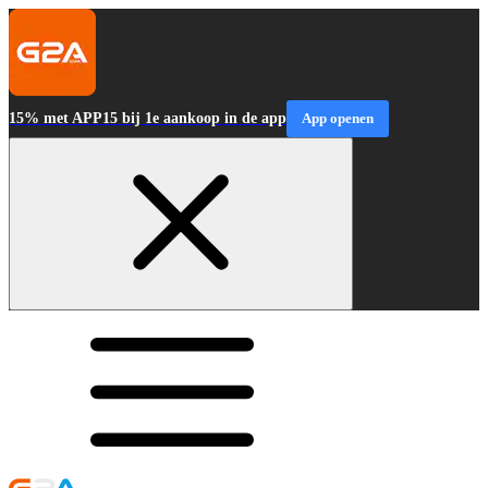
15% met APP15 bij 1e aankoop in de app
App openen