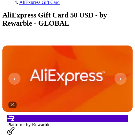
AliExpress Gift Card
AliExpress Gift Card 50 USD - by
Rewarble - GLOBAL
1
/
1
Platform
:
by Rewarble