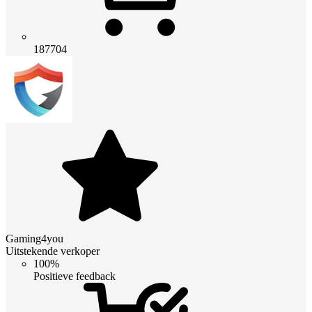
187704
Gaming4you
Uitstekende verkoper
100%
Positieve feedback