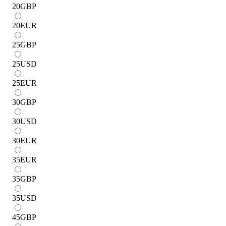
20
GBP
20
EUR
25
GBP
25
USD
25
EUR
30
GBP
30
USD
30
EUR
35
EUR
35
GBP
35
USD
45
GBP