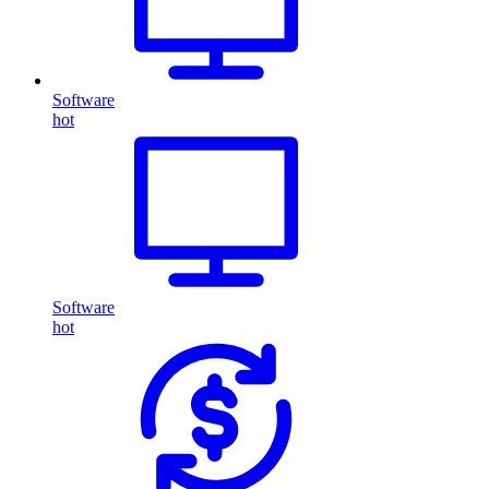
Software
hot
Software
hot