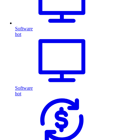
Software
hot
Software
hot