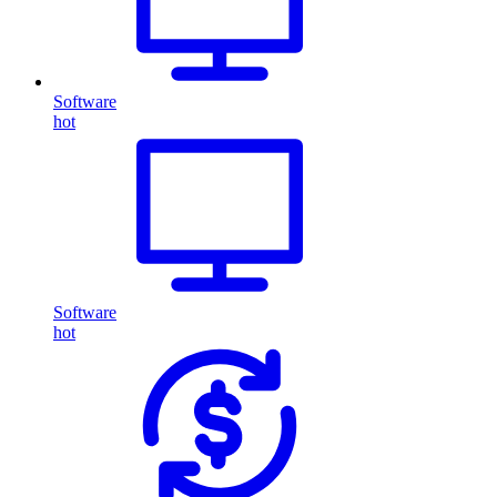
Software
hot
Software
hot