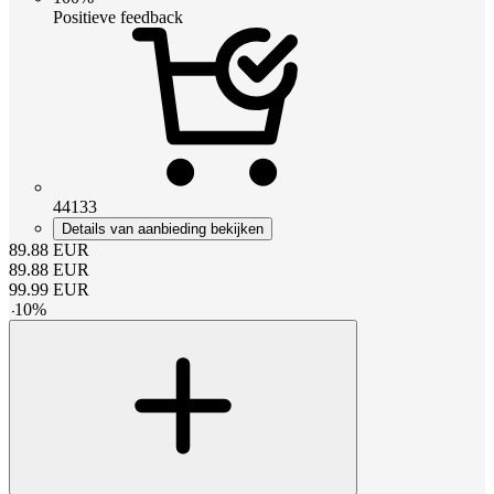
Positieve feedback
44133
Details van aanbieding bekijken
89.88
EUR
89.88
EUR
99.99
EUR
-
10
%