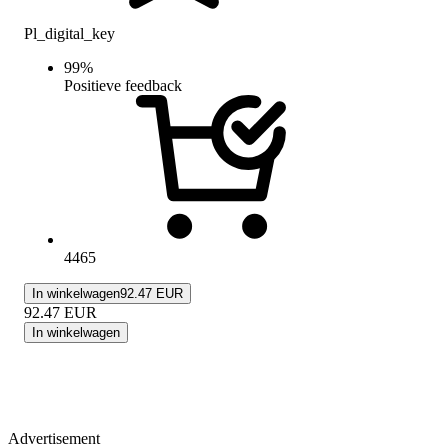
Pl_digital_key
99
%
Positieve feedback
4465
In winkelwagen
92.47 EUR
92.47
EUR
In winkelwagen
Advertisement