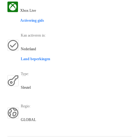
Xbox Live
Activering gids
Kan activeren in
:
Nederland
Land beperkingen
Type
:
Sleutel
Regio
:
GLOBAL