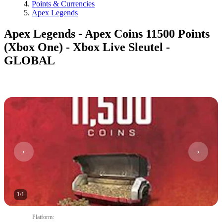
Points & Currencies
Apex Legends
Apex Legends - Apex Coins 11500 Points
(Xbox One) - Xbox Live Sleutel -
GLOBAL
1
/
1
Platform
: