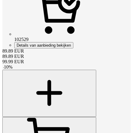
102529
Details van aanbieding bekijken
89.89
EUR
89.89
EUR
99.99
EUR
-
10
%