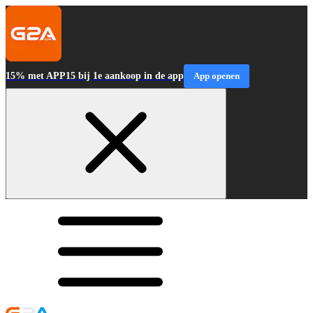
15% met APP15 bij 1e aankoop in de app
App openen