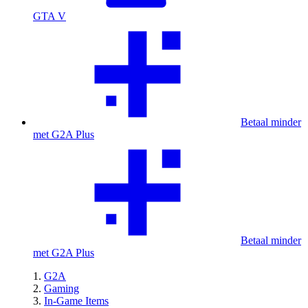
GTA V
Betaal minder
met G2A Plus
Betaal minder
met G2A Plus
G2A
Gaming
In-Game Items