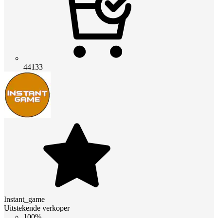
44133
Instant_game
Uitstekende verkoper
100%