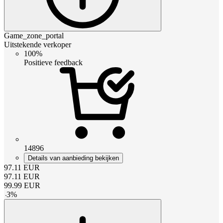
Game_zone_portal
Uitstekende verkoper
100%
Positieve feedback
14896
Details van aanbieding bekijken
97.11
EUR
97.11
EUR
99.99
EUR
-
3
%