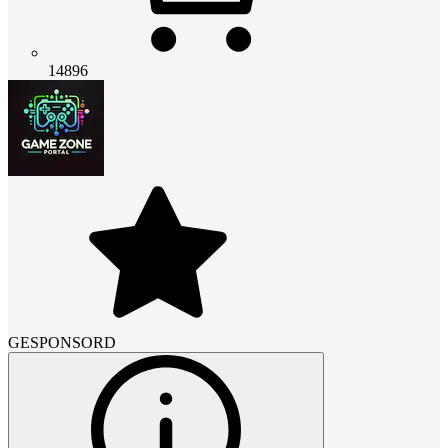
14896
GESPONSORD