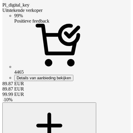
Pl_digital_key
Uitstekende verkoper
99%
Positieve feedback
4465
Details van aanbieding bekijken
89.87
EUR
89.87
EUR
99.99
EUR
-
10
%