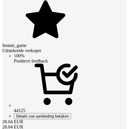
Instant_game
Uitstekende verkoper
100%
Positieve feedback
44125
Details van aanbieding bekijken
28.04
EUR
28.04
EUR