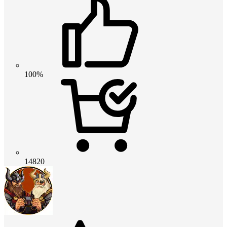
100%
14820