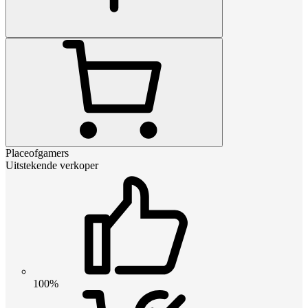
Placeofgamers
Uitstekende verkoper
100%