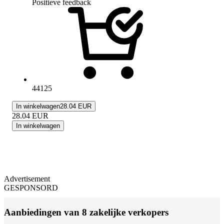
Positieve feedback
44125
In winkelwagen
28.04 EUR
28.04
EUR
In winkelwagen
Advertisement
GESPONSORD
Aanbiedingen van 8 zakelijke verkopers