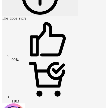
The_code_store
99%
1183