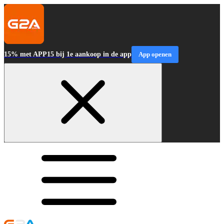
15% met APP15 bij 1e aankoop in de app
App openen