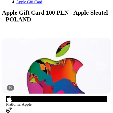
Apple Gift Card
Apple Gift Card 100 PLN - Apple Sleutel
- POLAND
1
/
2
Platform
:
Apple