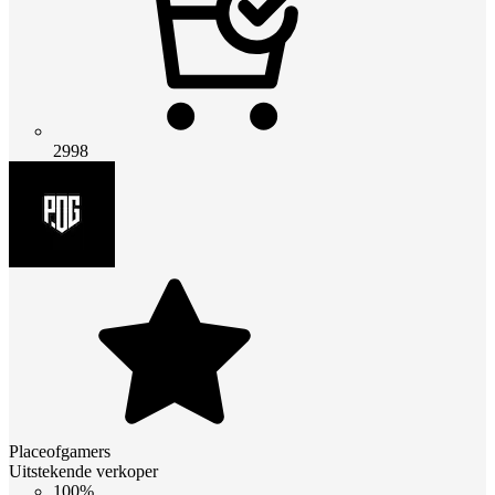
2998
Placeofgamers
Uitstekende verkoper
100%