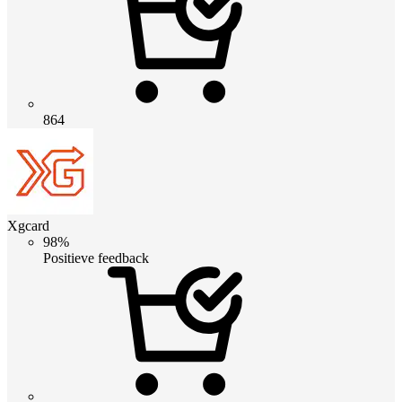
864
Xgcard
98%
Positieve feedback