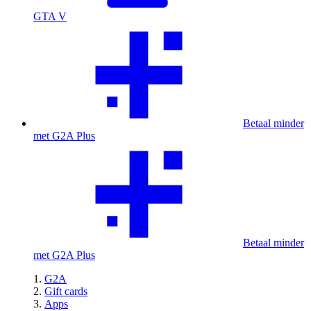
GTA V
Betaal minder
met G2A Plus
Betaal minder
met G2A Plus
G2A
Gift cards
Apps