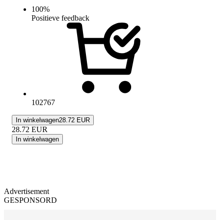
100
%
Positieve feedback
102767
In winkelwagen
28.72 EUR
28.72
EUR
In winkelwagen
Advertisement
GESPONSORD