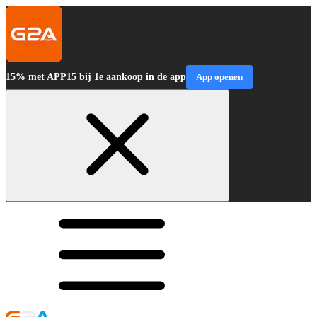
15% met APP15 bij 1e aankoop in de app
App openen