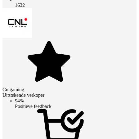
1632
Cnlgaming
Uitstekende verkoper
94%
Positieve feedback