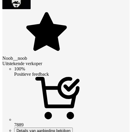
Noob__noob
Uitstekende verkoper
100%
Positieve feedback
7889
Details van aanbieding bekijken