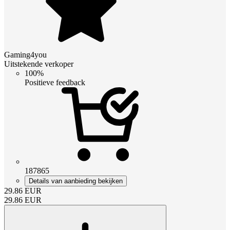
Gaming4you
Uitstekende verkoper
100%
Positieve feedback
187865
Details van aanbieding bekijken
29.86
EUR
29.86
EUR