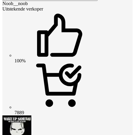
Noob__noob
Uitstekende verkoper
100%
7889