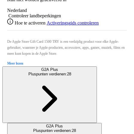
Nederland
Controleer landbeperkingen
Hoe te activeren
Activeringsgids controleren
De Apple Store Gift Card 1500 TRY is een veelzijdig product voor elke Apple-
gebruiker, waarmee je Apple-producten, accessoires, apps, games, muziek, films en
meer kunt kopen in de Apple Store.
Meer lezen
G2A Plus
Pluspunten verdienen:
28
G2A Plus
Pluspunten verdienen:
28