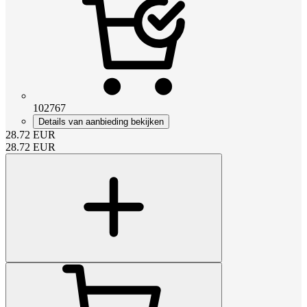
102767
Details van aanbieding bekijken
28.72
EUR
28.72
EUR