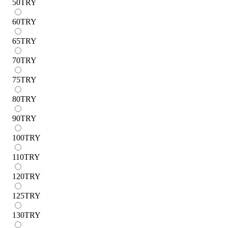
50
TRY
60
TRY
65
TRY
70
TRY
75
TRY
80
TRY
90
TRY
100
TRY
110
TRY
120
TRY
125
TRY
130
TRY