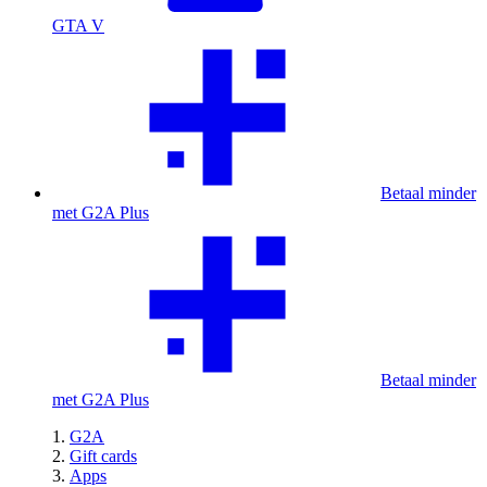
GTA V
Betaal minder
met G2A Plus
Betaal minder
met G2A Plus
G2A
Gift cards
Apps