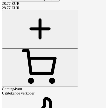
28.77
EUR
28.77
EUR
Gaming4you
Uitstekende verkoper