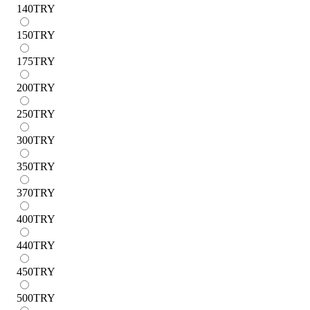
140
TRY
150
TRY
175
TRY
200
TRY
250
TRY
300
TRY
350
TRY
370
TRY
400
TRY
440
TRY
450
TRY
500
TRY