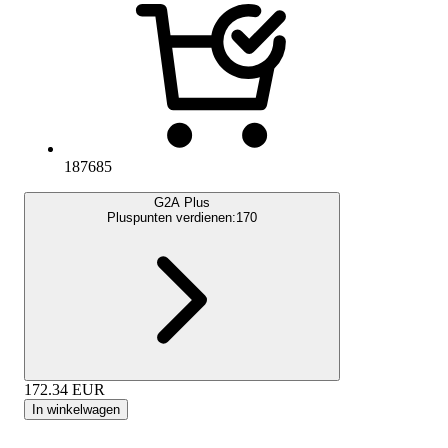
187685
G2A Plus
Pluspunten verdienen:
170
172.34
EUR
In winkelwagen