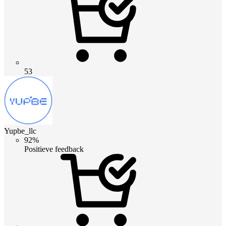
53
Yupbe_llc
92%
Positieve feedback