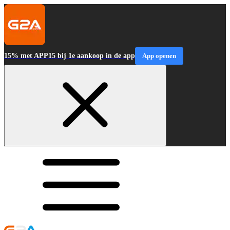
15% met APP15 bij 1e aankoop in de app
App openen