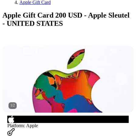
Apple Gift Card
Apple Gift Card 200 USD - Apple Sleutel
- UNITED STATES
1
/
2
Platform
:
Apple