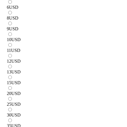
6
USD
8
USD
9
USD
10
USD
11
USD
12
USD
13
USD
15
USD
20
USD
25
USD
30
USD
35
USD