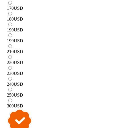
170
USD
180
USD
190
USD
199
USD
210
USD
220
USD
230
USD
240
USD
250
USD
300
USD