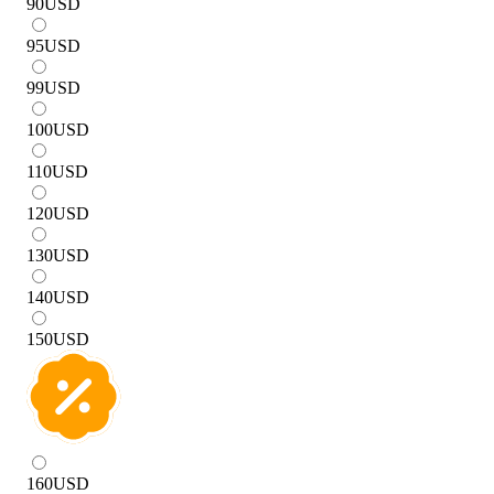
90
USD
95
USD
99
USD
100
USD
110
USD
120
USD
130
USD
140
USD
150
USD
160
USD