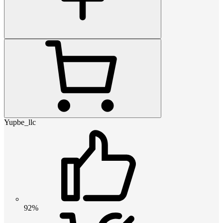
Yupbe_llc
92%