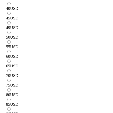
40
USD
45
USD
49
USD
50
USD
55
USD
60
USD
65
USD
70
USD
75
USD
80
USD
85
USD