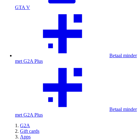
GTA V
Betaal minder
met G2A Plus
Betaal minder
met G2A Plus
G2A
Gift cards
Apps