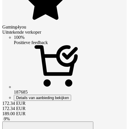
Gaming4you
Uitstekende verkoper
100%
Positieve feedback
187685
Details van aanbieding bekijken
172.34
EUR
172.34
EUR
189.00
EUR
-
9
%