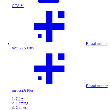
GTA V
Betaal minder
met G2A Plus
Betaal minder
met G2A Plus
G2A
Gaming
Games