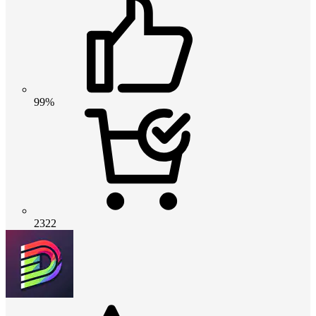
99%
2322