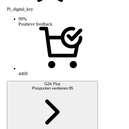
Pl_digital_key
99
%
Positieve feedback
4469
G2A Plus
Pluspunten verdienen:
85