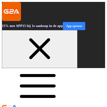
15% met APP15 bij 1e aankoop in de app
App openen