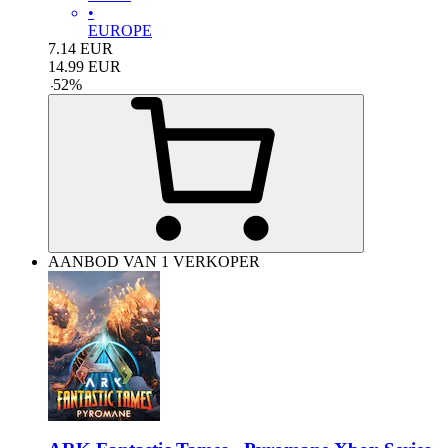
•
EUROPE
7.14
EUR
14.99
EUR
-
52
%
AANBOD VAN 1 VERKOPER