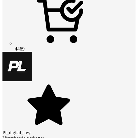
4469
Pl_digital_key