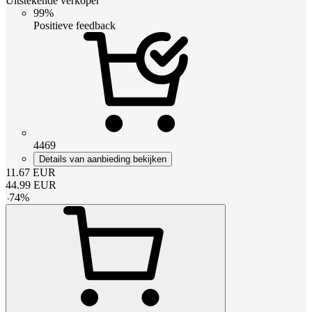
Uitstekende verkoper
99%
Positieve feedback
4469
Details van aanbieding bekijken
11.67
EUR
44.99
EUR
-
74
%