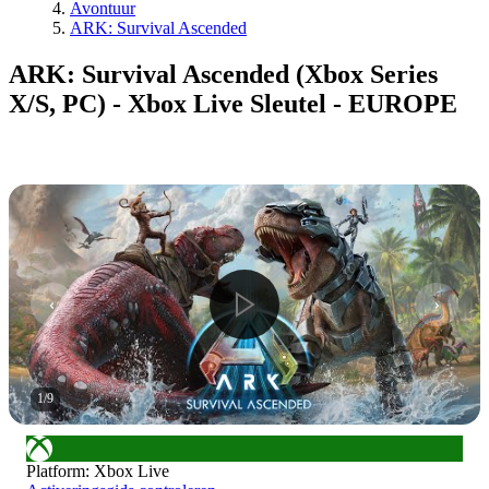
Avontuur
ARK: Survival Ascended
ARK: Survival Ascended (Xbox Series
X/S, PC) - Xbox Live Sleutel - EUROPE
1
/
9
Platform
:
Xbox Live