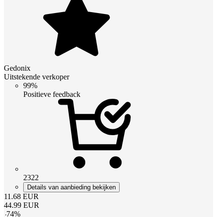
Gedonix
Uitstekende verkoper
99%
Positieve feedback
2322
Details van aanbieding bekijken
11.68
EUR
44.99
EUR
-
74
%