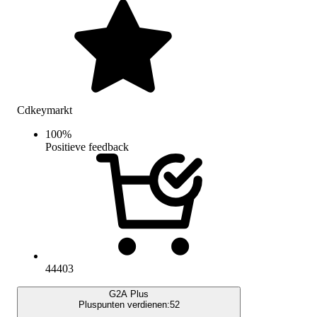
Cdkeymarkt
100
%
Positieve feedback
44403
G2A Plus
Pluspunten verdienen:
52