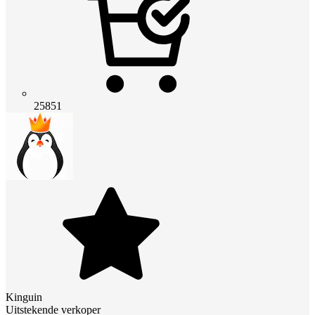
25851
Kinguin
Uitstekende verkoper