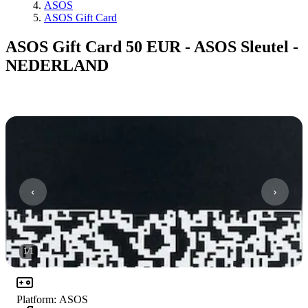
ASOS
ASOS Gift Card
ASOS Gift Card 50 EUR - ASOS Sleutel -
NEDERLAND
1
/
1
Platform
:
ASOS