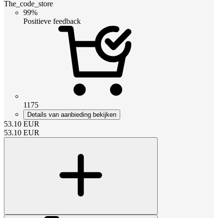
The_code_store
99%
Positieve feedback
1175
Details van aanbieding bekijken
53.10
EUR
53.10
EUR