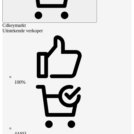
Cdkeymarkt
Uitstekende verkoper
100%
44403