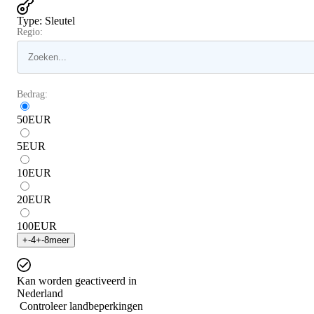
Type
:
Sleutel
Regio:
Bedrag:
50
EUR
5
EUR
10
EUR
20
EUR
100
EUR
+
-4
+
-8
meer
Kan worden geactiveerd in
Nederland
Controleer landbeperkingen