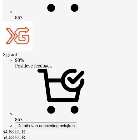
863
Xgcard
98%
Positieve feedback
863
Details van aanbieding bekijken
54.68
EUR
54.68
EUR