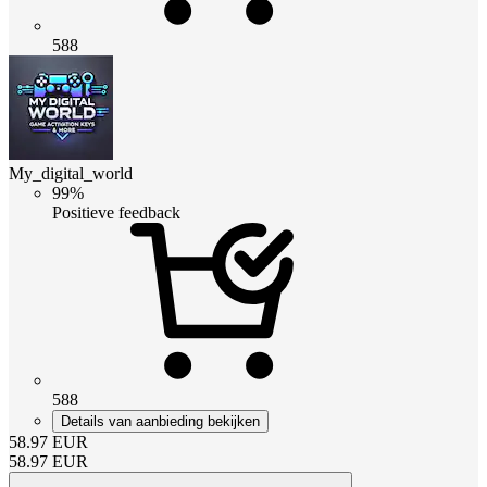
588
My_digital_world
99%
Positieve feedback
588
Details van aanbieding bekijken
58.97
EUR
58.97
EUR