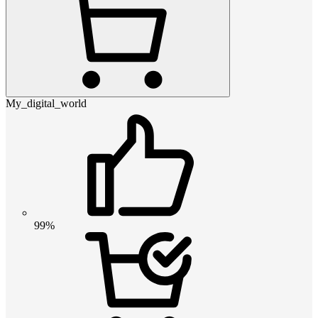
My_digital_world
99%