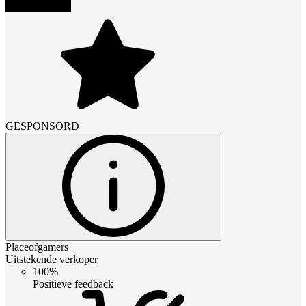
GESPONSORD
Placeofgamers
Uitstekende verkoper
100%
Positieve feedback