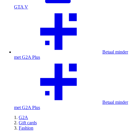
GTA V
Betaal minder
met G2A Plus
Betaal minder
met G2A Plus
G2A
Gift cards
Fashion