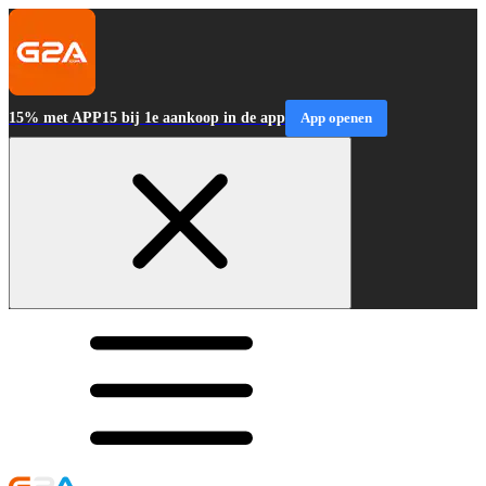
15% met APP15 bij 1e aankoop in de app
App openen