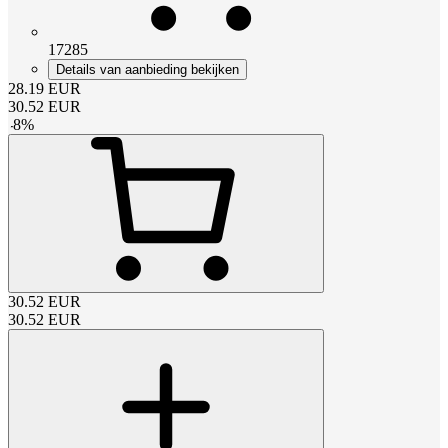
17285
Details van aanbieding bekijken
28.19
EUR
30.52
EUR
-
8
%
30.52
EUR
30.52
EUR