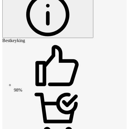
Bestkeyking
98%