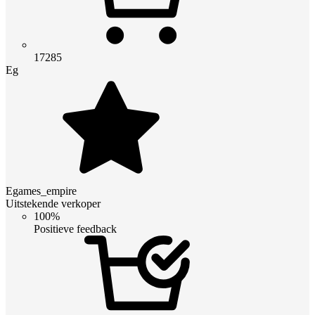
17285
Eg
Egames_empire
Uitstekende verkoper
100%
Positieve feedback