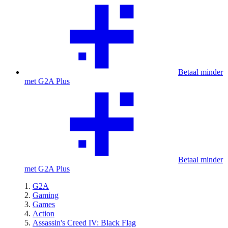
Betaal minder
met G2A Plus
Betaal minder
met G2A Plus
G2A
Gaming
Games
Action
Assassin's Creed IV: Black Flag