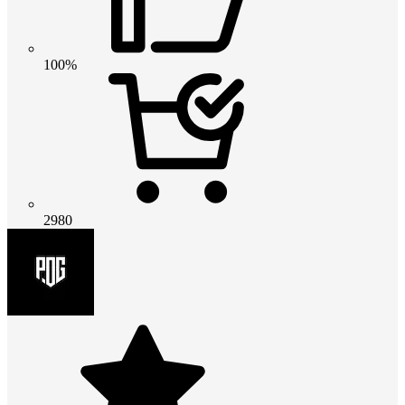
100%
2980