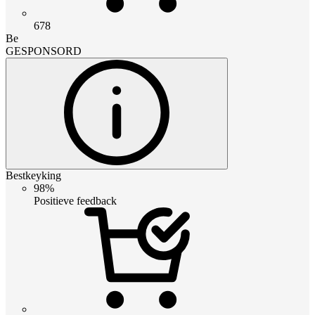
678
Be
GESPONSORD
Bestkeyking
98%
Positieve feedback