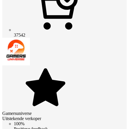
37542
Gamersuniverse
Uitstekende verkoper
100%
Positieve feedback