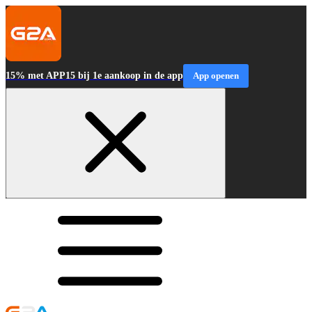
15% met APP15 bij 1e aankoop in de app
App openen