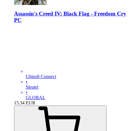
Assassin's Creed IV: Black Flag - Freedom Cry
PC
Ubisoft Connect
•
Sleutel
•
GLOBAL
15.34
EUR