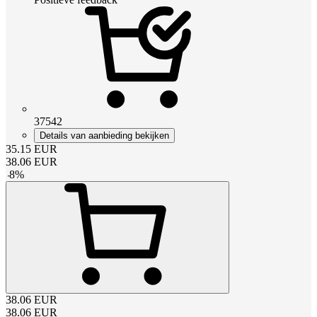
37542
Details van aanbieding bekijken
35.15
EUR
38.06
EUR
-
8
%
38.06
EUR
38.06
EUR