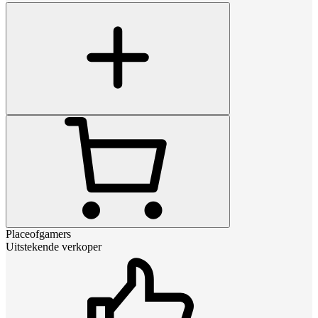
Placeofgamers
Uitstekende verkoper