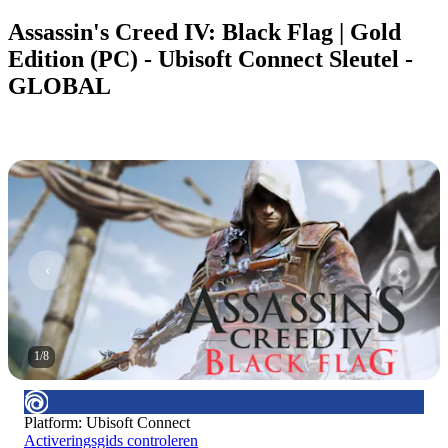
Assassin's Creed IV: Black Flag | Gold
Edition (PC) - Ubisoft Connect Sleutel -
GLOBAL
1
/
8
Platform
:
Ubisoft Connect
Activeringsgids controleren