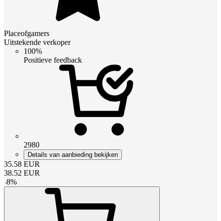
Placeofgamers
Uitstekende verkoper
100%
Positieve feedback
2980
Details van aanbieding bekijken
35.58
EUR
38.52
EUR
-
8
%