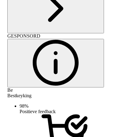
GESPONSORD
Be
Bestkeyking
98
%
Positieve feedback