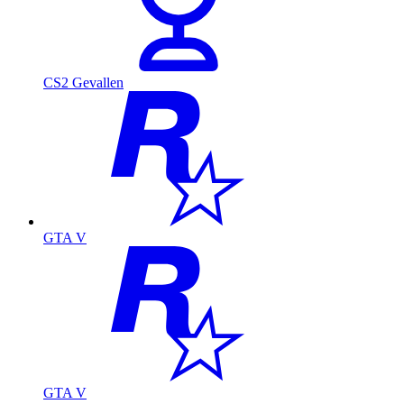
CS2 Gevallen
GTA V
GTA V