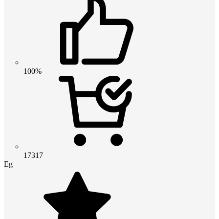
100%
17317
Eg