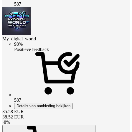
587
My_digital_world
98%
Positieve feedback
587
Details van aanbieding bekijken
35.58
EUR
38.52
EUR
-
8
%