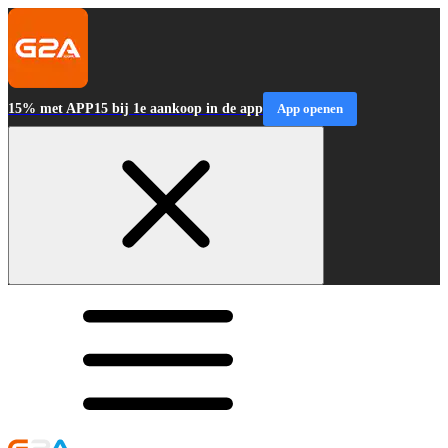
15% met APP15 bij 1e aankoop in de app
App openen