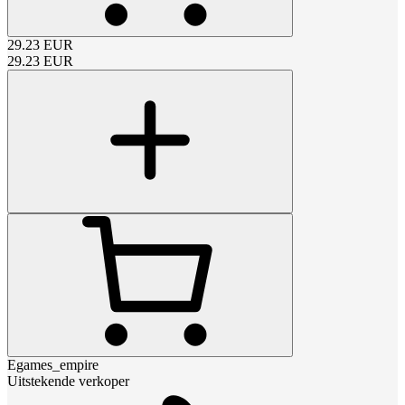
29.23
EUR
29.23
EUR
Egames_empire
Uitstekende verkoper