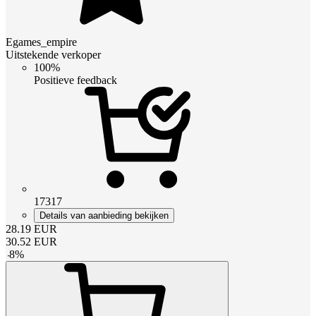
Egames_empire
Uitstekende verkoper
100%
Positieve feedback
17317
Details van aanbieding bekijken
28.19
EUR
30.52
EUR
-
8
%