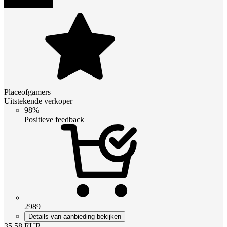
Placeofgamers
Uitstekende verkoper
98%
Positieve feedback
2989
Details van aanbieding bekijken
35.58
EUR