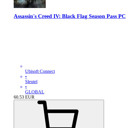
Assassin's Creed IV: Black Flag Season Pass PC
Ubisoft Connect
•
Sleutel
•
GLOBAL
60.53
EUR