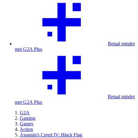
Betaal minder
met G2A Plus
Betaal minder
met G2A Plus
G2A
Gaming
Games
Action
Assassin's Creed IV: Black Flag