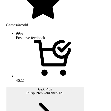
Games4world
99
%
Positieve feedback
4622
G2A Plus
Pluspunten verdienen:
121