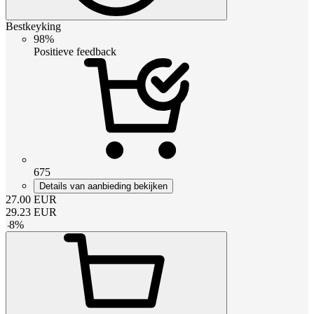
Bestkeyking
98%
Positieve feedback
675
Details van aanbieding bekijken
27.00
EUR
29.23
EUR
-
8
%