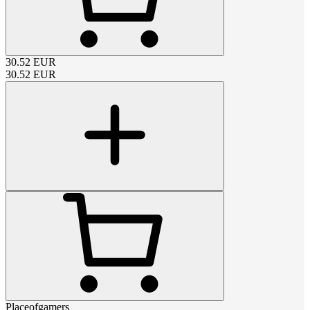
30.52
EUR
30.52
EUR
Placeofgamers