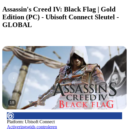
Assassin's Creed IV: Black Flag | Gold
Edition (PC) - Ubisoft Connect Sleutel -
GLOBAL
1
/
8
Platform
:
Ubisoft Connect
Activeringsgids controleren