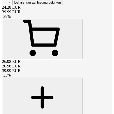
Details van aanbieding bekijken
24.28
EUR
39.99
EUR
-
39
%
26.98
EUR
26.98
EUR
39.99
EUR
-
33
%