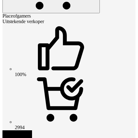
Placeofgamers
Uitstekende verkoper
100%
2994