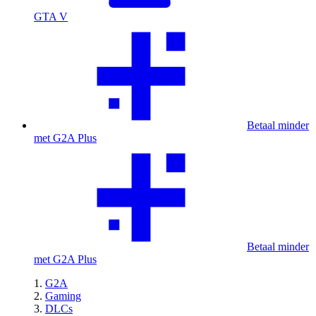
GTA V
Betaal minder
met G2A Plus
Betaal minder
met G2A Plus
G2A
Gaming
DLCs