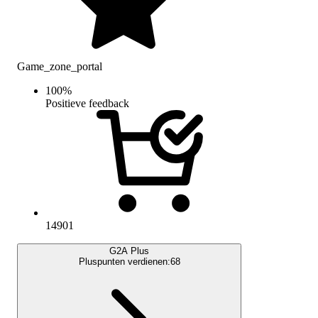
Game_zone_portal
100
%
Positieve feedback
14901
G2A Plus
Pluspunten verdienen:
68