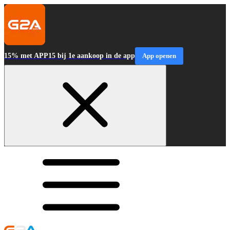
15% met APP15 bij 1e aankoop in de app
App openen