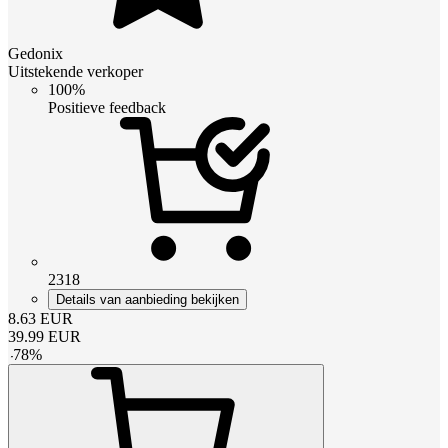
Gedonix
Uitstekende verkoper
100%
Positieve feedback
2318
Details van aanbieding bekijken
8.63
EUR
39.99
EUR
-
78
%