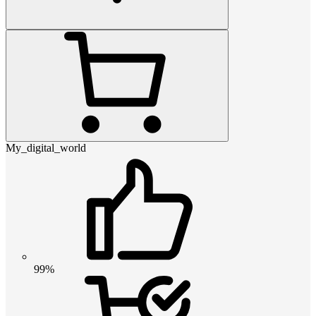
My_digital_world
99%