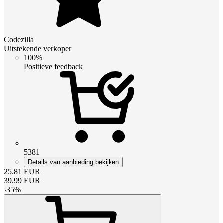
Codezilla
Uitstekende verkoper
100%
Positieve feedback
5381
Details van aanbieding bekijken
25.81
EUR
39.99
EUR
-
35
%