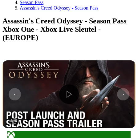
Season Pass
Assassin's Creed Odyssey - Season Pass
Assassin's Creed Odyssey - Season Pass
Xbox One - Xbox Live Sleutel -
(EUROPE)
1
/
10