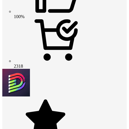
100%
2318