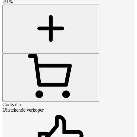
-
31
%
Codezilla
Uitstekende verkoper