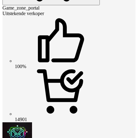
Game_zone_portal
Uitstekende verkoper
100%
14901