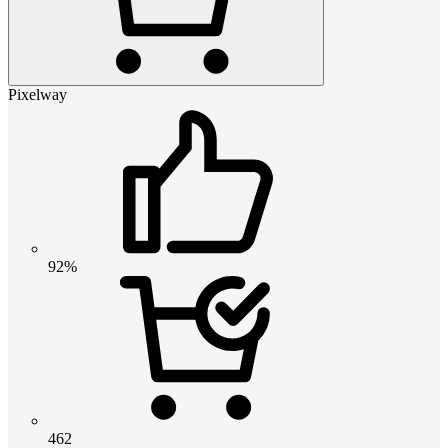
Pixelway
92%
462