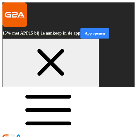
15% met APP15 bij 1e aankoop in de app
App openen