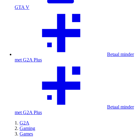
GTA V
Betaal minder
met G2A Plus
Betaal minder
met G2A Plus
G2A
Gaming
Games