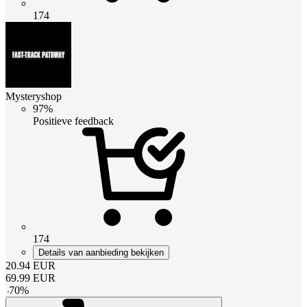
174
Mysteryshop
97%
Positieve feedback
174
Details van aanbieding bekijken
20.94
EUR
69.99
EUR
-
70
%