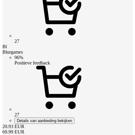
27
Bl
Blurgames
96%
Positieve feedback
27
Details van aanbieding bekijken
20.93
EUR
69.99
EUR