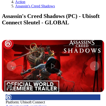
Action
Assassin's Creed Shadows
Assassin's Creed Shadows (PC) - Ubisoft
Connect Sleutel - GLOBAL
1
/
8
Platform
:
Ubisoft Connect