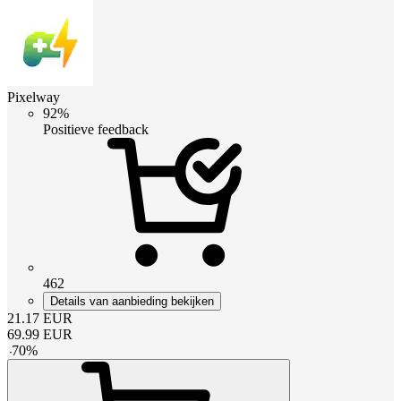
Pixelway
92%
Positieve feedback
462
Details van aanbieding bekijken
21.17
EUR
69.99
EUR
-
70
%