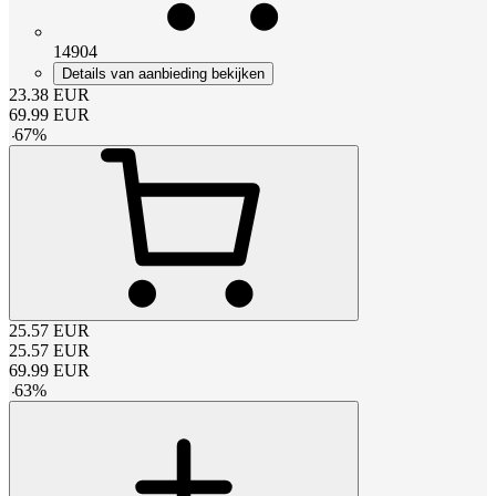
14904
Details van aanbieding bekijken
23.38
EUR
69.99
EUR
-
67
%
25.57
EUR
25.57
EUR
69.99
EUR
-
63
%