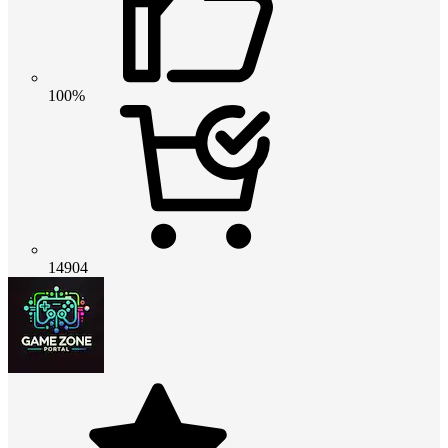
100%
14904