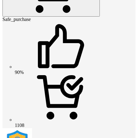
Safe_purchase
90%
1108