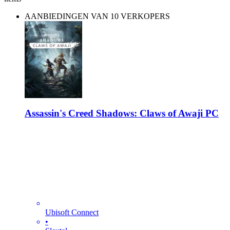
AANBIEDINGEN VAN 10 VERKOPERS
Assassin's Creed Shadows: Claws of Awaji PC
Ubisoft Connect
•