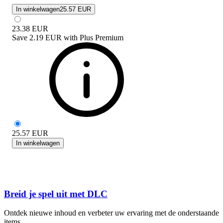
In winkelwagen
25.57 EUR
23.38
EUR
Save
2.19 EUR
with
Plus Premium
25.57
EUR
In winkelwagen
Breid je spel uit met DLC
Ontdek nieuwe inhoud en verbeter uw ervaring met de onderstaande
items