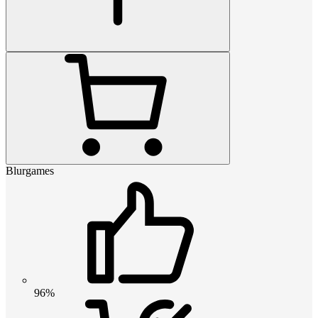
Blurgames
96%