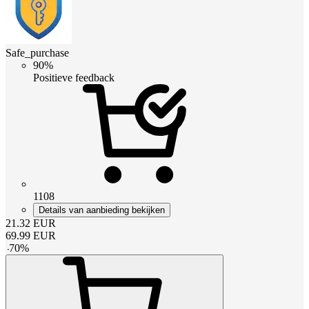
Safe_purchase
90%
Positieve feedback
1108
Details van aanbieding bekijken
21.32
EUR
69.99
EUR
-
70
%