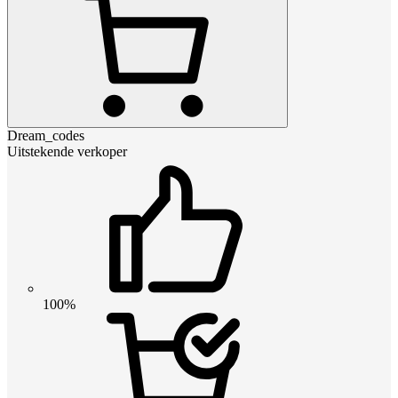
Dream_codes
Uitstekende verkoper
100%