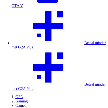
GTA V
Betaal minder
met G2A Plus
Betaal minder
met G2A Plus
G2A
Gaming
Games