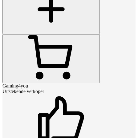
Gaming4you
Uitstekende verkoper