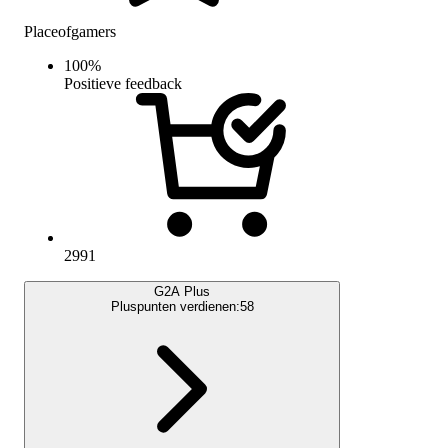
Placeofgamers
100
%
Positieve feedback
2991
G2A Plus
Pluspunten verdienen:
58