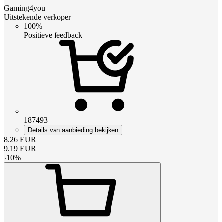
Gaming4you
Uitstekende verkoper
100%
Positieve feedback
187493
Details van aanbieding bekijken
8.26
EUR
9.19
EUR
-
10
%