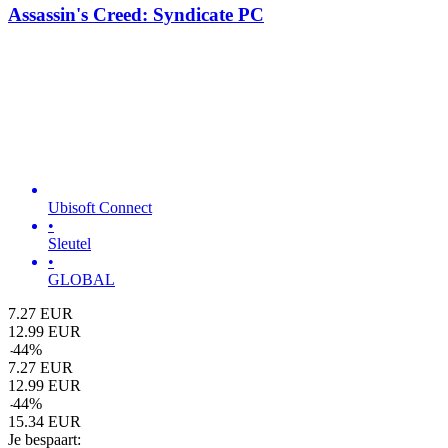
Assassin's Creed: Syndicate PC
Ubisoft Connect
•
Sleutel
•
GLOBAL
7.27
EUR
12.99
EUR
-
44
%
7.27
EUR
12.99
EUR
-
44
%
15.34
EUR
Je bespaart: