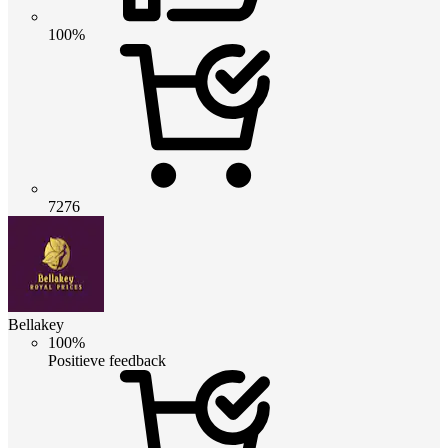
100%
7276
Bellakey
100%
Positieve feedback