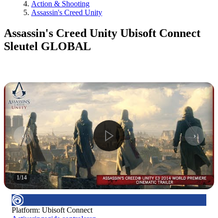
Action & Shooting
Assassin's Creed Unity
Assassin's Creed Unity Ubisoft Connect
Sleutel GLOBAL
1
/
14
Platform
:
Ubisoft Connect