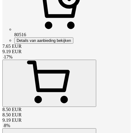
80516
Details van aanbieding bekijken
7.65
EUR
9.19
EUR
-
17
%
8.50
EUR
8.50
EUR
9.19
EUR
-
8
%