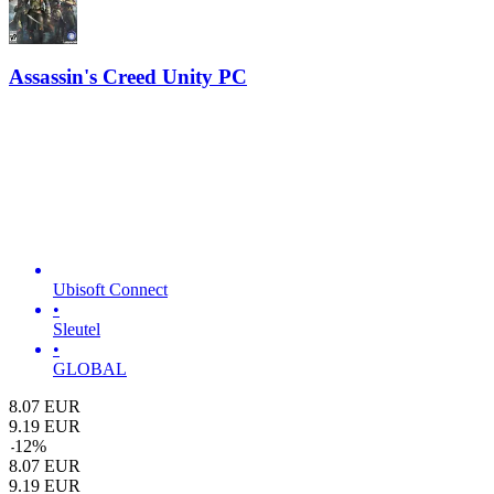
Assassin's Creed Unity PC
Ubisoft Connect
•
Sleutel
•
GLOBAL
8.07
EUR
9.19
EUR
-
12
%
8.07
EUR
9.19
EUR