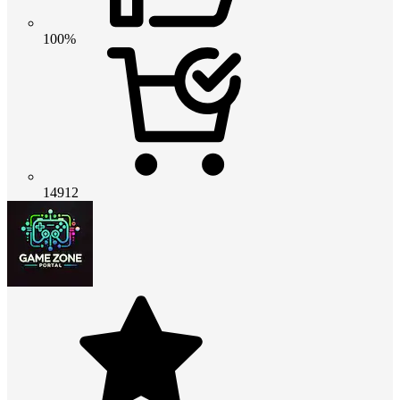
100%
14912