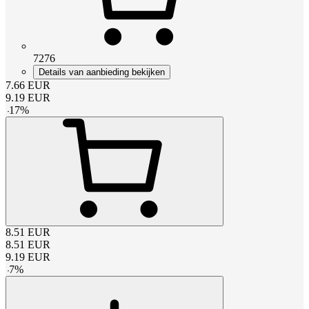
7276
Details van aanbieding bekijken
7.66
EUR
9.19
EUR
-
17
%
8.51
EUR
8.51
EUR
9.19
EUR
-
7
%