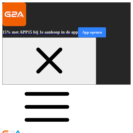
15% met APP15 bij 1e aankoop in de app
App openen