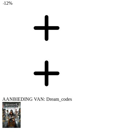
-
12
%
AANBIEDING VAN: Dream_codes