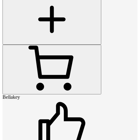
Bellakey