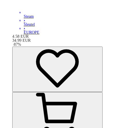
Steam
•
Sleutel
•
EUROPE
4.58
EUR
34.99
EUR
-
87
%