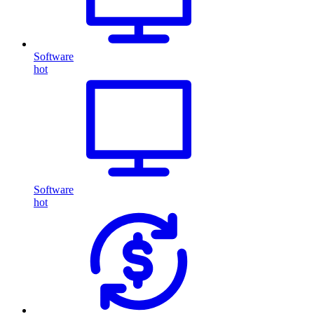
Software
hot
Software
hot