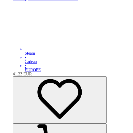
Steam
•
Cadeau
•
EUROPE
41.23
EUR