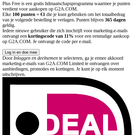
Plus Free is een gratis lidmaatschapsprogramma waarmee je punten
verdient voor aankopen op G2A.COM.
Elke
100 punten = €1
die je kunt gebruiken om het totaalbedrag
van je volgende bestelling te verlagen. Punten blijven
365 dagen
geldig.
Iedere nieuwe gebruiker die zich inschrijft voor marketing-e-mails
ontvangt een
kortingscode van 11%
voor een eenmalige aankoop
op G2A.COM. Je ontvangt de code per e-mail.
Log in en doe mee
Door
Inloggen en deelnemen
te selecteren, ga je ermee akkoord
marketing-e-mails van G2A.COM Limited te ontvangen over
aanbiedingen, promoties en kortingen. Je kunt je op elk moment
uitschrijven.