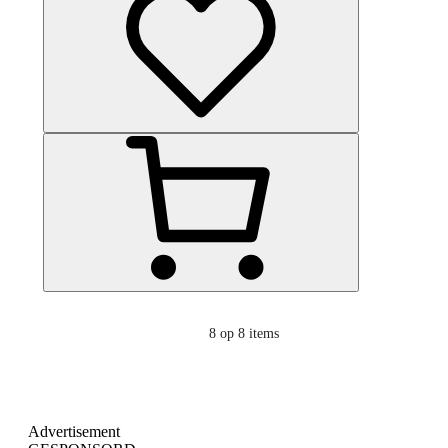
8
op 8 items
Advertisement