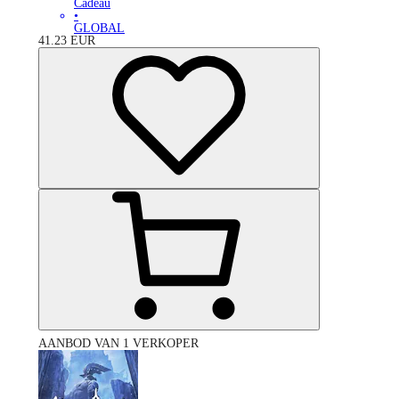
Cadeau
•
GLOBAL
41.23
EUR
AANBOD VAN 1 VERKOPER