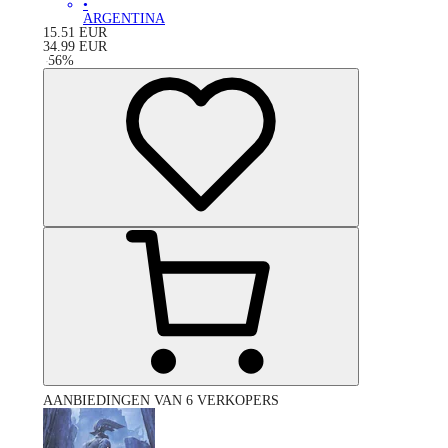
•
ARGENTINA
15.51
EUR
34.99
EUR
-
56
%
AANBIEDINGEN VAN 6 VERKOPERS