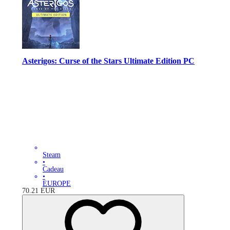
Asterigos: Curse of the Stars Ultimate Edition PC
Steam
•
Cadeau
•
EUROPE
70.21
EUR