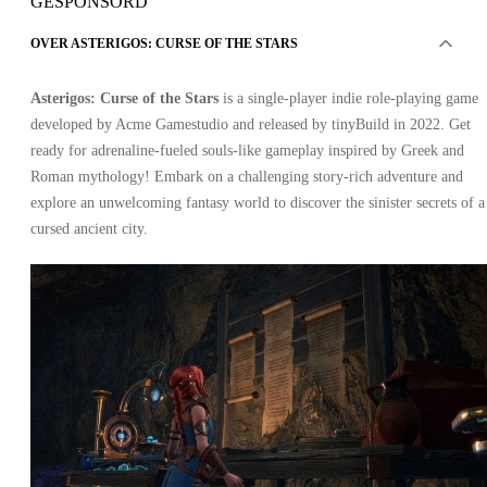
GESPONSORD
OVER ASTERIGOS: CURSE OF THE STARS
Asterigos: Curse of the Stars
is a single-player indie role-playing game
developed by Acme Gamestudio and released by tinyBuild in 2022. Get
ready for adrenaline-fueled souls-like gameplay inspired by Greek and
Roman mythology! Embark on a challenging story-rich adventure and
explore an unwelcoming fantasy world to discover the sinister secrets of a
cursed ancient city.