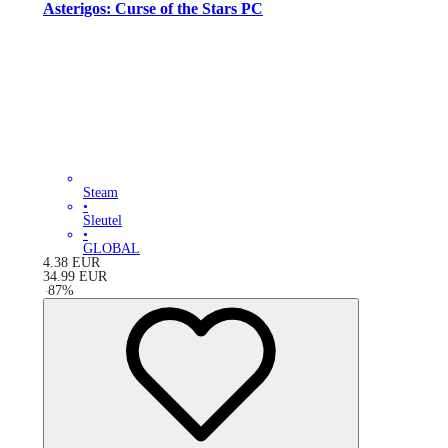
Asterigos: Curse of the Stars PC
Steam
•
Sleutel
•
GLOBAL
4.38
EUR
34.99
EUR
-
87
%