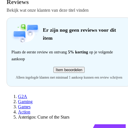
Reviews
Bekijk wat onze klanten van deze titel vinden
Er zijn nog geen reviews voor dit
item
Plaats de eerste review en ontvang
5% korting
op je volgende
aankoop
Item beoordelen
Alleen ingelogde klanten met minimaal 1 aankoop kunnen een review schrijven
G2A
Gaming
Games
Action
Asterigos: Curse of the Stars