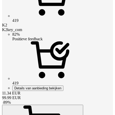
419
K2
K2key_com
82%
Positieve feedback
419
Details van aanbieding bekijken
11.34
EUR
99.99
EUR
-
89
%