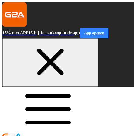
15% met APP15 bij 1e aankoop in de app
App openen