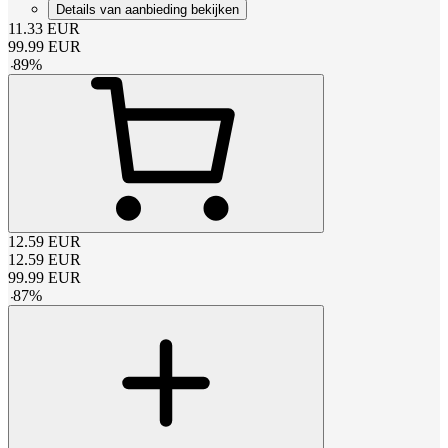
Details van aanbieding bekijken
11.33
EUR
99.99
EUR
-
89
%
12.59
EUR
12.59
EUR
99.99
EUR
-
87
%