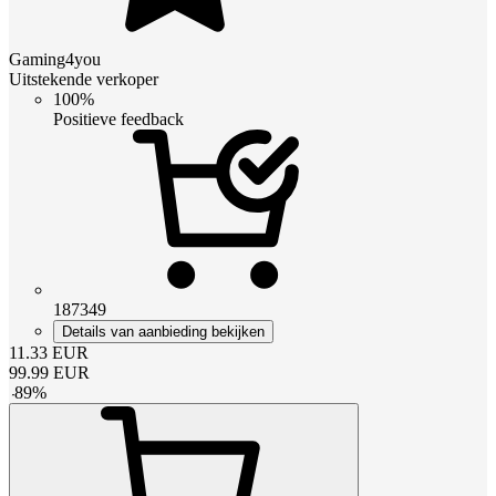
Gaming4you
Uitstekende verkoper
100%
Positieve feedback
187349
Details van aanbieding bekijken
11.33
EUR
99.99
EUR
-
89
%