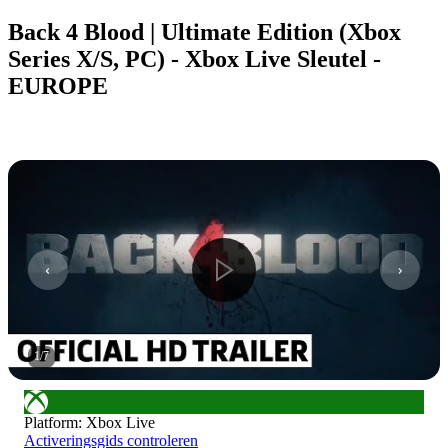
Back 4 Blood | Ultimate Edition (Xbox
Series X/S, PC) - Xbox Live Sleutel -
EUROPE
1
/
7
Platform
:
Xbox Live
Activeringsgids controleren