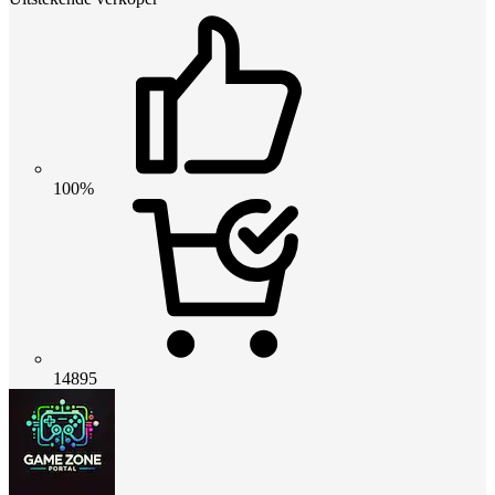
100%
14895