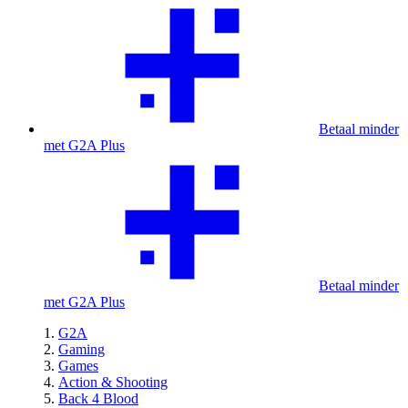
Betaal minder
met G2A Plus
Betaal minder
met G2A Plus
G2A
Gaming
Games
Action & Shooting
Back 4 Blood