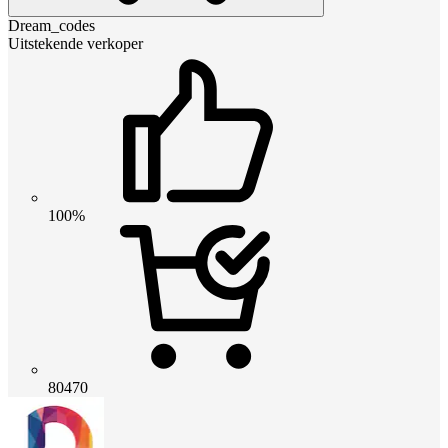
Dream_codes
Uitstekende verkoper
100%
80470