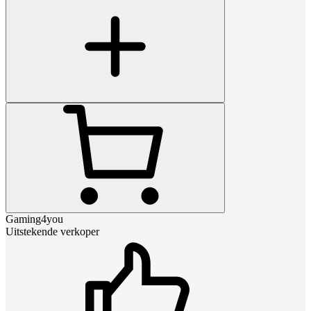
Gaming4you
Uitstekende verkoper