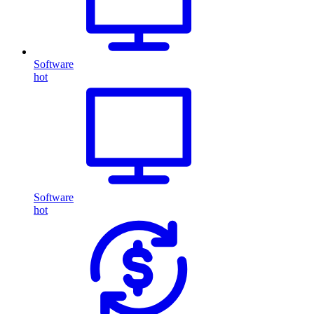
Software
hot
Software
hot