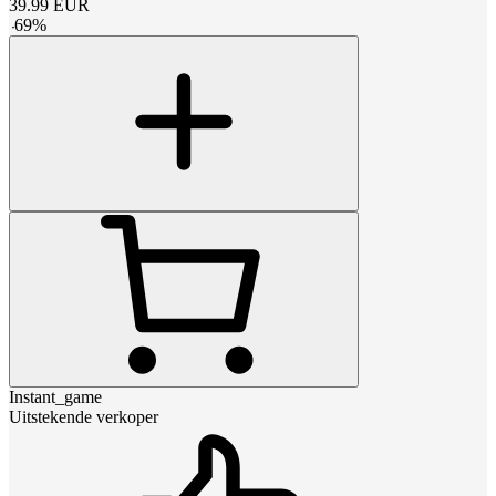
39.99
EUR
-
69
%
Instant_game
Uitstekende verkoper