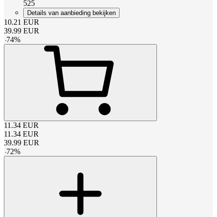
525
Details van aanbieding bekijken
10.21
EUR
39.99
EUR
-
74
%
11.34
EUR
11.34
EUR
39.99
EUR
-
72
%