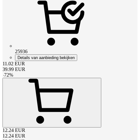
25936
Details van aanbieding bekijken
11.02
EUR
39.99
EUR
-
72
%
12.24
EUR
12.24
EUR