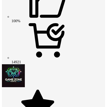
100%
14921