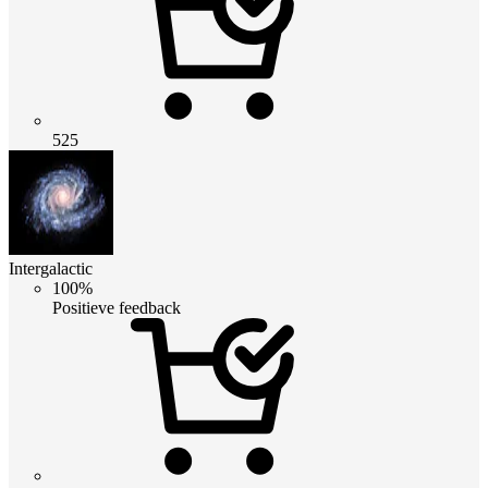
525
Intergalactic
100%
Positieve feedback