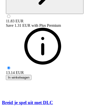
11.83
EUR
Save
1.31 EUR
with
Plus Premium
13.14
EUR
In winkelwagen
Breid je spel uit met DLC