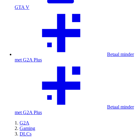
GTA V
Betaal minder
met G2A Plus
Betaal minder
met G2A Plus
G2A
Gaming
DLCs