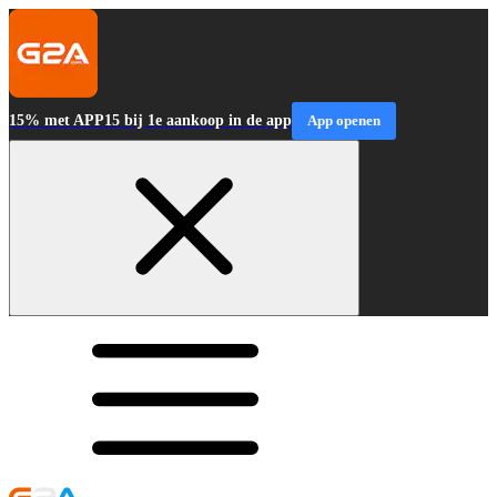
15% met APP15 bij 1e aankoop in de app
App openen