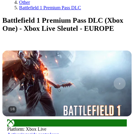
Other
Battlefield 1 Premium Pass DLC
Battlefield 1 Premium Pass DLC (Xbox
One) - Xbox Live Sleutel - EUROPE
1
/
8
Platform
:
Xbox Live