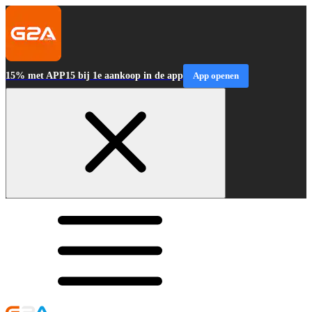
15% met APP15 bij 1e aankoop in de app
App openen