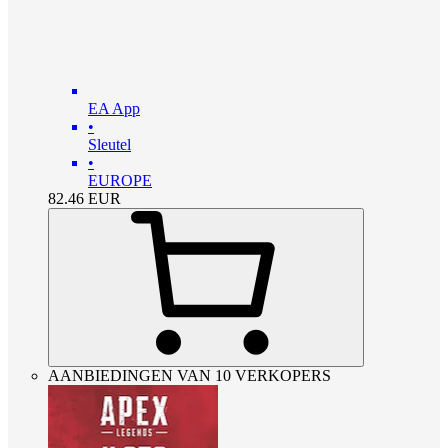
EA App
•
Sleutel
•
EUROPE
82.46
EUR
AANBIEDINGEN VAN 10 VERKOPERS