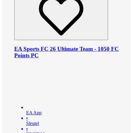
EA Sports FC 26 Ultimate Team - 1050 FC
Points PC
EA App
•
Sleutel
•