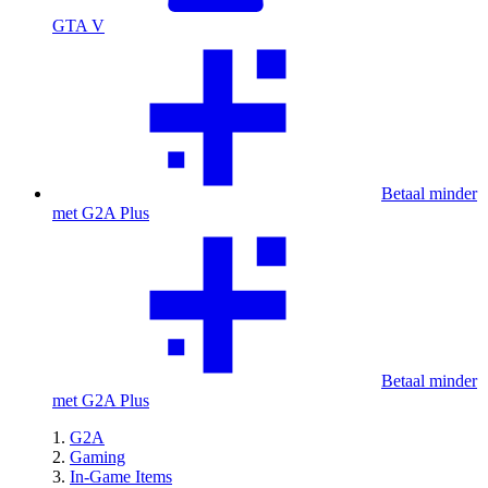
GTA V
Betaal minder
met G2A Plus
Betaal minder
met G2A Plus
G2A
Gaming
In-Game Items