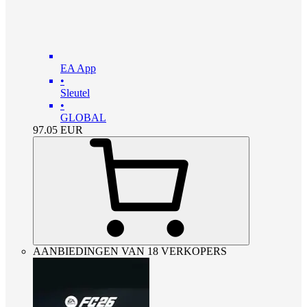
EA App
•
Sleutel
•
GLOBAL
97.05
EUR
AANBIEDINGEN VAN 18 VERKOPERS