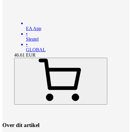
EA App
•
Sleutel
•
GLOBAL
46.61
EUR
Over dit artikel