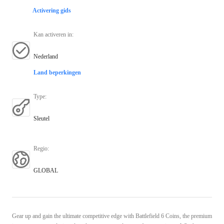
Activering gids
Kan activeren in
:
Nederland
Land beperkingen
Type
:
Sleutel
Regio
:
GLOBAL
Gear up and gain the ultimate competitive edge with Battlefield 6 Coins, the premium