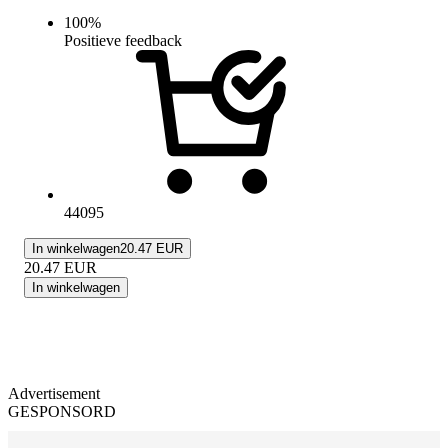
100
%
Positieve feedback
44095
In winkelwagen
20.47 EUR
20.47
EUR
In winkelwagen
Advertisement
GESPONSORD