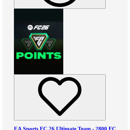
EA Sports FC 26 Ultimate Team - 2800 FC