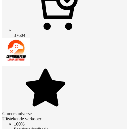
37604
Gamersuniverse
Uitstekende verkoper
100%