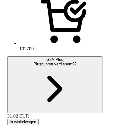
102709
G2A Plus
Pluspunten verdienen:
92
31.02
EUR
In winkelwagen