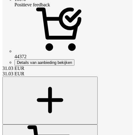
Positieve feedback
44372
Details van aanbieding bekijken
31.03
EUR
31.03
EUR