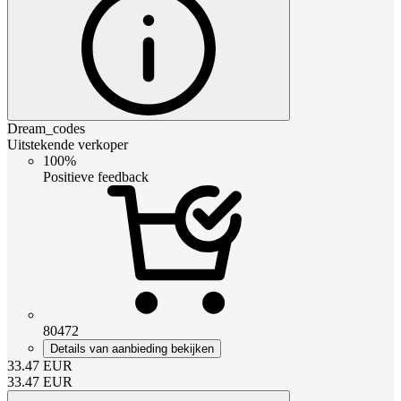
Dream_codes
Uitstekende verkoper
100%
Positieve feedback
80472
Details van aanbieding bekijken
33.47
EUR
33.47
EUR