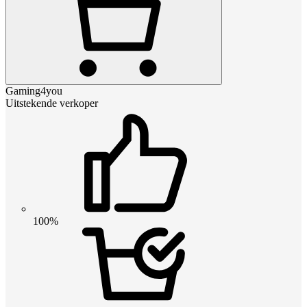
Gaming4you
Uitstekende verkoper
100%