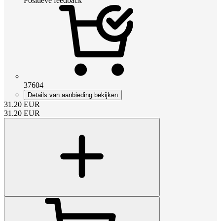
Positieve feedback
37604
Details van aanbieding bekijken
31.20
EUR
31.20
EUR