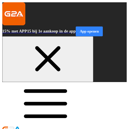
15% met APP15 bij 1e aankoop in de app
App openen