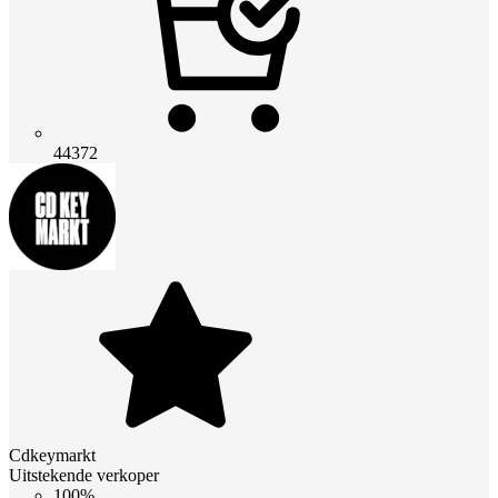
44372
Cdkeymarkt
Uitstekende verkoper
100%