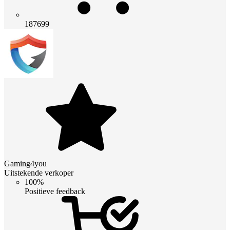
187699
Gaming4you
Uitstekende verkoper
100%
Positieve feedback