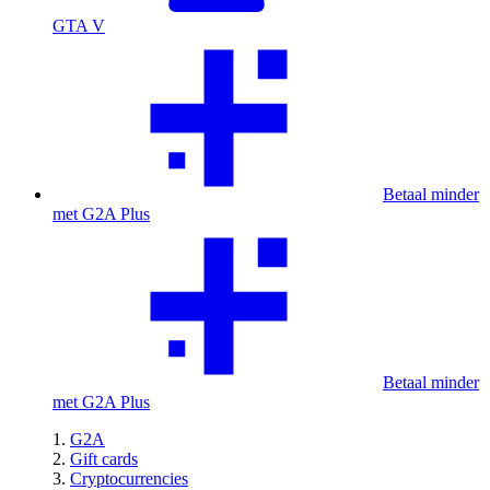
GTA V
Betaal minder
met G2A Plus
Betaal minder
met G2A Plus
G2A
Gift cards
Cryptocurrencies