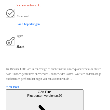
Kan niet activeren in
:
Nederland
Land beperkingen
Type
:
Sleutel
De Binance Gift Card is een veilige en snelle manier om cryptocurrencies te sturen
naar Binance-gebruikers en vrienden - zonder extra kosten. Geef een cadeau aan je
dierbaren en geef hen het begin van een avontuur in de ...
Meer lezen
G2A Plus
Pluspunten verdienen:
92