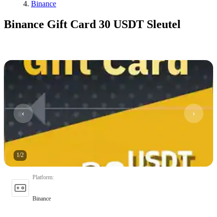
Binance
Binance Gift Card 30 USDT Sleutel
1
/
2
Platform
:
Binance