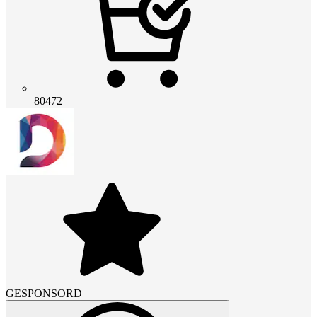
80472
GESPONSORD