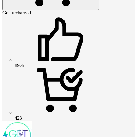
Get_recharged
89%
423