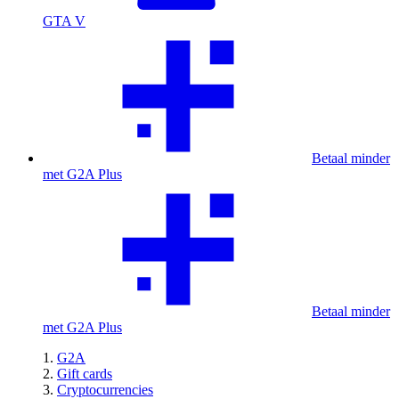
GTA V
Betaal minder
met G2A Plus
Betaal minder
met G2A Plus
G2A
Gift cards
Cryptocurrencies