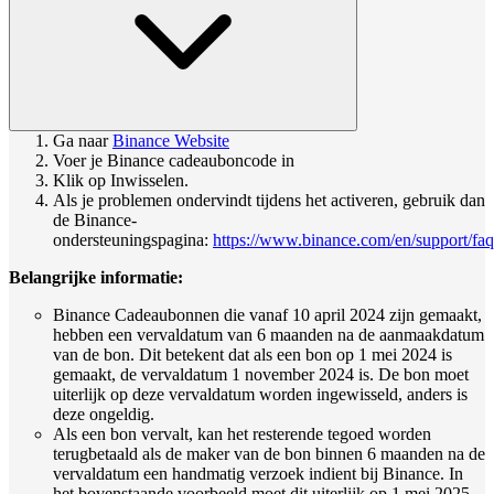
Ga naar
Binance Website
Voer je Binance cadeauboncode in
Klik op Inwisselen.
Als je problemen ondervindt tijdens het activeren, gebruik dan
de Binance-
ondersteuningspagina:
https://www.binance.com/en/support/faq
Belangrijke informatie:
Binance Cadeaubonnen die vanaf 10 april 2024 zijn gemaakt,
hebben een vervaldatum van 6 maanden na de aanmaakdatum
van de bon. Dit betekent dat als een bon op 1 mei 2024 is
gemaakt, de vervaldatum 1 november 2024 is. De bon moet
uiterlijk op deze vervaldatum worden ingewisseld, anders is
deze ongeldig.
Als een bon vervalt, kan het resterende tegoed worden
terugbetaald als de maker van de bon binnen 6 maanden na de
vervaldatum een handmatig verzoek indient bij Binance. In
het bovenstaande voorbeeld moet dit uiterlijk op 1 mei 2025