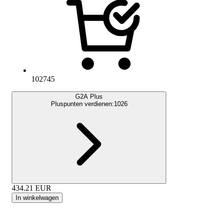
102745
G2A Plus
Pluspunten verdienen:
1026
434.21
EUR
In winkelwagen