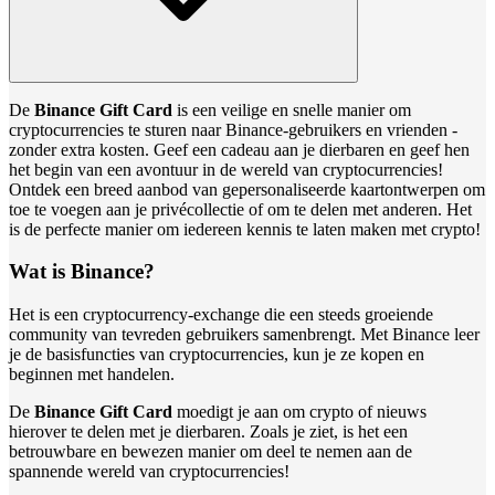
De
Binance Gift Card
is een veilige en snelle manier om
cryptocurrencies te sturen naar Binance-gebruikers en vrienden -
zonder extra kosten. Geef een cadeau aan je dierbaren en geef hen
het begin van een avontuur in de wereld van cryptocurrencies!
Ontdek een breed aanbod van gepersonaliseerde kaartontwerpen om
toe te voegen aan je privécollectie of om te delen met anderen. Het
is de perfecte manier om iedereen kennis te laten maken met crypto!
Wat is Binance?
Het is een cryptocurrency-exchange die een steeds groeiende
community van tevreden gebruikers samenbrengt. Met Binance leer
je de basisfuncties van cryptocurrencies, kun je ze kopen en
beginnen met handelen.
De
Binance Gift Card
moedigt je aan om crypto of nieuws
hierover te delen met je dierbaren. Zoals je ziet, is het een
betrouwbare en bewezen manier om deel te nemen aan de
spannende wereld van cryptocurrencies!