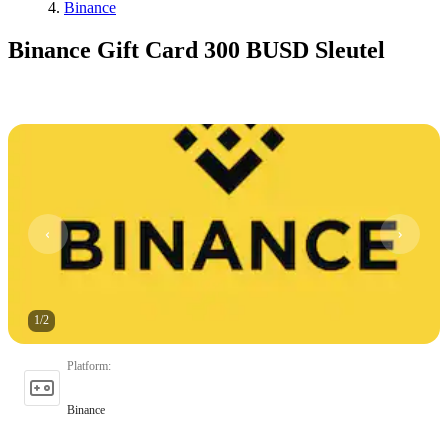
Binance
Binance Gift Card 300 BUSD Sleutel
1
/
2
Platform
:
Binance