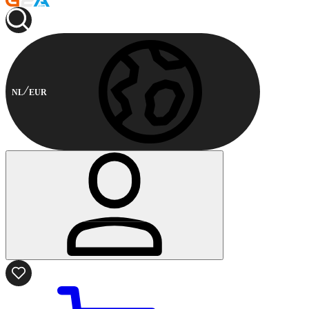
NL
EUR