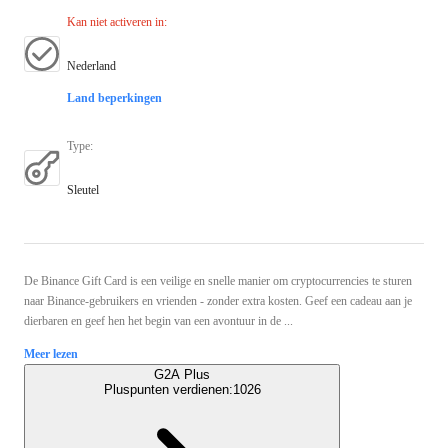
Kan niet activeren in
:
Nederland
Land beperkingen
Type
:
Sleutel
De Binance Gift Card is een veilige en snelle manier om cryptocurrencies te sturen
naar Binance-gebruikers en vrienden - zonder extra kosten. Geef een cadeau aan je
dierbaren en geef hen het begin van een avontuur in de ...
Meer lezen
G2A Plus
Pluspunten verdienen:
1026