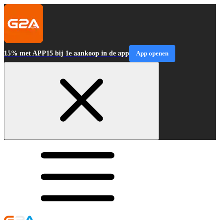
15% met APP15 bij 1e aankoop in de app
App openen