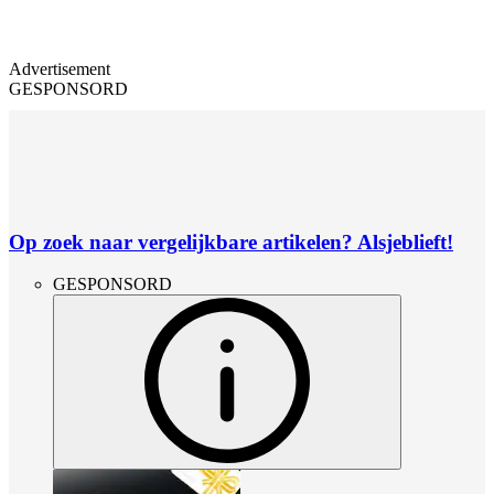
Advertisement
GESPONSORD
Op zoek naar vergelijkbare artikelen? Alsjeblieft!
GESPONSORD