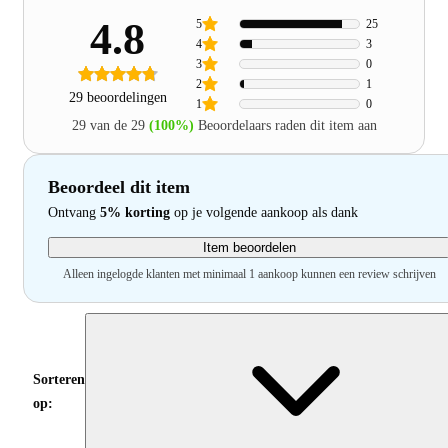
4.8
5
25
4
3
3
0
2
1
29 beoordelingen
1
0
29 van de 29
(100%)
Beoordelaars raden dit item aan
Beoordeel dit item
Ontvang
5% korting
op je volgende aankoop als dank
Item beoordelen
Alleen ingelogde klanten met minimaal 1 aankoop kunnen een review schrijven
Sorteren
op: