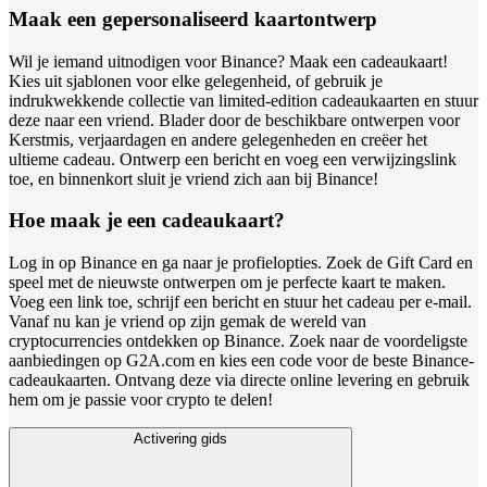
Maak een gepersonaliseerd kaartontwerp
Wil je iemand uitnodigen voor Binance? Maak een cadeaukaart!
Kies uit sjablonen voor elke gelegenheid, of gebruik je
indrukwekkende collectie van limited-edition cadeaukaarten en stuur
deze naar een vriend. Blader door de beschikbare ontwerpen voor
Kerstmis, verjaardagen en andere gelegenheden en creëer het
ultieme cadeau. Ontwerp een bericht en voeg een verwijzingslink
toe, en binnenkort sluit je vriend zich aan bij Binance!
Hoe maak je een cadeaukaart?
Log in op Binance en ga naar je profielopties. Zoek de Gift Card en
speel met de nieuwste ontwerpen om je perfecte kaart te maken.
Voeg een link toe, schrijf een bericht en stuur het cadeau per e-mail.
Vanaf nu kan je vriend op zijn gemak de wereld van
cryptocurrencies ontdekken op Binance. Zoek naar de voordeligste
aanbiedingen op G2A.com en kies een code voor de beste Binance-
cadeaukaarten. Ontvang deze via directe online levering en gebruik
hem om je passie voor crypto te delen!
Activering gids