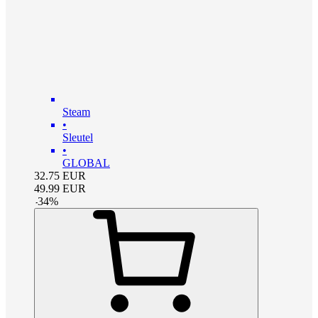
Steam
•
Sleutel
•
GLOBAL
32.75
EUR
49.99
EUR
-
34
%