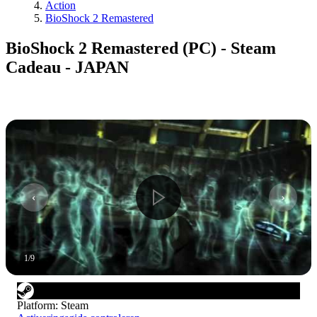
Action
BioShock 2 Remastered
BioShock 2 Remastered (PC) - Steam
Cadeau - JAPAN
1
/
9
Platform
:
Steam