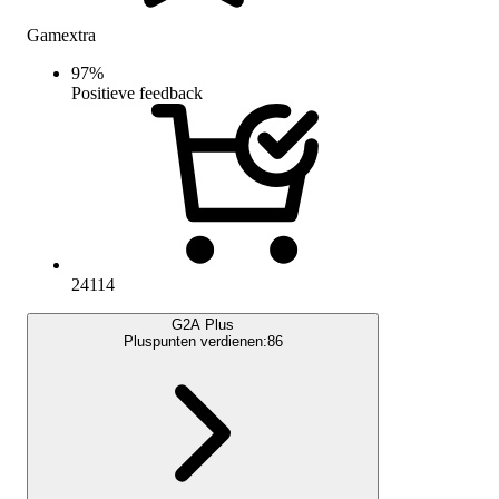
Gamextra
97
%
Positieve feedback
24114
G2A Plus
Pluspunten verdienen:
86