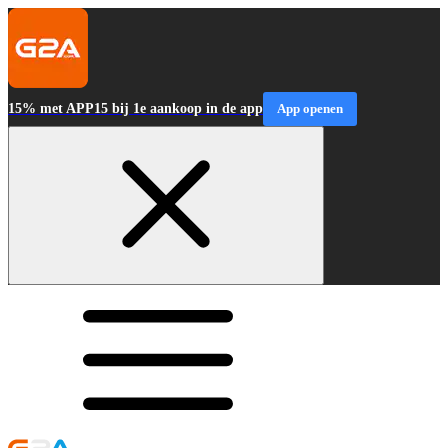
15% met APP15 bij 1e aankoop in de app
App openen