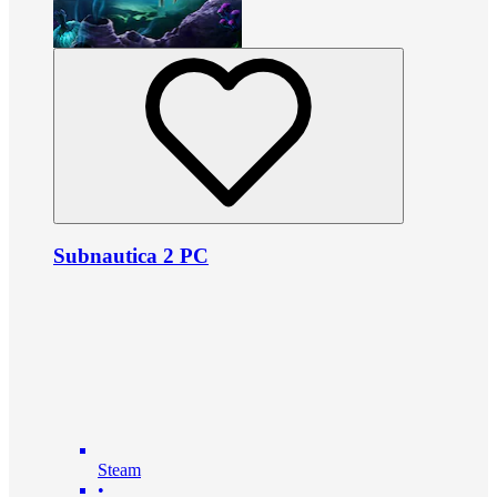
Subnautica 2 PC
Steam
•