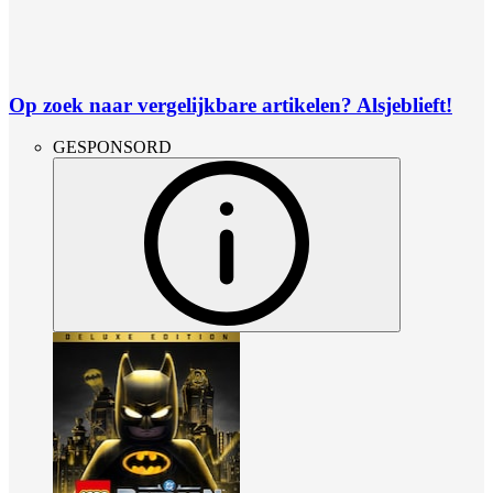
Op zoek naar vergelijkbare artikelen? Alsjeblieft!
GESPONSORD