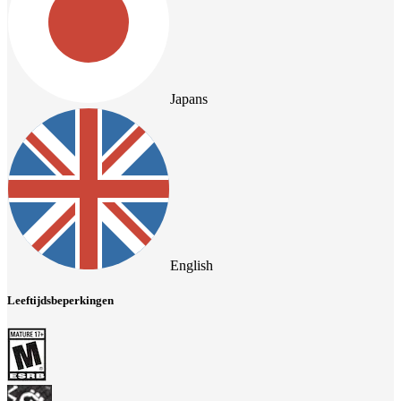
Japans
English
Leeftijdsbeperkingen