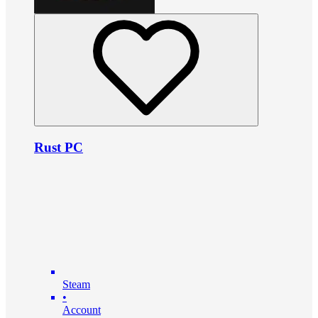
Rust PC
Steam
•
Account