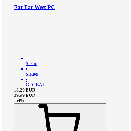
Far Far West PC
Steam
•
Sleutel
•
GLOBAL
18.29
EUR
39.99
EUR
-
54
%