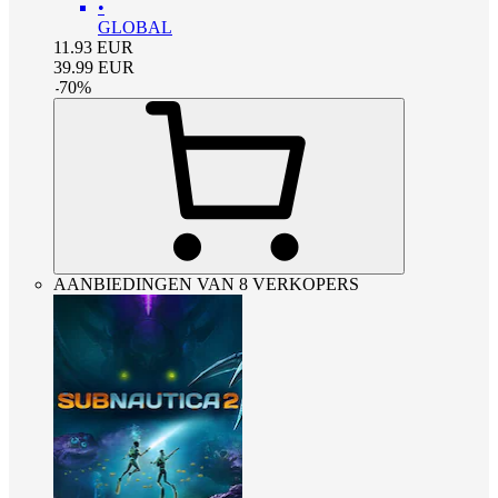
•
GLOBAL
11.93
EUR
39.99
EUR
-
70
%
AANBIEDINGEN VAN 8 VERKOPERS