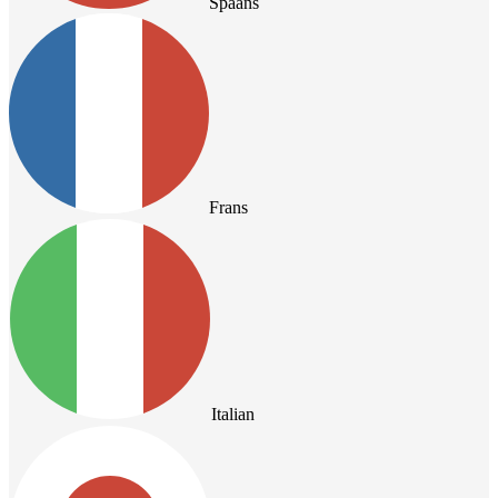
Spaans
Frans
Italian