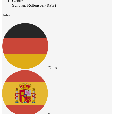
Genre
:
Schutter, Rollenspel (RPG)
Talen
Duits