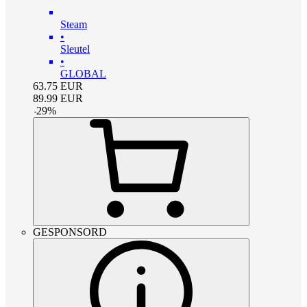
Steam
•
Sleutel
•
GLOBAL
63.75
EUR
89.99
EUR
-
29
%
GESPONSORD