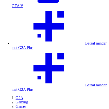
GTA V
Betaal minder
met G2A Plus
Betaal minder
met G2A Plus
G2A
Gaming
Games