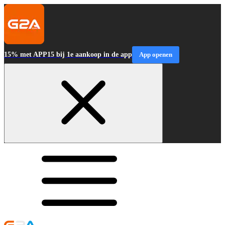
15% met APP15 bij 1e aankoop in de app
App openen