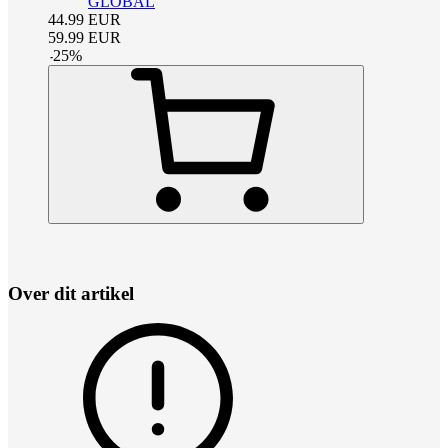
GLOBAL
44.99
EUR
59.99
EUR
-
25
%
Over dit artikel