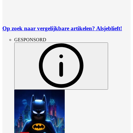
Op zoek naar vergelijkbare artikelen? Alsjeblieft!
GESPONSORD