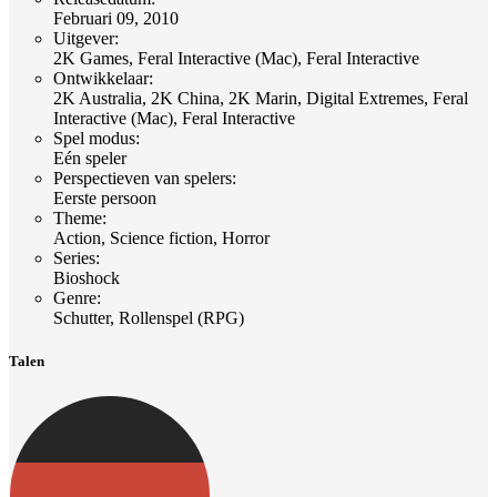
Februari 09, 2010
Uitgever
:
2K Games, Feral Interactive (Mac), Feral Interactive
Ontwikkelaar
:
2K Australia, 2K China, 2K Marin, Digital Extremes, Feral
Interactive (Mac), Feral Interactive
Spel modus
:
Eén speler
Perspectieven van spelers
:
Eerste persoon
Theme
:
Action, Science fiction, Horror
Series
:
Bioshock
Genre
:
Schutter, Rollenspel (RPG)
Talen