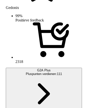
Gedonix
99
%
Positieve feedback
2318
G2A Plus
Pluspunten verdienen:
111