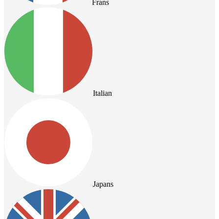
Frans
Italian
Japans