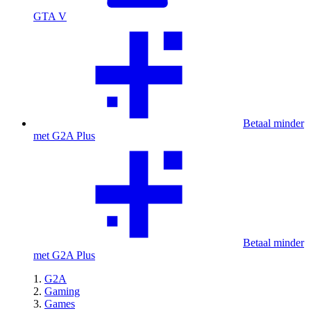
GTA V
Betaal minder
met G2A Plus
Betaal minder
met G2A Plus
G2A
Gaming
Games