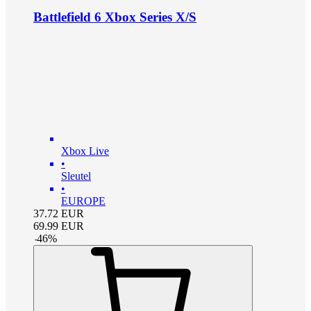
Battlefield 6 Xbox Series X/S
Xbox Live
•
Sleutel
•
EUROPE
37.72
EUR
69.99
EUR
-
46
%