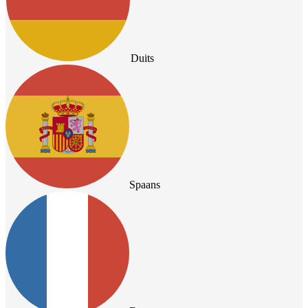
Duits
Spaans