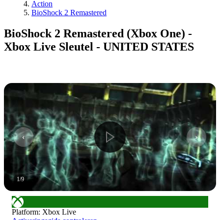
Action
BioShock 2 Remastered
BioShock 2 Remastered (Xbox One) -
Xbox Live Sleutel - UNITED STATES
1
/
9
Platform
:
Xbox Live