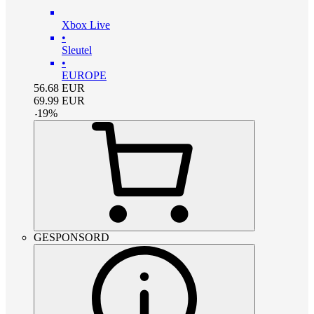
Xbox Live
•
Sleutel
•
EUROPE
56.68
EUR
69.99
EUR
-
19
%
GESPONSORD