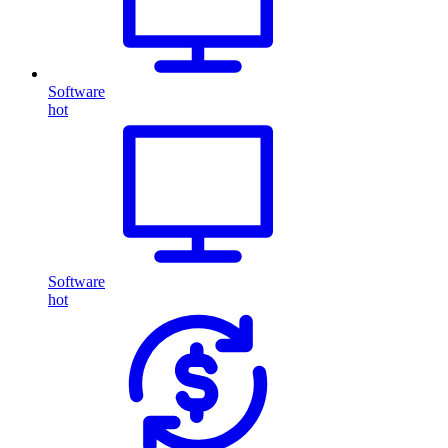
Software
hot
Software
hot