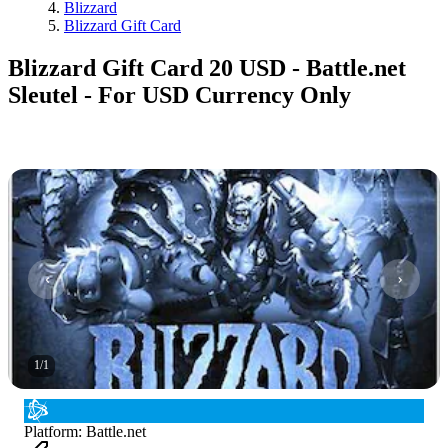
Blizzard
Blizzard Gift Card
Blizzard Gift Card 20 USD - Battle.net
Sleutel - For USD Currency Only
1
/
1
Platform
:
Battle.net