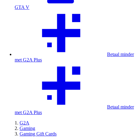
GTA V
Betaal minder
met G2A Plus
Betaal minder
met G2A Plus
G2A
Gaming
Gaming Gift Cards