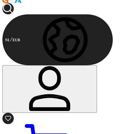
NL
EUR