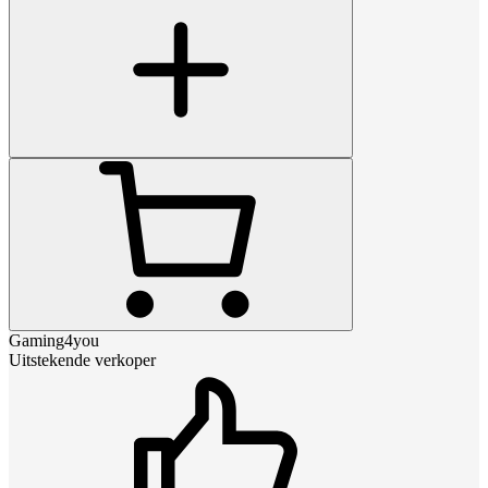
Gaming4you
Uitstekende verkoper