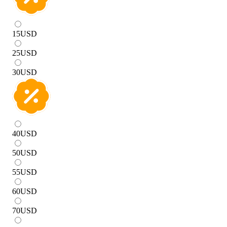
15
USD
25
USD
30
USD
40
USD
50
USD
55
USD
60
USD
70
USD