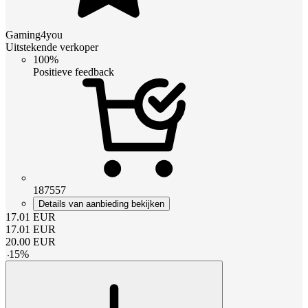
Gaming4you
Uitstekende verkoper
100%
Positieve feedback
187557
Details van aanbieding bekijken
17.01
EUR
17.01
EUR
20.00
EUR
-
15
%