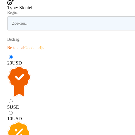
Type
:
Sleutel
Regio:
Bedrag:
Beste deal
Goede prijs
20
USD
5
USD
10
USD