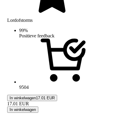
Lordofstorms
99
%
Positieve feedback
9504
In winkelwagen
17.01 EUR
17.01
EUR
In winkelwagen