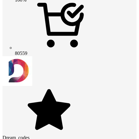
80559
Dream_codes