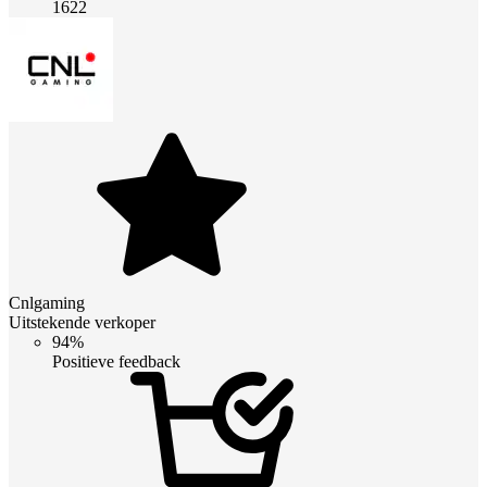
1622
Cnlgaming
Uitstekende verkoper
94%
Positieve feedback