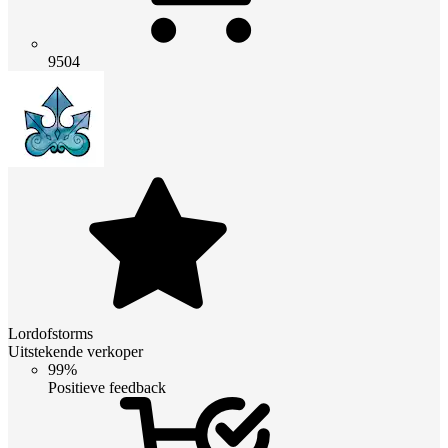
9504
Lordofstorms
Uitstekende verkoper
99%
Positieve feedback