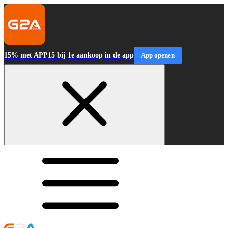
15% met APP15 bij 1e aankoop in de app
App openen