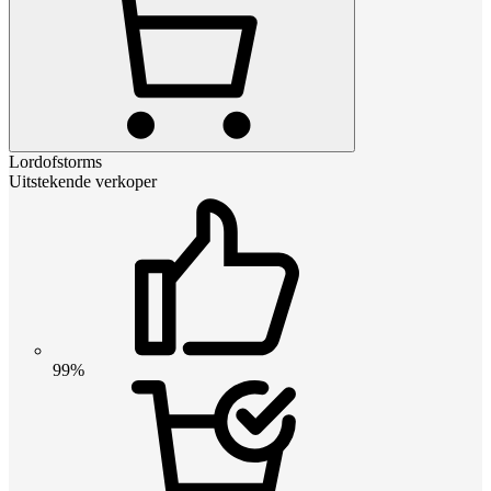
Lordofstorms
Uitstekende verkoper
99%