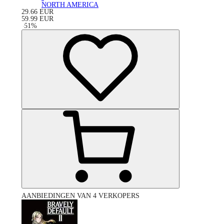
NORTH AMERICA
29.66
EUR
59.99
EUR
-
51
%
AANBIEDINGEN VAN 4 VERKOPERS