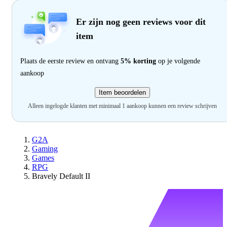
Er zijn nog geen reviews voor dit
item
Plaats de eerste review en ontvang
5% korting
op je volgende
aankoop
Item beoordelen
Alleen ingelogde klanten met minimaal 1 aankoop kunnen een review schrijven
G2A
Gaming
Games
RPG
Bravely Default II