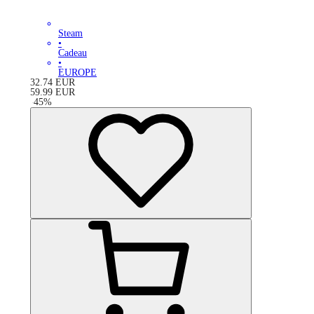
Steam
•
Cadeau
•
EUROPE
32.74
EUR
59.99
EUR
-
45
%