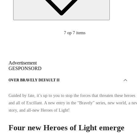
7
op 7 items
Advertisement
GESPONSORD
OVER BRAVELY DEFAULT II
Guided by fate, it’s up to you to stop the forces that threaten these heroes
and all of Excillant. A new entry in the “Bravely” series, new world, a ne
story, and all-new Heroes of Light!
Four new Heroes of Light emerge