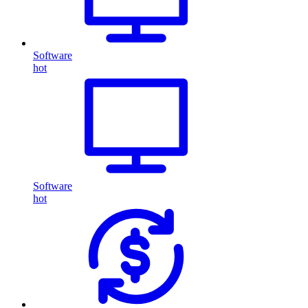
Software
hot
Software
hot