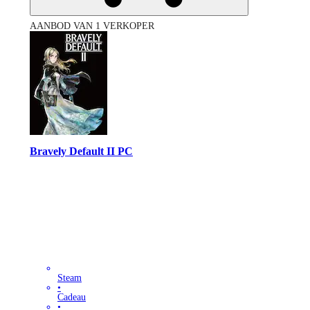
AANBOD VAN 1 VERKOPER
Bravely Default II PC
Steam
•
Cadeau
•