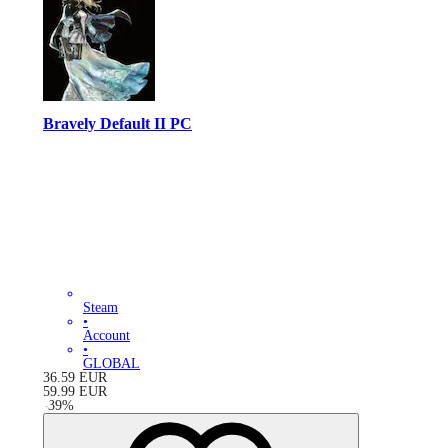
Bravely Default II PC
Steam
•
Account
•
GLOBAL
36.59
EUR
59.99
EUR
-
39
%