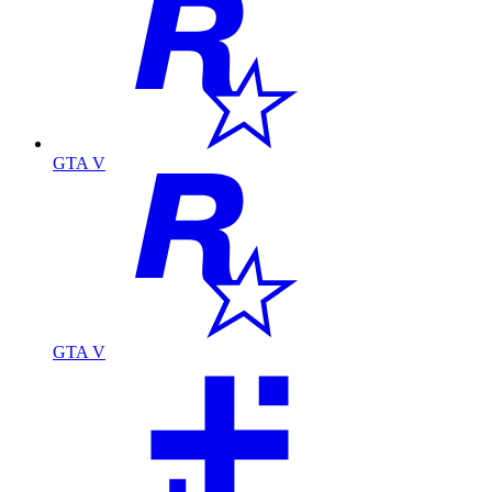
GTA V
GTA V