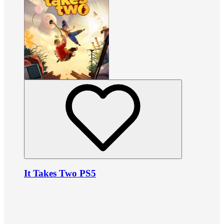
It Takes Two PS5