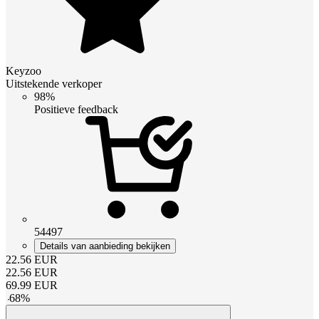
Keyzoo
Uitstekende verkoper
98%
Positieve feedback
54497
Details van aanbieding bekijken
22.56
EUR
22.56
EUR
69.99
EUR
-
68
%