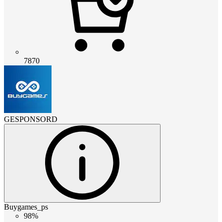
7870
GESPONSORD
Buygames_ps
98%