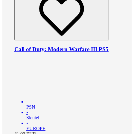
Call of Duty: Modern Warfare III PS5
PSN
•
Sleutel
•
EUROPE
31.00
EUR