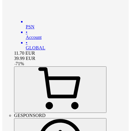
PSN
•
Account
•
GLOBAL
11.70
EUR
39.99
EUR
-
71
%
GESPONSORD