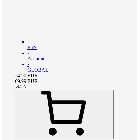
PSN
•
Account
•
GLOBAL
24.90
EUR
69.99
EUR
-
64
%