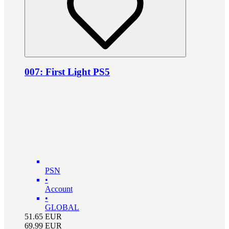
007: First Light PS5
PSN
•
Account
•
GLOBAL
51.65
EUR
69.99
EUR