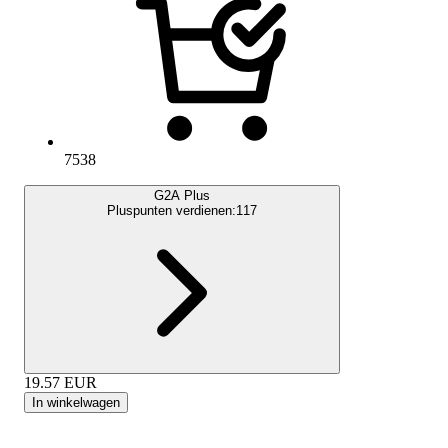
7538
G2A Plus
Pluspunten verdienen:
117
19.57
EUR
In winkelwagen