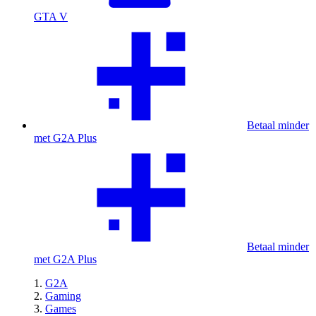
GTA V
Betaal minder
met G2A Plus
Betaal minder
met G2A Plus
G2A
Gaming
Games