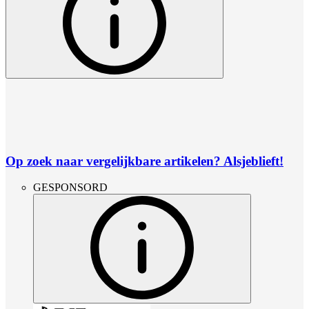
Op zoek naar vergelijkbare artikelen? Alsjeblieft!
GESPONSORD