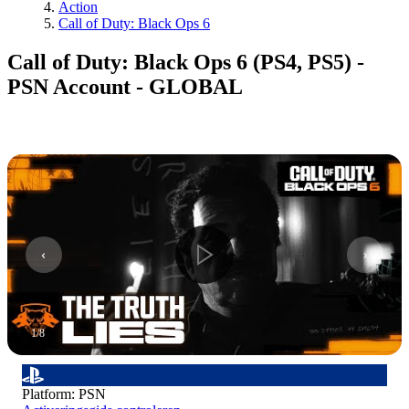
Action
Call of Duty: Black Ops 6
Call of Duty: Black Ops 6 (PS4, PS5) -
PSN Account - GLOBAL
1
/
8
Platform
:
PSN