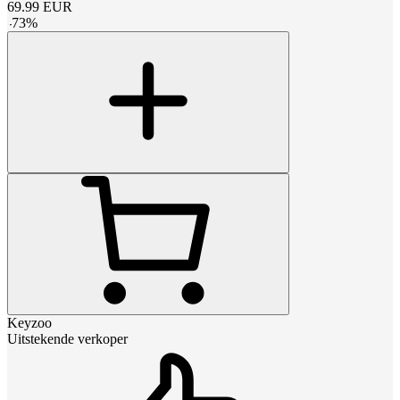
69.99
EUR
-
73
%
Keyzoo
Uitstekende verkoper