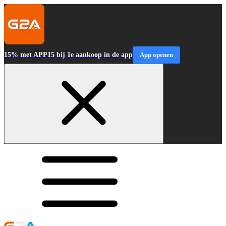
15% met APP15 bij 1e aankoop in de app
App openen