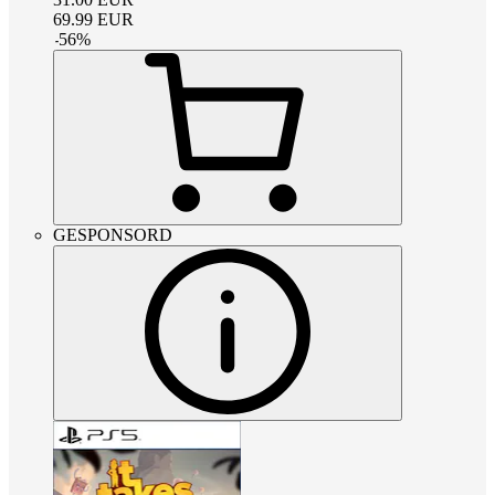
69.99
EUR
-
56
%
GESPONSORD