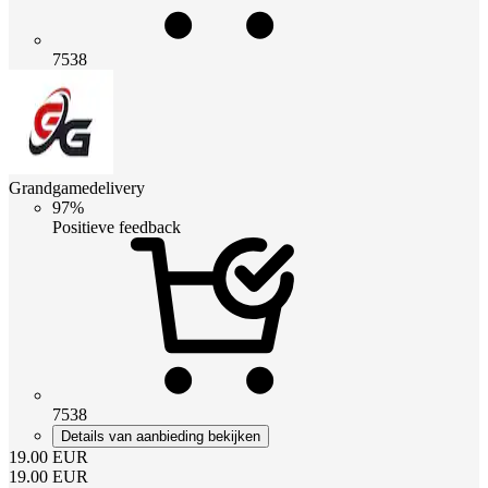
7538
Grandgamedelivery
97%
Positieve feedback
7538
Details van aanbieding bekijken
19.00
EUR
19.00
EUR