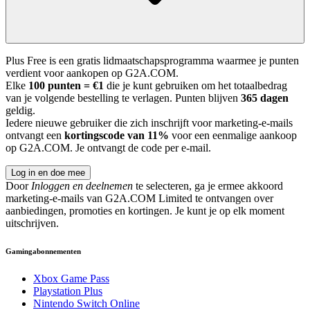
Plus Free is een gratis lidmaatschapsprogramma waarmee je punten
verdient voor aankopen op G2A.COM.
Elke
100 punten = €1
die je kunt gebruiken om het totaalbedrag
van je volgende bestelling te verlagen. Punten blijven
365 dagen
geldig.
Iedere nieuwe gebruiker die zich inschrijft voor marketing-e-mails
ontvangt een
kortingscode van 11%
voor een eenmalige aankoop
op G2A.COM. Je ontvangt de code per e-mail.
Log in en doe mee
Door
Inloggen en deelnemen
te selecteren, ga je ermee akkoord
marketing-e-mails van G2A.COM Limited te ontvangen over
aanbiedingen, promoties en kortingen. Je kunt je op elk moment
uitschrijven.
Gamingabonnementen
Xbox Game Pass
Playstation Plus
Nintendo Switch Online