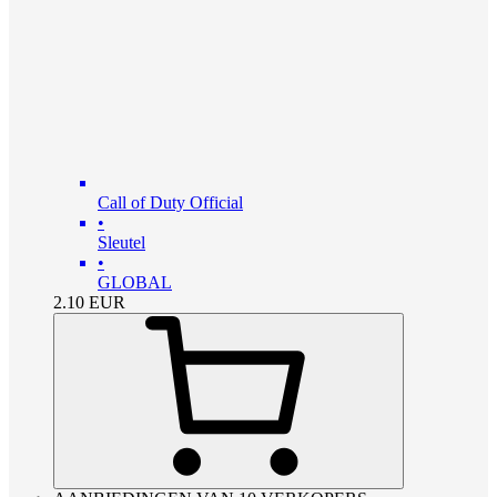
Call of Duty Official
•
Sleutel
•
GLOBAL
2.10
EUR