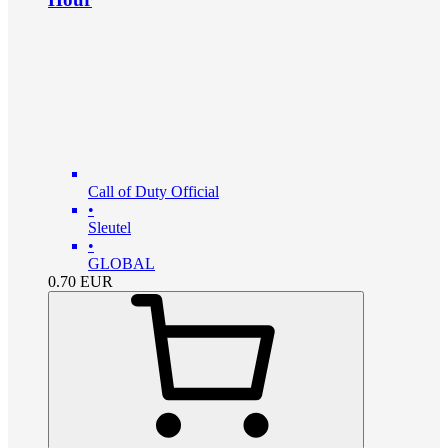
Call of Duty Official
•
Sleutel
•
GLOBAL
0.70
EUR