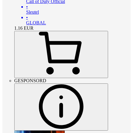
Call of Duty Official
•
Sleutel
•
GLOBAL
1.16
EUR
GESPONSORD