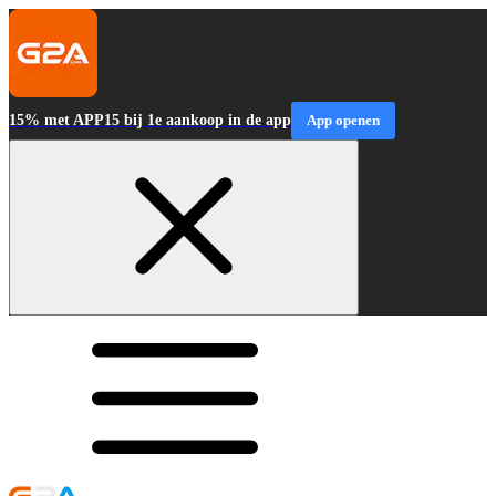
15% met APP15 bij 1e aankoop in de app
App openen