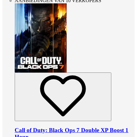
AANBIEDINGEN VAN 10 VERKOPERS
Call of Duty: Black Ops 7 Double XP Boost 1
Hour