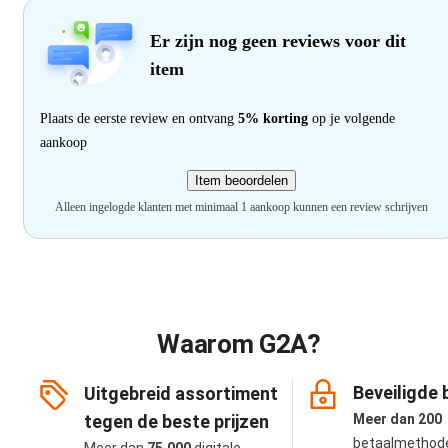
Er zijn nog geen reviews voor dit
item
Plaats de eerste review en ontvang
5% korting
op je volgende
aankoop
Item beoordelen
Alleen ingelogde klanten met minimaal 1 aankoop kunnen een review schrijven
Waarom G2A?
Beveiligde 
Uitgebreid assortiment
tegen de beste prijzen
Meer dan 200
betaalmethod
Meer dan
75.000
digitale