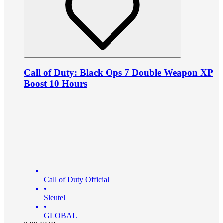
Call of Duty: Black Ops 7 Double Weapon XP
Boost 10 Hours
Call of Duty Official
•
Sleutel
•
GLOBAL