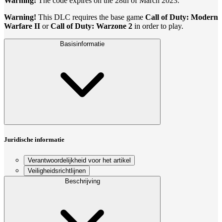
Warning!
The code expires on the 28th of March 2023.
Warning!
This DLC requires the base game
Call of Duty: Modern
Warfare II
or
Call of Duty: Warzone 2
in order to play.
Basisinformatie
Juridische informatie
Verantwoordelijkheid voor het artikel
Veiligheidsrichtlijnen
Beschrijving