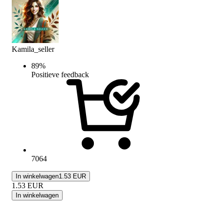
Kamila_seller
89
%
Positieve feedback
7064
In winkelwagen
1.53 EUR
1.53
EUR
In winkelwagen