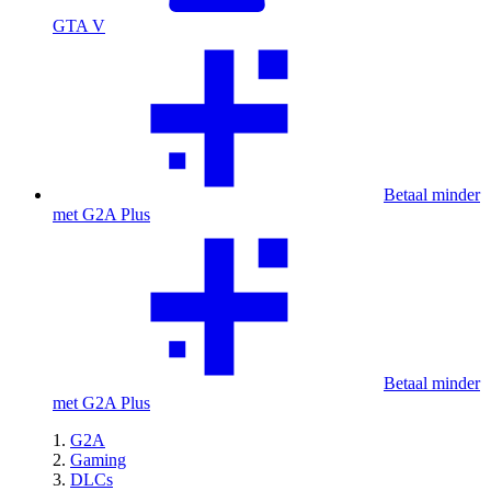
GTA V
Betaal minder
met G2A Plus
Betaal minder
met G2A Plus
G2A
Gaming
DLCs