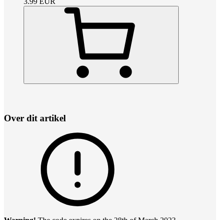
3.99
EUR
Over dit artikel