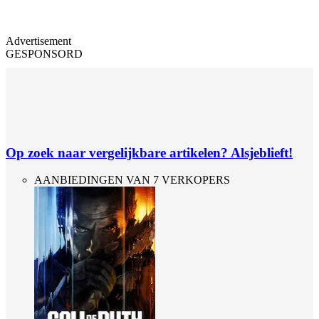
Advertisement
GESPONSORD
Op zoek naar vergelijkbare artikelen? Alsjeblieft!
AANBIEDINGEN VAN 7 VERKOPERS