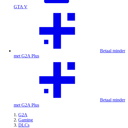
GTA V
Betaal minder
met G2A Plus
Betaal minder
met G2A Plus
G2A
Gaming
DLCs