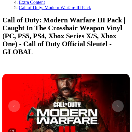
Extra Content
Call of Duty: Modern Warfare III Pack
Call of Duty: Modern Warfare III Pack |
Caught In The Crosshair Weapon Vinyl
(PC, PS5, PS4, Xbox Series X/S, Xbox
One) - Call of Duty Official Sleutel -
GLOBAL
1
/
1