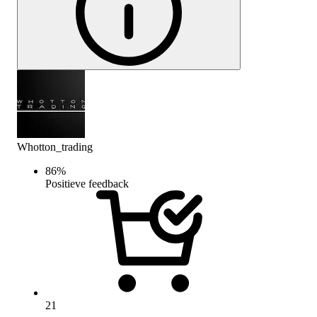
Whotton_trading
86
%
Positieve feedback
21