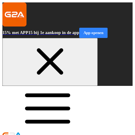
15% met APP15 bij 1e aankoop in de app
App openen