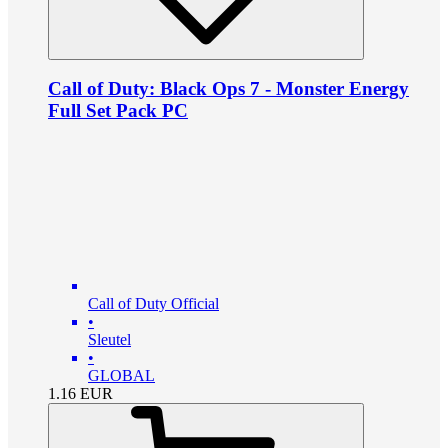
Call of Duty: Black Ops 7 - Monster Energy
Full Set Pack PC
Call of Duty Official
•
Sleutel
•
GLOBAL
1.16
EUR