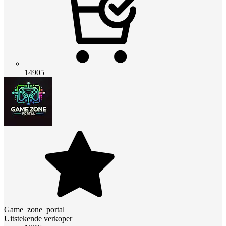
14905
Game_zone_portal
Uitstekende verkoper