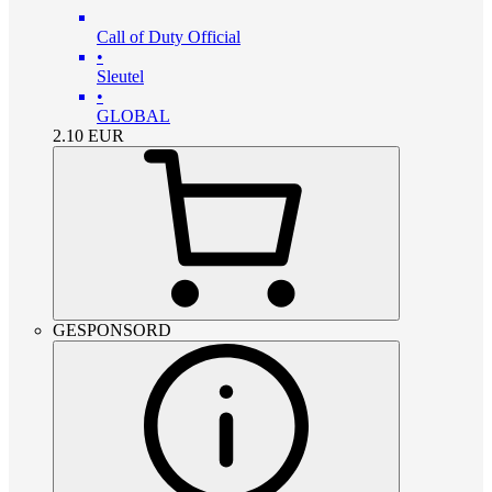
Call of Duty Official
•
Sleutel
•
GLOBAL
2.10
EUR
GESPONSORD