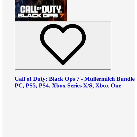
Call of Duty: Black Ops 7 - Müllermilch Bundle
PC, PS5, PS4, Xbox Series X/S, Xbox One