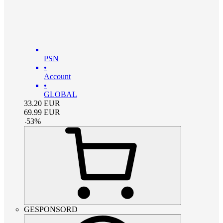
PSN
•
Account
•
GLOBAL
33.20
EUR
69.99
EUR
-
53
%
GESPONSORD