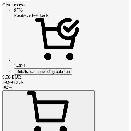
Geturaccess
97%
Positieve feedback
14621
Details van aanbieding bekijken
9.58
EUR
59.99
EUR
-
84
%