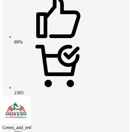
89%
2365
Green_and_red