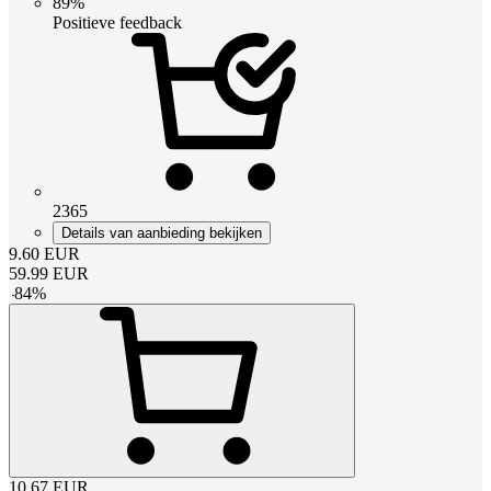
89%
Positieve feedback
2365
Details van aanbieding bekijken
9.60
EUR
59.99
EUR
-
84
%
10.67
EUR