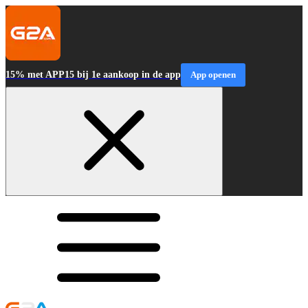
15% met APP15 bij 1e aankoop in de app
App openen