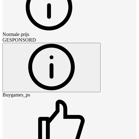
Normale prijs
GESPONSORD
Buygames_ps