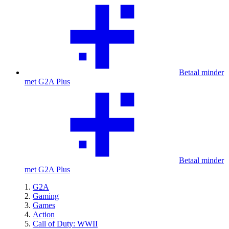
Betaal minder
met G2A Plus
Betaal minder
met G2A Plus
G2A
Gaming
Games
Action
Call of Duty: WWII