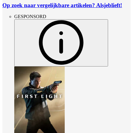
Op zoek naar vergelijkbare artikelen? Alsjeblieft!
GESPONSORD