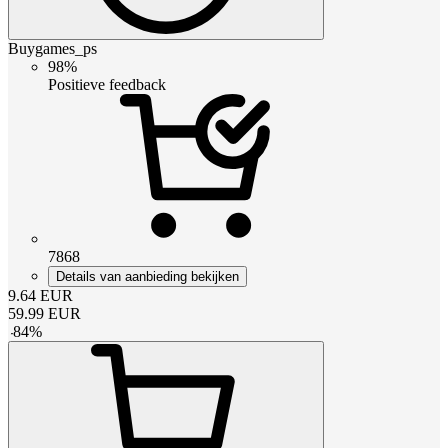
Buygames_ps
98%
Positieve feedback
7868
Details van aanbieding bekijken
9.64
EUR
59.99
EUR
-
84
%