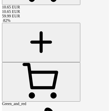
10.65
EUR
10.65
EUR
59.99
EUR
-
82
%
Green_and_red