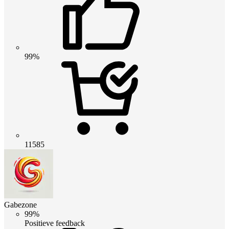
99%
11585
Gabezone
99%
Positieve feedback