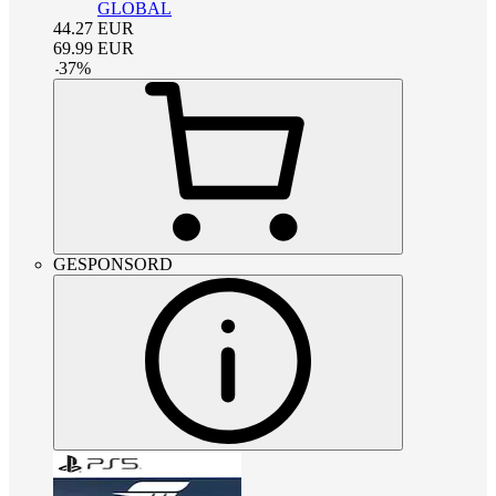
GLOBAL
44.27
EUR
69.99
EUR
-
37
%
GESPONSORD