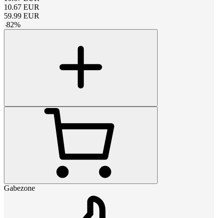
10.67
EUR
59.99
EUR
-
82
%
Gabezone