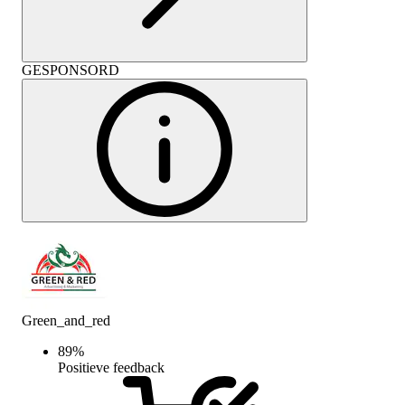
GESPONSORD
Green_and_red
89
%
Positieve feedback