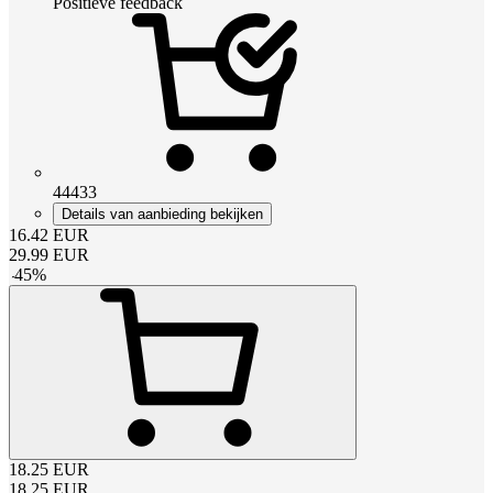
Positieve feedback
44433
Details van aanbieding bekijken
16.42
EUR
29.99
EUR
-
45
%
18.25
EUR
18.25
EUR