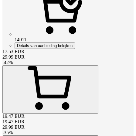
14911
Details van aanbieding bekijken
17.53
EUR
29.99
EUR
-
42
%
19.47
EUR
19.47
EUR
29.99
EUR
-
35
%