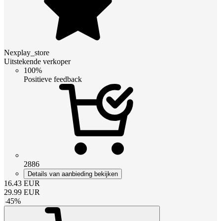
Nexplay_store
Uitstekende verkoper
100%
Positieve feedback
2886
Details van aanbieding bekijken
16.43
EUR
29.99
EUR
-
45
%