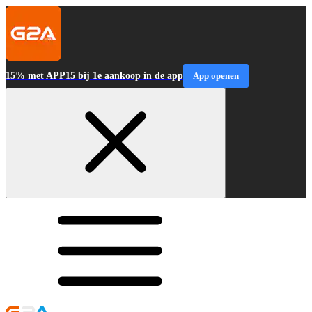
15% met APP15 bij 1e aankoop in de app
App openen