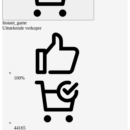
Instant_game
Uitstekende verkoper
100%
44165