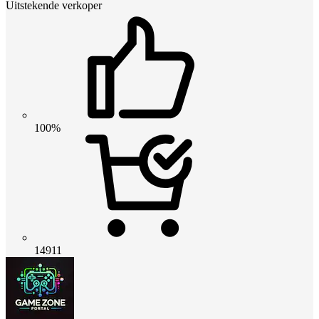
Uitstekende verkoper
100%
14911