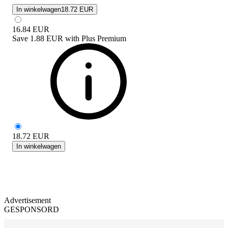
In winkelwagen
18.72 EUR
16.84
EUR
Save
1.88 EUR
with
Plus Premium
18.72
EUR
In winkelwagen
Advertisement
GESPONSORD