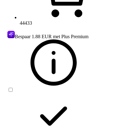
44433
Bespaar
1.88 EUR
met Plus Premium