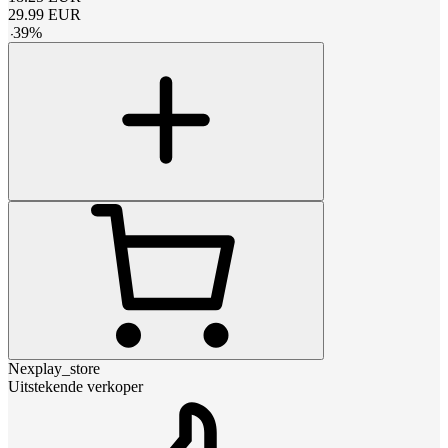
29.99
EUR
-
39
%
Nexplay_store
Uitstekende verkoper