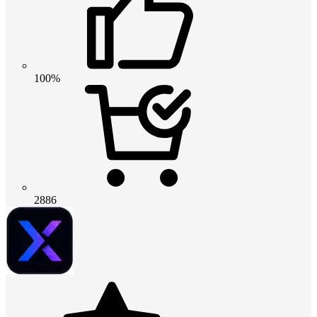
100%
2886