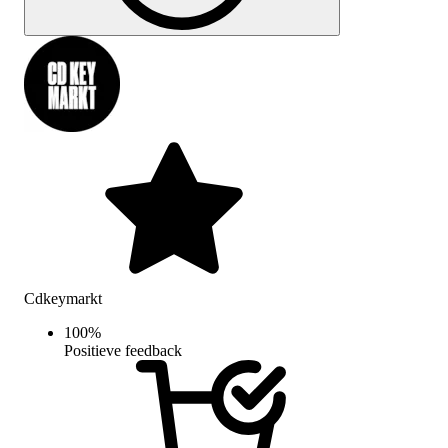
Cdkeymarkt
100
%
Positieve feedback