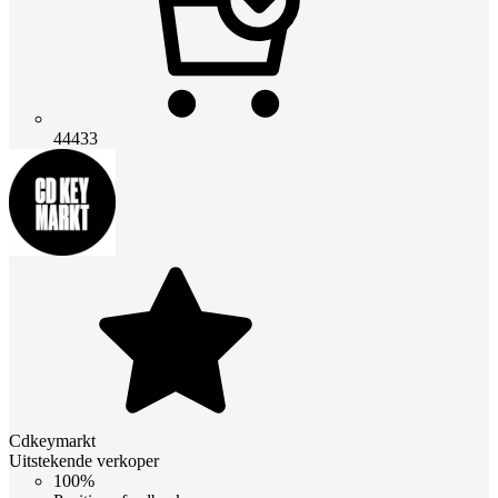
44433
Cdkeymarkt
Uitstekende verkoper
100%