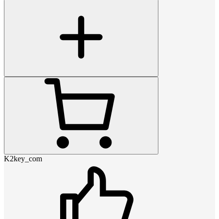
K2key_com