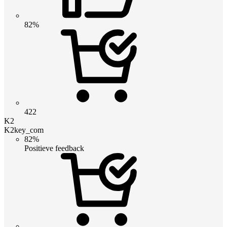
82%
422
K2
K2key_com
82%
Positieve feedback