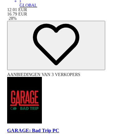
•
GLOBAL
12.01
EUR
16.79
EUR
-
28
%
AANBIEDINGEN VAN 3 VERKOPERS
GARAGE: Bad Trip PC