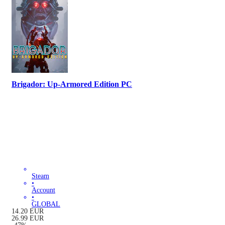
Brigador: Up-Armored Edition PC
Steam
•
Account
•
GLOBAL
14.20
EUR
26.99
EUR