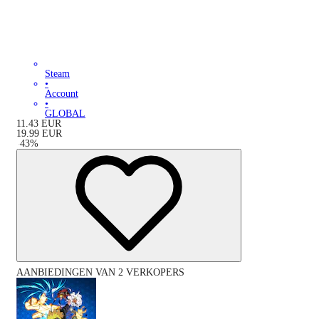
Steam
•
Account
•
GLOBAL
11.43
EUR
19.99
EUR
-
43
%
AANBIEDINGEN VAN 2 VERKOPERS