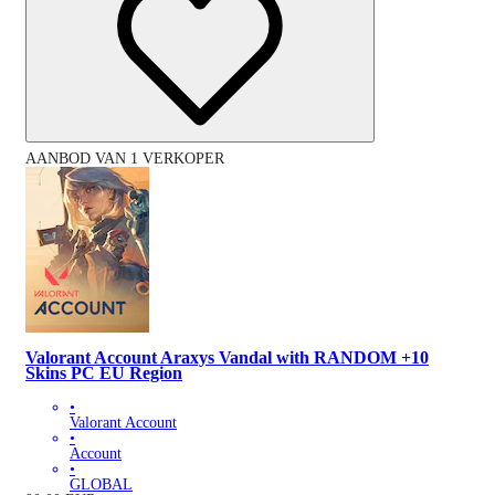
AANBOD VAN 1 VERKOPER
Valorant Account Araxys Vandal with RANDOM +10
Skins PC EU Region
•
Valorant Account
•
Account
•
GLOBAL