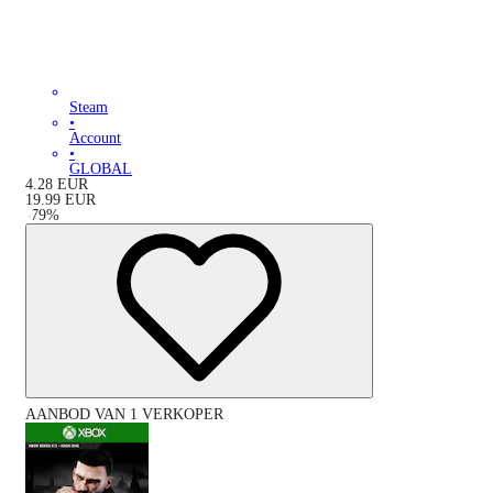
Steam
•
Account
•
GLOBAL
4.28
EUR
19.99
EUR
-
79
%
AANBOD VAN 1 VERKOPER