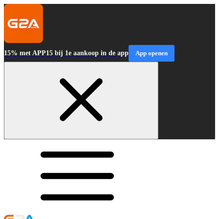
15% met APP15 bij 1e aankoop in de app
App openen