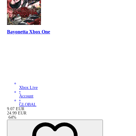
Bayonetta Xbox One
Xbox Live
•
Account
•
GLOBAL
9.07
EUR
24.99
EUR
-
64
%