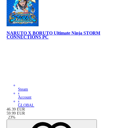
NARUTO X BORUTO Ultimate Ninja STORM
CONNECTIONS PC
Steam
•
Account
•
GLOBAL
46.39
EUR
59.99
EUR
-
23
%