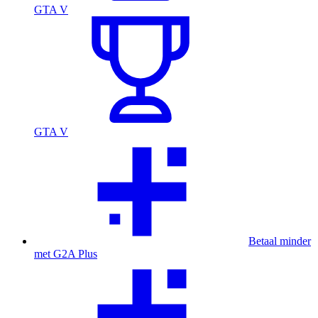
GTA V
GTA V
Betaal minder
met G2A Plus