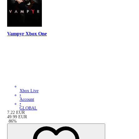
Vampyr Xbox One
Xbox Live
•
Account
•
GLOBAL
7.22
EUR
49.99
EUR
-
86
%