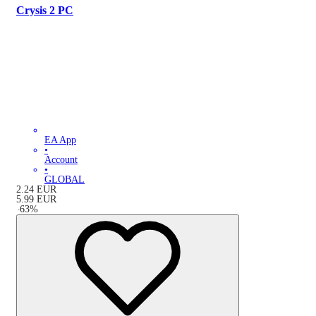
Crysis 2 PC
EA App
•
Account
•
GLOBAL
2.24
EUR
5.99
EUR
-
63
%