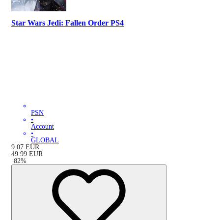
Star Wars Jedi: Fallen Order PS4
PSN
•
Account
•
GLOBAL
9.07
EUR
49.99
EUR
-
82
%