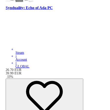
Synduality: Echo of Ada PC
Steam
•
Account
•
GLOBAL
26.70
EUR
39.99
EUR
-
33
%