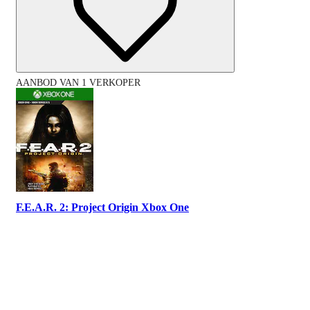
AANBOD VAN 1 VERKOPER
F.E.A.R. 2: Project Origin Xbox One