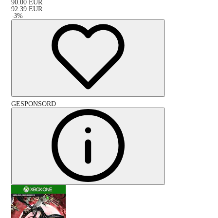
90.00
EUR
92.39
EUR
-
3
%
GESPONSORD