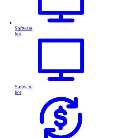
Software
hot
Software
hot