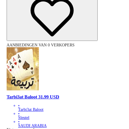
AANBIEDINGEN VAN 0 VERKOPERS
Tarbi3at Baloot 31.99 USD
•
Tarbi3at Baloot
•
Sleutel
•
SAUDI ARABIA