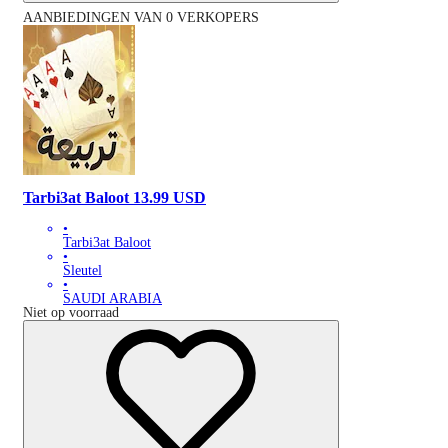
AANBIEDINGEN VAN 0 VERKOPERS
Tarbi3at Baloot 13.99 USD
•
Tarbi3at Baloot
•
Sleutel
•
SAUDI ARABIA
Niet op voorraad