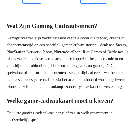
Wat Zijn Gaming Cadeaubonnen?
Gamegiftkaarten zijn voorafbetaalde digitale codes die tegoed, credits of
abonnementstijd op een specifiek gameplatform storten - denk aan Steam,
PlayStation Network, Xbox, Nintendo eShop, Riot Games of Battle.net. In
plaats van een bankpas aan je account te koppelen, los je een code in en
verschijnt het saldo direct, klaar om uit te geven aan games, DLC,
spelvaluta of platformabonnementen. Ze zijn digitaal eerst, wat betekent da
de meeste codes per e-mail of via het accountdashboard worden geleverd
binnen enkele minuten na aankoop, zonder fysieke kaart of verzending.
Welke game-cadeaukaart moet u kiezen?
De juiste gaming cadeaukaart hangt af van in welk ecosysteem je
daadwerkelijk speelt: