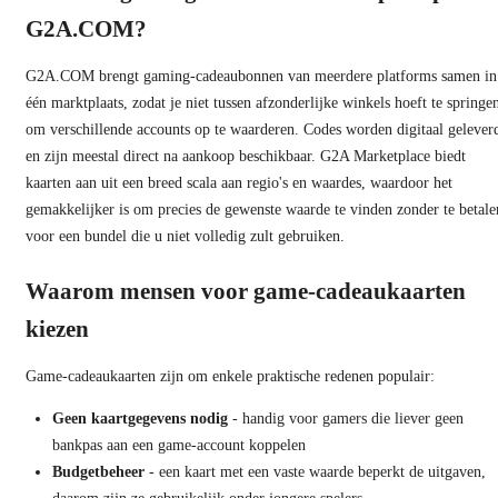
G2A.COM?
G2A.COM brengt gaming-cadeaubonnen van meerdere platforms samen in
één marktplaats, zodat je niet tussen afzonderlijke winkels hoeft te springe
om verschillende accounts op te waarderen. Codes worden digitaal gelever
en zijn meestal direct na aankoop beschikbaar. G2A Marketplace biedt
kaarten aan uit een breed scala aan regio's en waardes, waardoor het
gemakkelijker is om precies de gewenste waarde te vinden zonder te betale
voor een bundel die u niet volledig zult gebruiken.
Waarom mensen voor game-cadeaukaarten
kiezen
Game-cadeaukaarten zijn om enkele praktische redenen populair:
Geen kaartgegevens nodig
- handig voor gamers die liever geen
bankpas aan een game-account koppelen
Budgetbeheer
- een kaart met een vaste waarde beperkt de uitgaven,