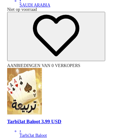
•
SAUDI ARABIA
Niet op voorraad
AANBIEDINGEN VAN 0 VERKOPERS
Tarbi3at Baloot 3.99 USD
•
Tarbi3at Baloot