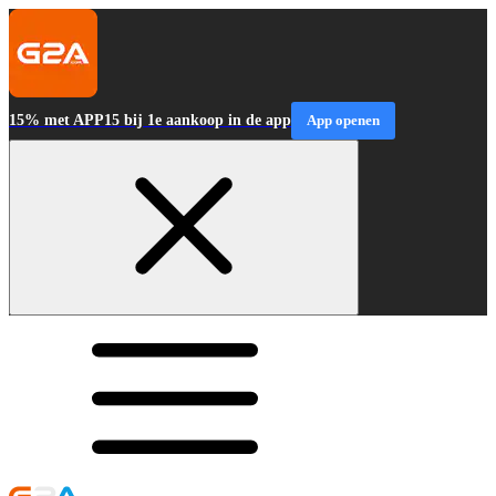
15% met APP15 bij 1e aankoop in de app
App openen