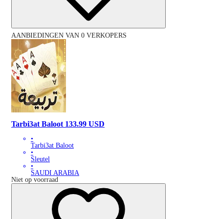
AANBIEDINGEN VAN 0 VERKOPERS
Tarbi3at Baloot 133.99 USD
•
Tarbi3at Baloot
•
Sleutel
•
SAUDI ARABIA
Niet op voorraad