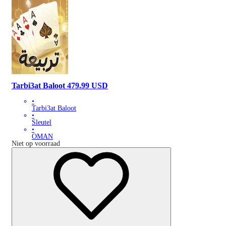
Tarbi3at Baloot 479.99 USD
•
Tarbi3at Baloot
•
Sleutel
•
OMAN
Niet op voorraad