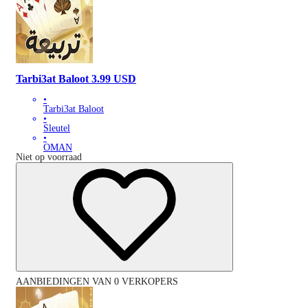
Tarbi3at Baloot 3.99 USD
•
Tarbi3at Baloot
•
Sleutel
•
OMAN
Niet op voorraad
AANBIEDINGEN VAN 0 VERKOPERS