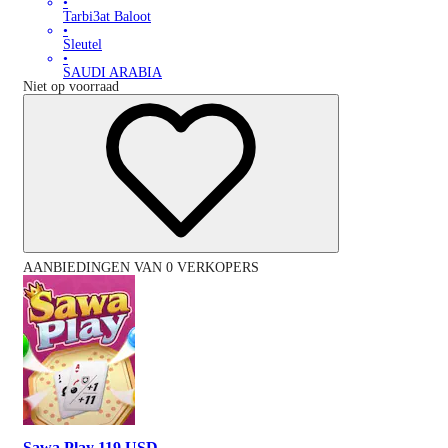
•
Tarbi3at Baloot
•
Sleutel
•
SAUDI ARABIA
Niet op voorraad
AANBIEDINGEN VAN 0 VERKOPERS
Sawa Play 119 USD