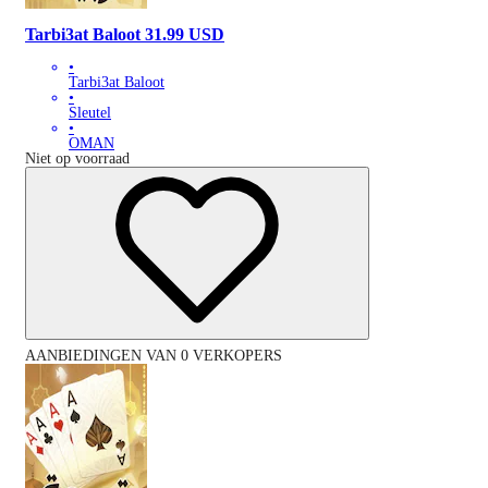
Tarbi3at Baloot 31.99 USD
•
Tarbi3at Baloot
•
Sleutel
•
OMAN
Niet op voorraad
AANBIEDINGEN VAN 0 VERKOPERS