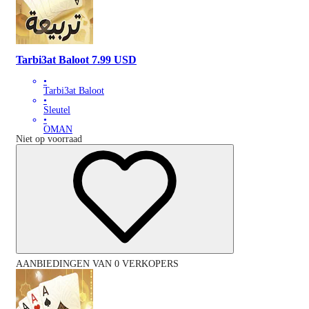
Tarbi3at Baloot 7.99 USD
•
Tarbi3at Baloot
•
Sleutel
•
OMAN
Niet op voorraad
AANBIEDINGEN VAN 0 VERKOPERS