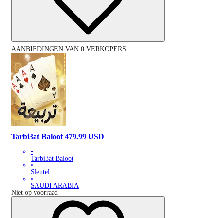
AANBIEDINGEN VAN 0 VERKOPERS
Tarbi3at Baloot 479.99 USD
•
Tarbi3at Baloot
•
Sleutel
•
SAUDI ARABIA
Niet op voorraad