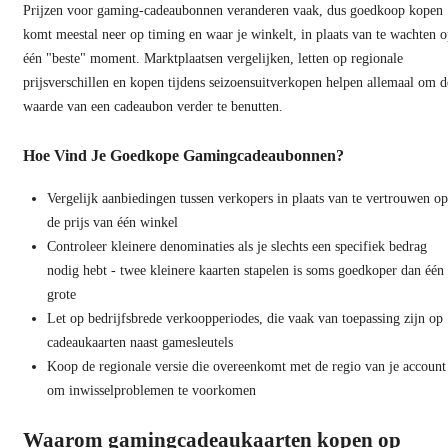
Prijzen voor gaming-cadeaubonnen veranderen vaak, dus goedkoop kopen
komt meestal neer op timing en waar je winkelt, in plaats van te wachten 
één "beste" moment. Marktplaatsen vergelijken, letten op regionale
prijsverschillen en kopen tijdens seizoensuitverkopen helpen allemaal om d
waarde van een cadeaubon verder te benutten.
Hoe Vind Je Goedkope Gamingcadeaubonnen?
Vergelijk aanbiedingen tussen verkopers in plaats van te vertrouwen op
de prijs van één winkel
Controleer kleinere denominaties als je slechts een specifiek bedrag
nodig hebt - twee kleinere kaarten stapelen is soms goedkoper dan één
grote
Let op bedrijfsbrede verkoopperiodes, die vaak van toepassing zijn op
cadeaukaarten naast gamesleutels
Koop de regionale versie die overeenkomt met de regio van je account
om inwisselproblemen te voorkomen
Waarom gamingcadeaukaarten kopen op