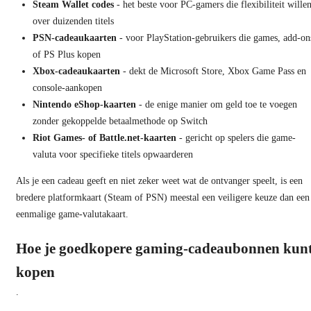
Steam Wallet codes
- het beste voor PC-gamers die flexibiliteit wille
over duizenden titels
PSN-cadeaukaarten
- voor PlayStation-gebruikers die games, add-on
of PS Plus kopen
Xbox-cadeaukaarten
- dekt de Microsoft Store, Xbox Game Pass en
console-aankopen
Nintendo eShop-kaarten
- de enige manier om geld toe te voegen
zonder gekoppelde betaalmethode op Switch
Riot Games- of Battle.net-kaarten
- gericht op spelers die game-
valuta voor specifieke titels opwaarderen
Als je een cadeau geeft en niet zeker weet wat de ontvanger speelt, is een
bredere platformkaart (Steam of PSN) meestal een veiligere keuze dan een
eenmalige game-valutakaart.
Hoe je goedkopere gaming-cadeaubonnen kun
kopen
.