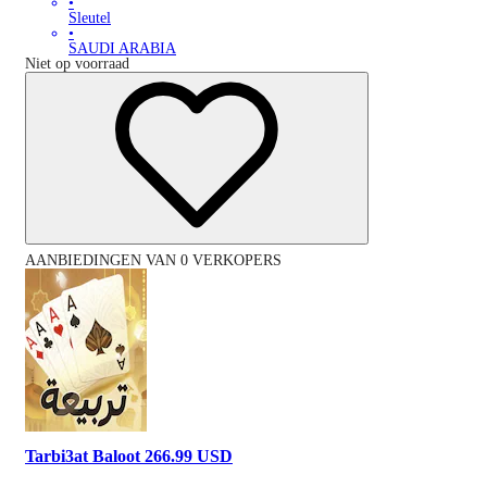
•
Sleutel
•
SAUDI ARABIA
Niet op voorraad
AANBIEDINGEN VAN 0 VERKOPERS
Tarbi3at Baloot 266.99 USD