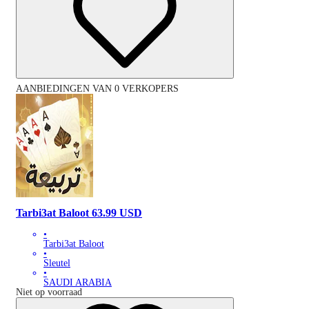
AANBIEDINGEN VAN 0 VERKOPERS
Tarbi3at Baloot 63.99 USD
•
Tarbi3at Baloot
•
Sleutel
•
SAUDI ARABIA
Niet op voorraad