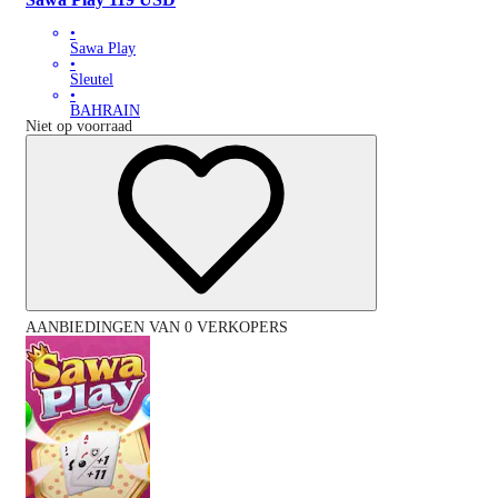
•
Sawa Play
•
Sleutel
•
BAHRAIN
Niet op voorraad
AANBIEDINGEN VAN 0 VERKOPERS