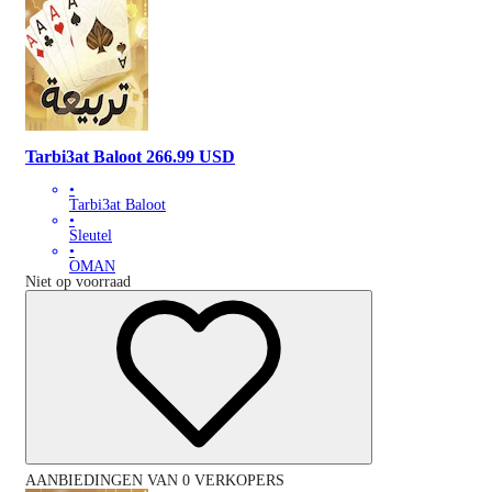
Tarbi3at Baloot 266.99 USD
•
Tarbi3at Baloot
•
Sleutel
•
OMAN
Niet op voorraad
AANBIEDINGEN VAN 0 VERKOPERS