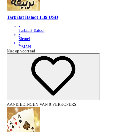
Tarbi3at Baloot 1.39 USD
•
Tarbi3at Baloot
•
Sleutel
•
OMAN
Niet op voorraad
AANBIEDINGEN VAN 0 VERKOPERS