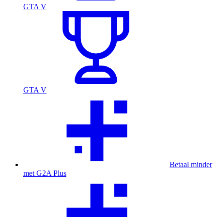
GTA V
GTA V
Betaal minder
met G2A Plus