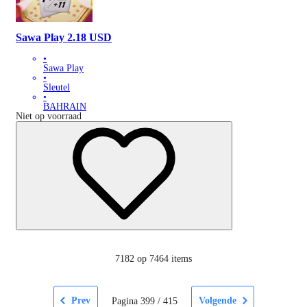
Sawa Play 2.18 USD
•
Sawa Play
•
Sleutel
•
BAHRAIN
Niet op voorraad
7182
op 7464 items
Prev
Volgende
Pagina
399
/
415