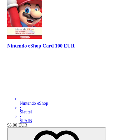
Nintendo eShop Card 100 EUR
Nintendo eShop
•
Sleutel
•
SPAIN
98.00
EUR