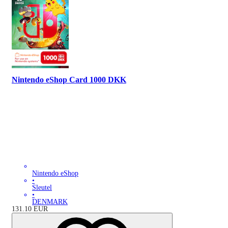
Nintendo eShop Card 1000 DKK
Nintendo eShop
•
Sleutel
•
DENMARK
131.10
EUR