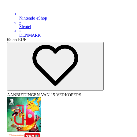
Nintendo eShop
•
Sleutel
•
DENMARK
65.55
EUR
AANBIEDINGEN VAN 15 VERKOPERS