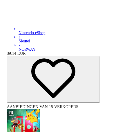
Nintendo eShop
•
Sleutel
•
NORWAY
89.14
EUR
AANBIEDINGEN VAN 15 VERKOPERS