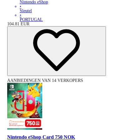
Nintendo eShop
•
Sleutel
•
PORTUGAL
104.81
EUR
AANBIEDINGEN VAN 14 VERKOPERS
Nintendo eShop Card 750 NOK