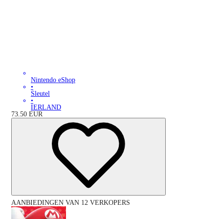
Nintendo eShop
•
Sleutel
•
IERLAND
73.50
EUR
AANBIEDINGEN VAN 12 VERKOPERS