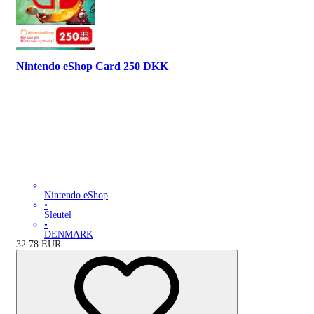
Nintendo eShop Card 250 DKK
Nintendo eShop
•
Sleutel
•
DENMARK
32.78
EUR