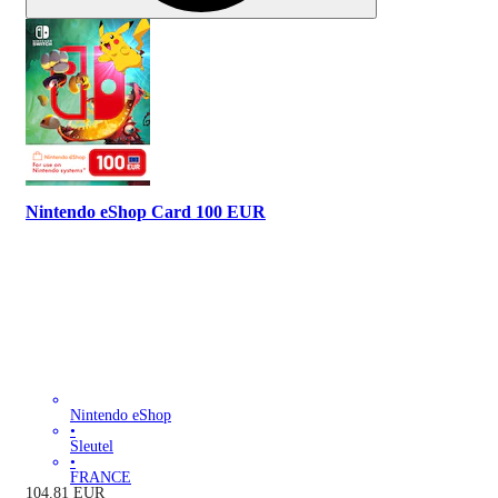
Nintendo eShop Card 100 EUR
Nintendo eShop
•
Sleutel
•
FRANCE
104.81
EUR