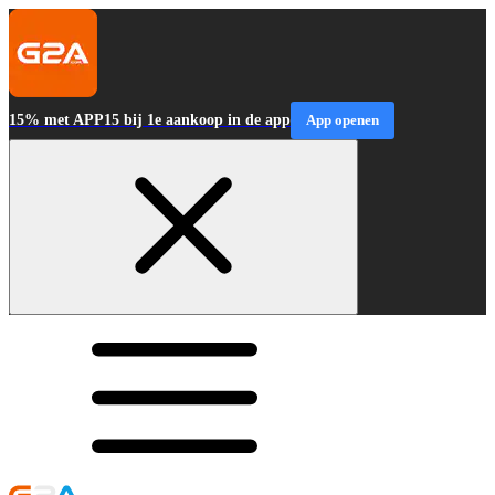
15% met APP15 bij 1e aankoop in de app
App openen