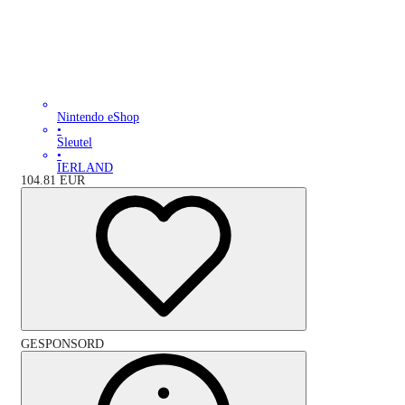
Nintendo eShop
•
Sleutel
•
IERLAND
104.81
EUR
GESPONSORD