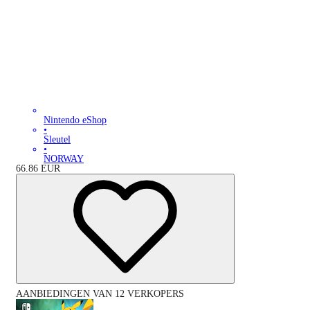
Nintendo eShop
•
Sleutel
•
NORWAY
66.86
EUR
AANBIEDINGEN VAN 12 VERKOPERS