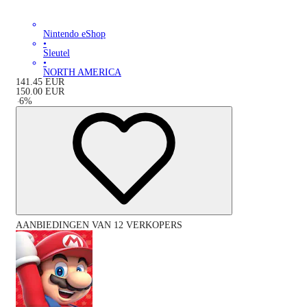
Nintendo eShop
•
Sleutel
•
NORTH AMERICA
141.45
EUR
150.00
EUR
-
6
%
AANBIEDINGEN VAN 12 VERKOPERS