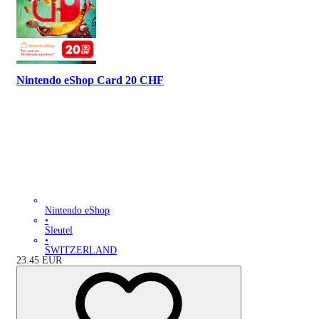
Nintendo eShop Card 20 CHF
Nintendo eShop
•
Sleutel
•
SWITZERLAND
23.45
EUR