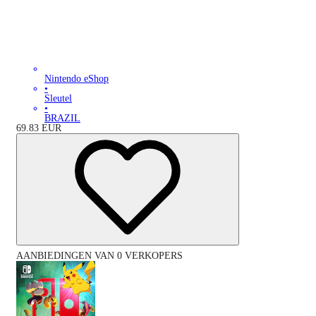
Nintendo eShop
•
Sleutel
•
BRAZIL
69.83
EUR
AANBIEDINGEN VAN 0 VERKOPERS