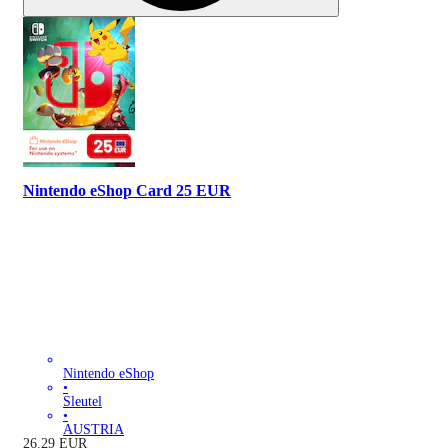
Nintendo eShop Card 25 EUR
Nintendo eShop
•
Sleutel
•
AUSTRIA
26.29
EUR