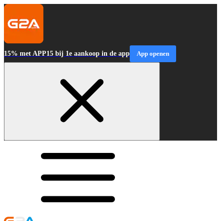
15% met APP15 bij 1e aankoop in de app
App openen