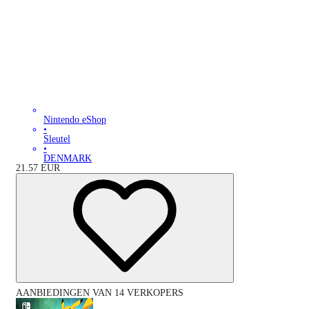
Nintendo eShop
•
Sleutel
•
DENMARK
21.57
EUR
AANBIEDINGEN VAN 14 VERKOPERS