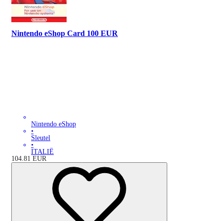
Nintendo eShop Card 100 EUR
Nintendo eShop
•
Sleutel
•
ITALIË
104.81
EUR