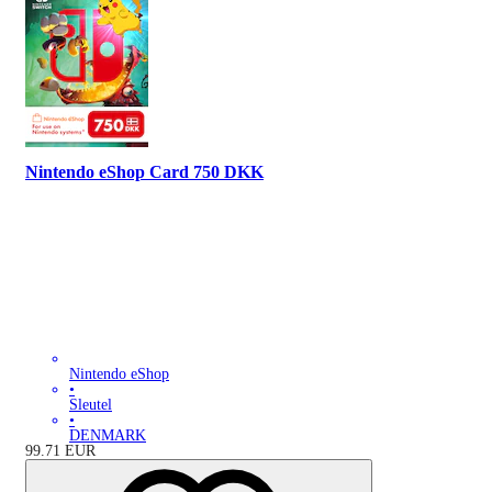
Nintendo eShop Card 750 DKK
Nintendo eShop
•
Sleutel
•
DENMARK
99.71
EUR