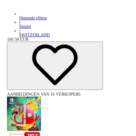
Nintendo eShop
•
Sleutel
•
SWITZERLAND
160.58
EUR
AANBIEDINGEN VAN 10 VERKOPERS