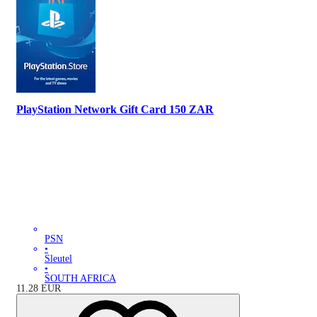
PlayStation Network Gift Card 150 ZAR
PSN
•
Sleutel
•
SOUTH AFRICA
11.28
EUR