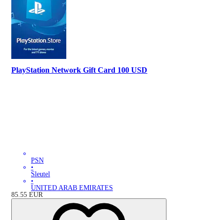
PlayStation Network Gift Card 100 USD
PSN
•
Sleutel
•
UNITED ARAB EMIRATES
85.55
EUR