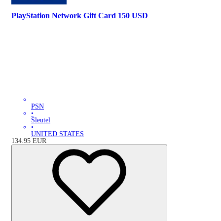
PlayStation Network Gift Card 150 USD
PSN
•
Sleutel
•
UNITED STATES
134.95
EUR