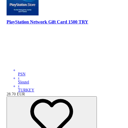
PlayStation Network Gift Card 1500 TRY
PSN
•
Sleutel
•
TURKEY
28.70
EUR