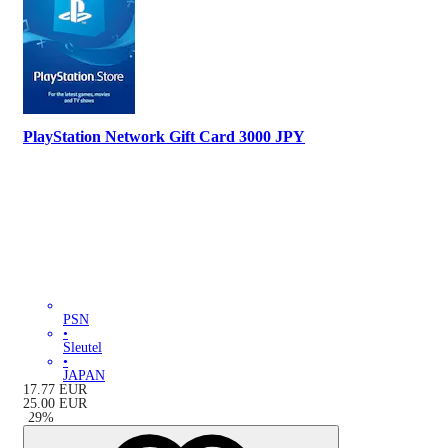
PlayStation Network Gift Card 3000 JPY
PSN
•
Sleutel
•
JAPAN
17.77
EUR
25.00
EUR
-
29
%