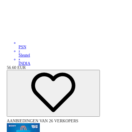
PSN
•
Sleutel
•
INDIA
56.60
EUR
AANBIEDINGEN VAN 26 VERKOPERS