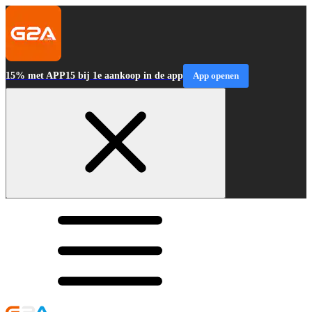
15% met APP15 bij 1e aankoop in de app
App openen