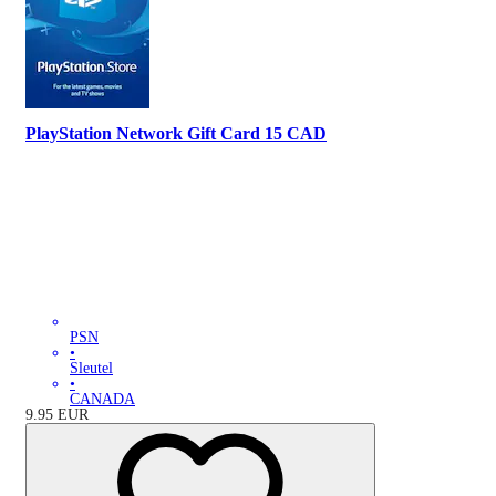
PlayStation Network Gift Card 15 CAD
PSN
•
Sleutel
•
CANADA
9.95
EUR