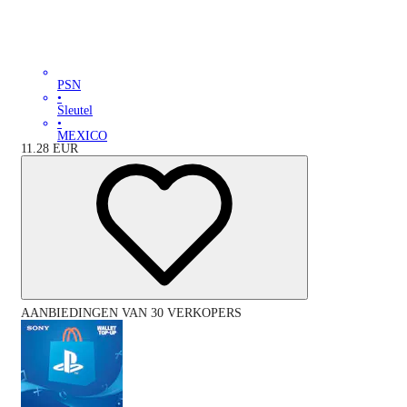
PSN
•
Sleutel
•
MEXICO
11.28
EUR
AANBIEDINGEN VAN 30 VERKOPERS