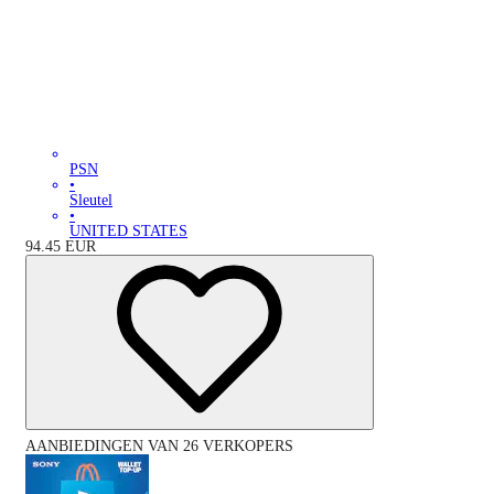
PSN
•
Sleutel
•
UNITED STATES
94.45
EUR
AANBIEDINGEN VAN 26 VERKOPERS