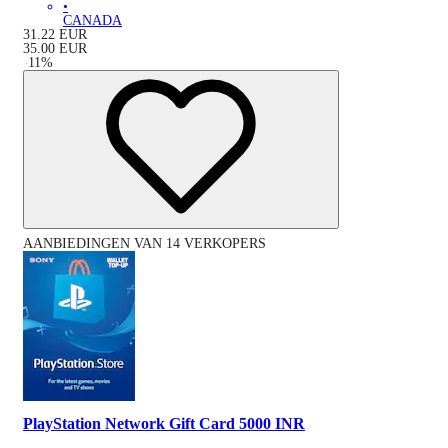
•
CANADA
31.22
EUR
35.00
EUR
-
11
%
AANBIEDINGEN VAN 14 VERKOPERS
PlayStation Network Gift Card 5000 INR