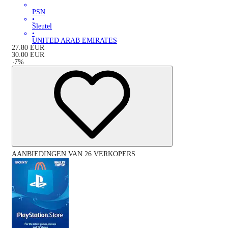
PSN
•
Sleutel
•
UNITED ARAB EMIRATES
27.80
EUR
30.00
EUR
-
7
%
AANBIEDINGEN VAN 26 VERKOPERS