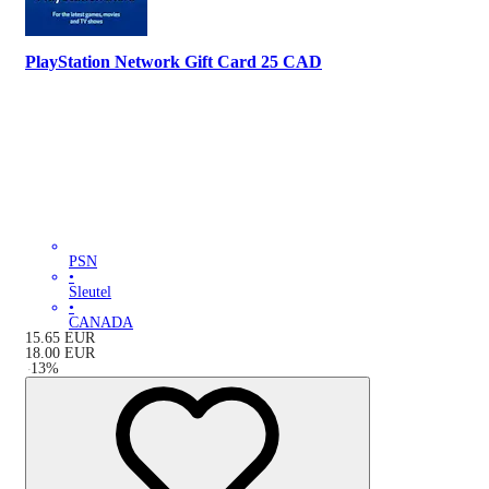
PlayStation Network Gift Card 25 CAD
PSN
•
Sleutel
•
CANADA
15.65
EUR
18.00
EUR
-
13
%