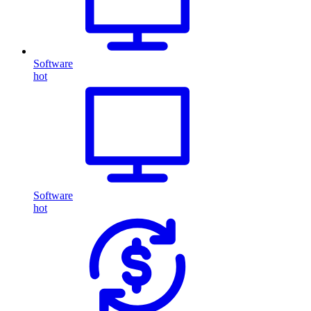
Software
hot
Software
hot