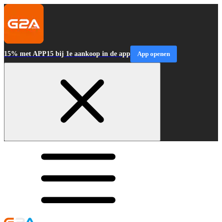
15% met APP15 bij 1e aankoop in de app
App openen