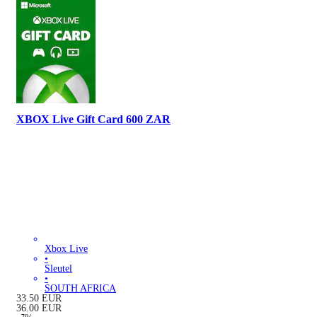
XBOX Live Gift Card 600 ZAR
Xbox Live
•
Sleutel
•
SOUTH AFRICA
33.50
EUR
36.00
EUR