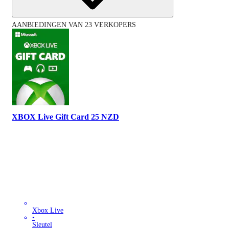
AANBIEDINGEN VAN 23 VERKOPERS
XBOX Live Gift Card 25 NZD
Xbox Live
•
Sleutel