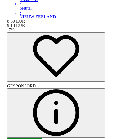
•
Sleutel
•
NIEUW-ZEELAND
8.50
EUR
9.13
EUR
-
7
%
GESPONSORD