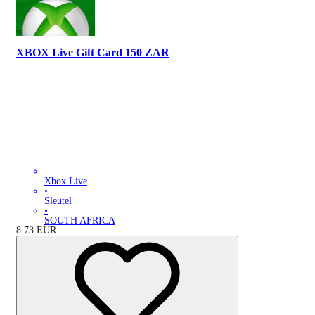
XBOX Live Gift Card 150 ZAR
Xbox Live
•
Sleutel
•
SOUTH AFRICA
8.73
EUR