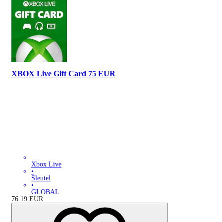
XBOX Live Gift Card 75 EUR
Xbox Live
•
Sleutel
•
GLOBAL
76.19
EUR