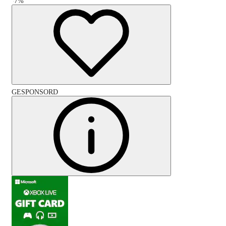
-
7
%
GESPONSORD