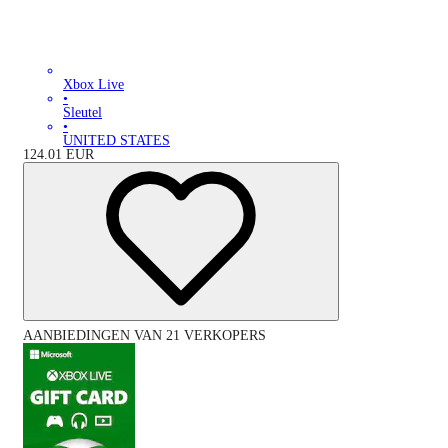
Xbox Live
•
Sleutel
•
UNITED STATES
124.01
EUR
AANBIEDINGEN VAN 21 VERKOPERS