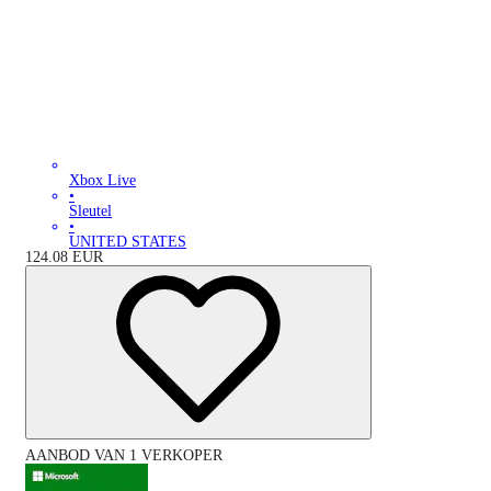
Xbox Live
•
Sleutel
•
UNITED STATES
124.08
EUR
AANBOD VAN 1 VERKOPER