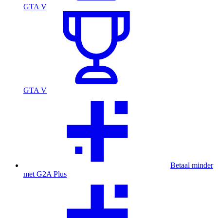
GTA V
GTA V
Betaal minder
met G2A Plus