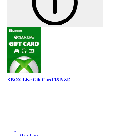
XBOX Live Gift Card 15 NZD
Xbox Live