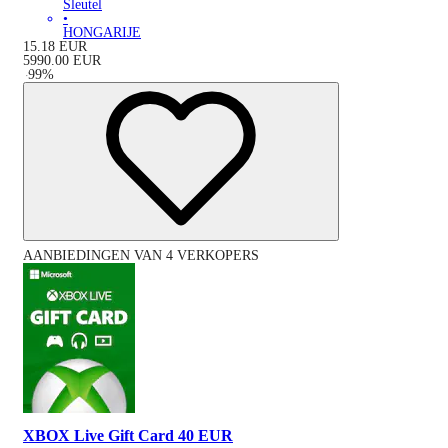
Sleutel
•
HONGARIJE
15.18
EUR
5990.00
EUR
-
99
%
AANBIEDINGEN VAN 4 VERKOPERS
XBOX Live Gift Card 40 EUR