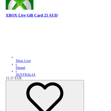
XBOX Live Gift Card 25 AUD
Xbox Live
•
Sleutel
•
AUSTRALIA
15.37
EUR