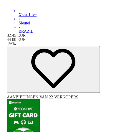
Xbox Live
•
Sleutel
•
BRAZIL
32.45
EUR
44.00
EUR
-
26
%
AANBIEDINGEN VAN 22 VERKOPERS