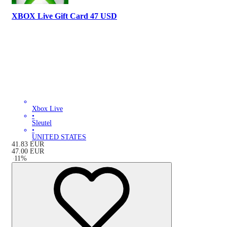
XBOX Live Gift Card 47 USD
Xbox Live
•
Sleutel
•
UNITED STATES
41.83
EUR
47.00
EUR
-
11
%