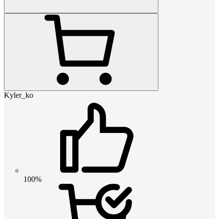
Kyler_ko
100%