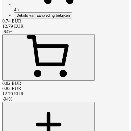
45
Details van aanbieding bekijken
0.74
EUR
12.79
EUR
-
94
%
0.82
EUR
0.82
EUR
12.79
EUR
-
94
%