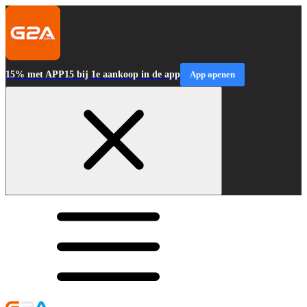
15% met APP15 bij 1e aankoop in de app
App openen