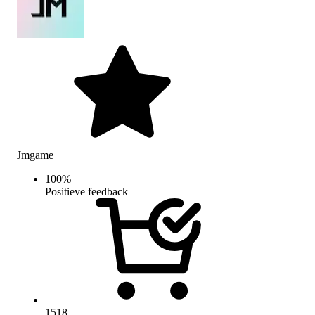
Jmgame
100
%
Positieve feedback
1518