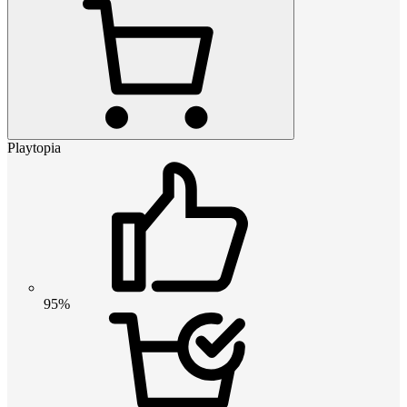
Playtopia
95%