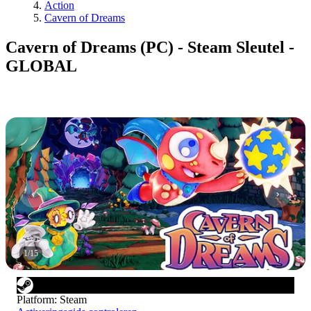
Action
Cavern of Dreams
Cavern of Dreams (PC) - Steam Sleutel -
GLOBAL
1
/
15
Platform
:
Steam