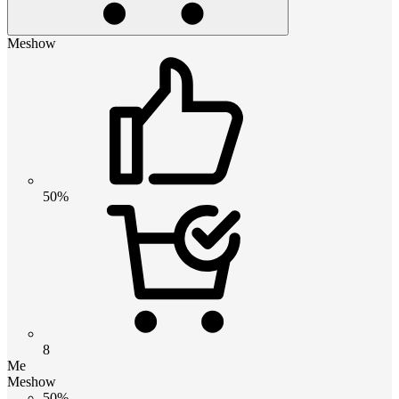
Meshow
50%
8
Me
Meshow
50%