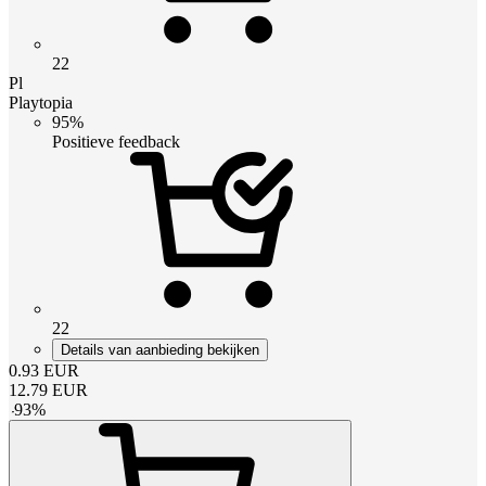
22
Pl
Playtopia
95%
Positieve feedback
22
Details van aanbieding bekijken
0.93
EUR
12.79
EUR
-
93
%