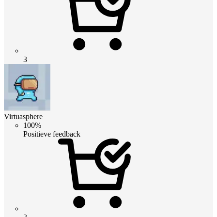
3
Virtuasphere
100%
Positieve feedback