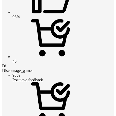
93%
45
Di
Discourage_games
93%
Positieve feedback