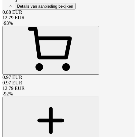
3
Details van aanbieding bekijken
0.88
EUR
12.79
EUR
-
93
%
0.97
EUR
0.97
EUR
12.79
EUR
-
92
%