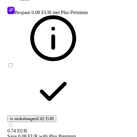
Bespaar
0.08 EUR
met Plus Premium
In winkelwagen
0.82 EUR
0.74
EUR
Save
0.08 EUR
with
Plus Premium