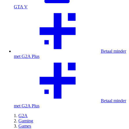
GTA V
Betaal minder
met G2A Plus
Betaal minder
met G2A Plus
G2A
Gaming
Games