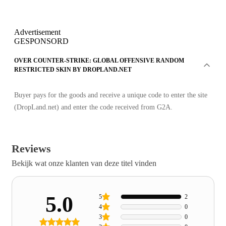
Advertisement
GESPONSORD
OVER COUNTER-STRIKE: GLOBAL OFFENSIVE RANDOM
RESTRICTED SKIN BY DROPLAND.NET
Buyer pays for the goods and receive a unique code to enter the site
(DropLand.net) and enter the code received from G2A.
Reviews
Bekijk wat onze klanten van deze titel vinden
5.0
5
2
4
0
3
0