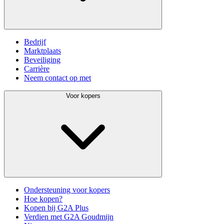
Bedrijf
Marktplaats
Beveiliging
Carrière
Neem contact op met
Voor kopers
Ondersteuning voor kopers
Hoe kopen?
Kopen bij G2A Plus
Verdien met G2A Goudmijn