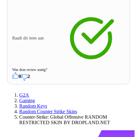
Raadt dit item aan
Was deze review nuttig?
0
2
G2A
Gaming
Random Keys
Random Counter Strike Skins
Counter-Strike: Global Offensive RANDOM
RESTRICTED SKIN BY DROPLAND.NET