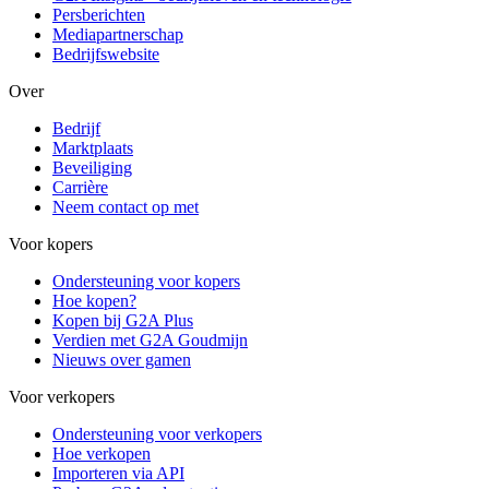
Persberichten
Mediapartnerschap
Bedrijfswebsite
Over
Bedrijf
Marktplaats
Beveiliging
Carrière
Neem contact op met
Voor kopers
Ondersteuning voor kopers
Hoe kopen?
Kopen bij G2A Plus
Verdien met G2A Goudmijn
Nieuws over gamen
Voor verkopers
Ondersteuning voor verkopers
Hoe verkopen
Importeren via API