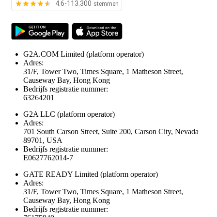
4.6-113.300
stemmen
G2A.COM Limited
(platform operator)
Adres:
31/F, Tower Two, Times Square, 1 Matheson Street,
Causeway Bay, Hong Kong
Bedrijfs registratie nummer:
63264201
G2A LLC
(platform operator)
Adres:
701 South Carson Street, Suite 200, Carson City, Nevada
89701, USA
Bedrijfs registratie nummer:
E0627762014-7
GATE READY Limited
(platform operator)
Adres:
31/F, Tower Two, Times Square, 1 Matheson Street,
Causeway Bay, Hong Kong
Bedrijfs registratie nummer: