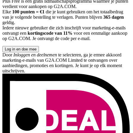
Plus Free is een gratis lidmaatschapsprogramma waarmee je punten
verdient voor aankopen op G2A.COM.
Elke
100 punten = €1
die je kunt gebruiken om het totaalbedrag
van je volgende bestelling te verlagen. Punten blijven
365 dagen
geldig.
Iedere nieuwe gebruiker die zich inschrijft voor marketing-e-mails
ontvangt een
kortingscode van 11%
voor een eenmalige aankoop
op G2A.COM. Je ontvangt de code per e-mail.
Log in en doe mee
Door
Inloggen en deelnemen
te selecteren, ga je ermee akkoord
marketing-e-mails van G2A.COM Limited te ontvangen over
aanbiedingen, promoties en kortingen. Je kunt je op elk moment
uitschrijven.