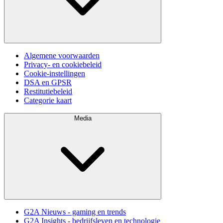
Algemene voorwaarden
Privacy- en cookiebeleid
Cookie-instellingen
DSA en GPSR
Restitutiebeleid
Categorie kaart
Media
G2A Nieuws - gaming en trends
G2A Insights - bedrijfsleven en technologie