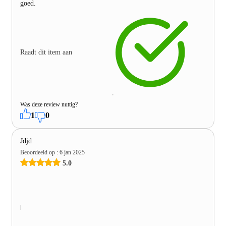
goed.
Raadt dit item aan
Was deze review nuttig?
1
0
Jdjd
Beoordeeld op
:
6 jan 2025
5.0