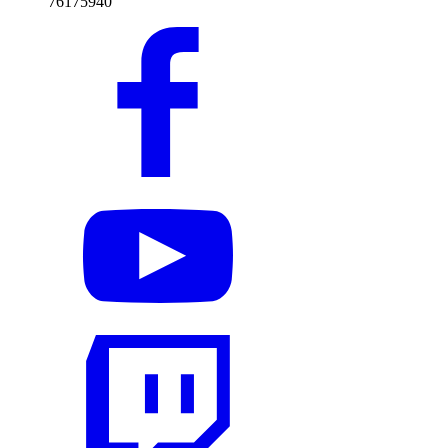
76175940