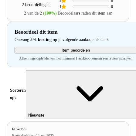
2
0
2 beoordelingen
1
0
2 van de 2
(100%)
Beoordelaars raden dit item aan
Beoordeel dit item
Ontvang
5% korting
op je volgende aankoop als dank
Item beoordelen
Alleen ingelogde klanten met minimaal 1 aankoop kunnen een review schrijven
Sorteren
op:
Nieuwste
ta weno
Beoordeeld op
:
24 aug 2025