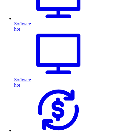
Software
hot
Software
hot