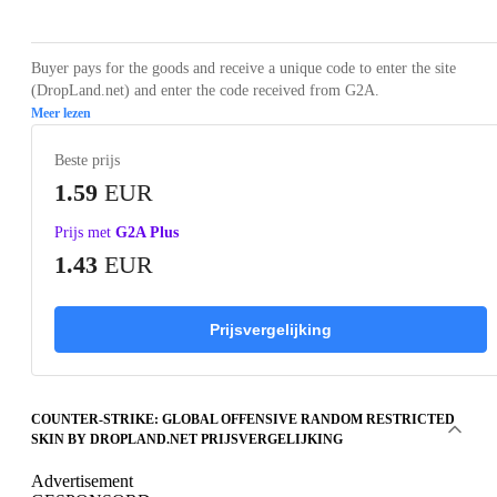
Buyer pays for the goods and receive a unique code to enter the site
(DropLand.net) and enter the code received from G2A.
Meer lezen
Beste prijs
1.59
EUR
Prijs met
G2A Plus
1.43
EUR
Prijsvergelijking
COUNTER-STRIKE: GLOBAL OFFENSIVE RANDOM RESTRICTED
SKIN BY DROPLAND.NET PRIJSVERGELIJKING
Advertisement