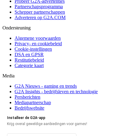
Probeer G2A-advertenties
Partnerschapsprogramma
Schepper partnerschappen
Adverteren op G2A.COM
Ondersteuning
Algemene voorwaarden
Privacy- en cookiebeleid
Cookie-instellingen
DSA en GPSR
Restitutiebeleid
Categorie kaart
Media
G2A Nieuws - gaming en trends
G2A Insights - bedrijfsleven en technologie
Persberichten
Mediapartnerschap
Bedrijfswebsite
Installeer de G2A-app
Krijg overal geweldige aanbiedingen voor games!