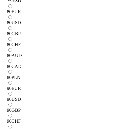
75
NZD
80
EUR
80
USD
80
GBP
80
CHF
80
AUD
80
CAD
80
PLN
90
EUR
90
USD
90
GBP
90
CHF