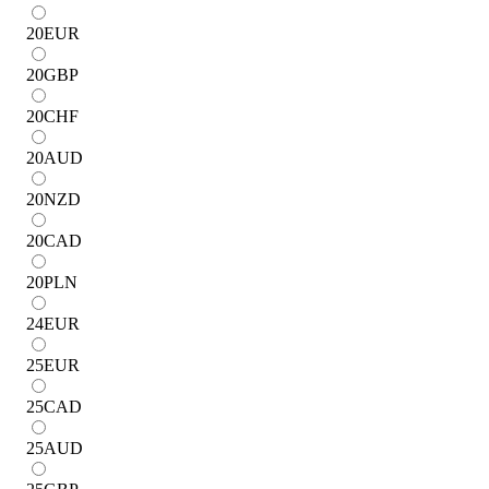
20
EUR
20
GBP
20
CHF
20
AUD
20
NZD
20
CAD
20
PLN
24
EUR
25
EUR
25
CAD
25
AUD