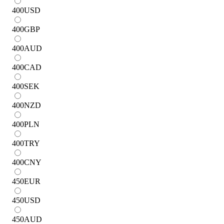
400
USD
400
GBP
400
AUD
400
CAD
400
SEK
400
NZD
400
PLN
400
TRY
400
CNY
450
EUR
450
USD
450
AUD