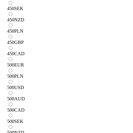
450
SEK
450
NZD
450
PLN
450
GBP
450
CAD
500
EUR
500
PLN
500
USD
500
AUD
500
CAD
500
SEK
500
NZD