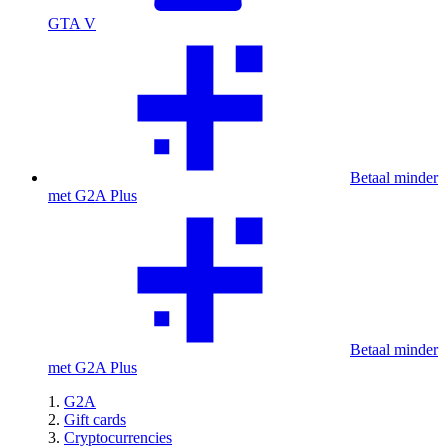
GTA V
Betaal minder
met G2A Plus
Betaal minder
met G2A Plus
G2A
Gift cards
Cryptocurrencies