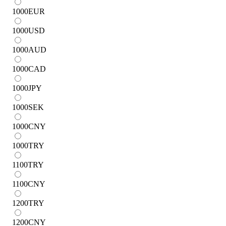
1000
EUR
1000
USD
1000
AUD
1000
CAD
1000
JPY
1000
SEK
1000
CNY
1000
TRY
1100
TRY
1100
CNY
1200
TRY
1200
CNY