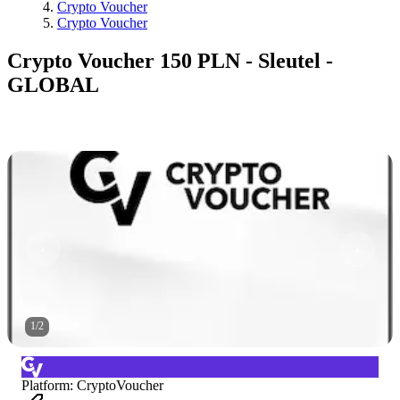
Crypto Voucher
Crypto Voucher
Crypto Voucher 150 PLN - Sleutel -
GLOBAL
1
/
2
Platform
:
CryptoVoucher