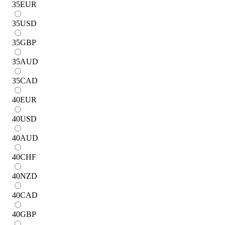
35
EUR
35
USD
35
GBP
35
AUD
35
CAD
40
EUR
40
USD
40
AUD
40
CHF
40
NZD
40
CAD
40
GBP