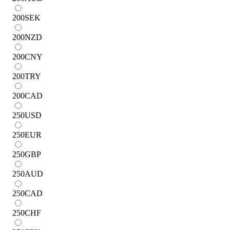
200
SEK
200
NZD
200
CNY
200
TRY
200
CAD
250
USD
250
EUR
250
GBP
250
AUD
250
CAD
250
CHF