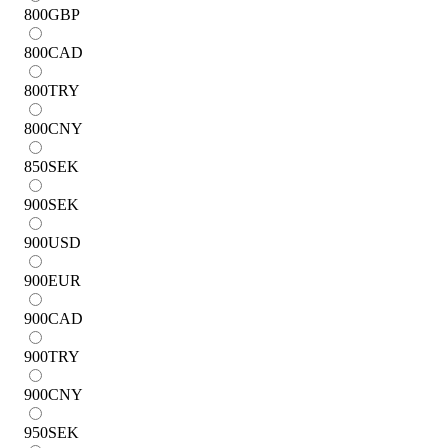
800
GBP
800
CAD
800
TRY
800
CNY
850
SEK
900
SEK
900
USD
900
EUR
900
CAD
900
TRY
900
CNY
950
SEK