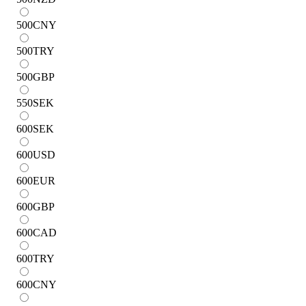
500
CNY
500
TRY
500
GBP
550
SEK
600
SEK
600
USD
600
EUR
600
GBP
600
CAD
600
TRY
600
CNY