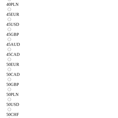
40
PLN
45
EUR
45
USD
45
GBP
45
AUD
45
CAD
50
EUR
50
CAD
50
GBP
50
PLN
50
USD
50
CHF