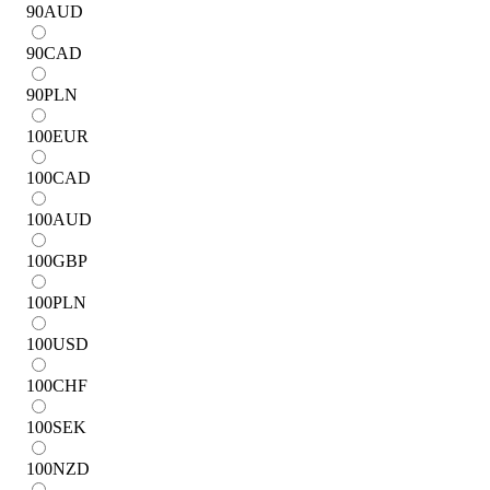
90
AUD
90
CAD
90
PLN
100
EUR
100
CAD
100
AUD
100
GBP
100
PLN
100
USD
100
CHF
100
SEK
100
NZD