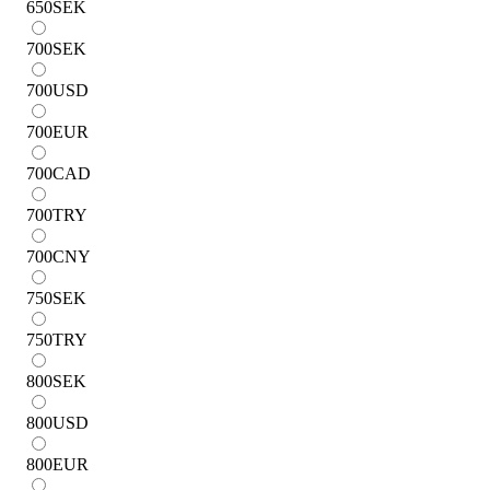
650
SEK
700
SEK
700
USD
700
EUR
700
CAD
700
TRY
700
CNY
750
SEK
750
TRY
800
SEK
800
USD
800
EUR