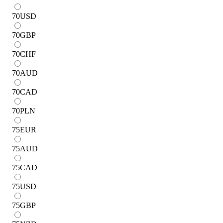
70
USD
70
GBP
70
CHF
70
AUD
70
CAD
70
PLN
75
EUR
75
AUD
75
CAD
75
USD
75
GBP