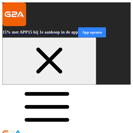
15% met APP15 bij 1e aankoop in de app
App openen