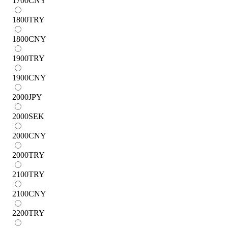
1700
CNY
1800
TRY
1800
CNY
1900
TRY
1900
CNY
2000
JPY
2000
SEK
2000
CNY
2000
TRY
2100
TRY
2100
CNY
2200
TRY