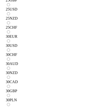
25
GBP
25
USD
25
NZD
25
CHF
30
EUR
30
USD
30
CHF
30
AUD
30
NZD
30
CAD
30
GBP
30
PLN