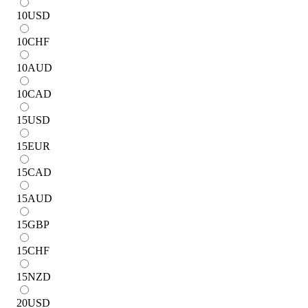
10
USD
10
CHF
10
AUD
10
CAD
15
USD
15
EUR
15
CAD
15
AUD
15
GBP
15
CHF
15
NZD
20
USD