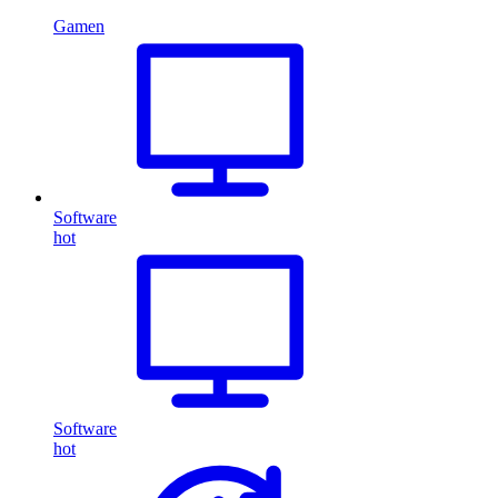
Gamen
Software
hot
Software
hot