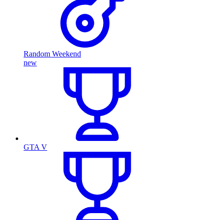
Random Weekend
new
GTA V