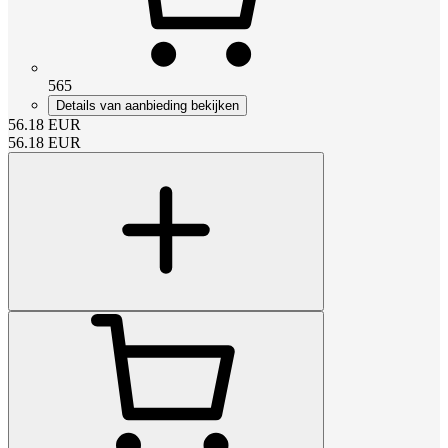
565
Details van aanbieding bekijken
56.18
EUR
56.18
EUR