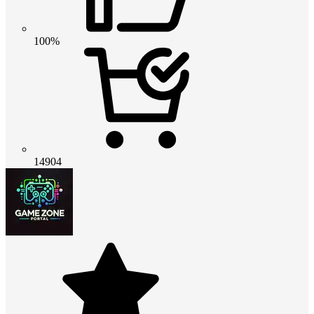
100%
14904