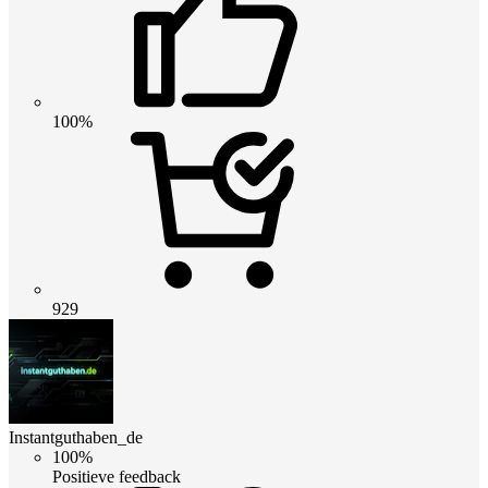
100%
929
Instantguthaben_de
100%
Positieve feedback