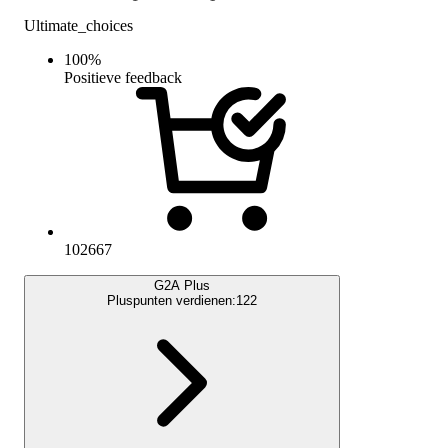
Ultimate_choices
100
%
Positieve feedback
102667
G2A Plus
Pluspunten verdienen:
122