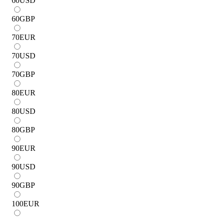
60
USD
60
GBP
70
EUR
70
USD
70
GBP
80
EUR
80
USD
80
GBP
90
EUR
90
USD
90
GBP
100
EUR