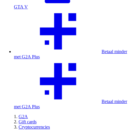
GTA V
Betaal minder
met G2A Plus
Betaal minder
met G2A Plus
G2A
Gift cards
Cryptocurrencies