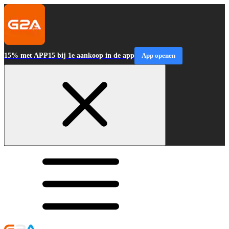
15% met APP15 bij 1e aankoop in de app
App openen