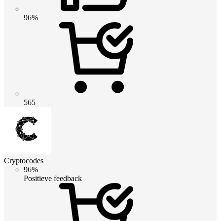
96%
565
Cryptocodes
96%
Positieve feedback