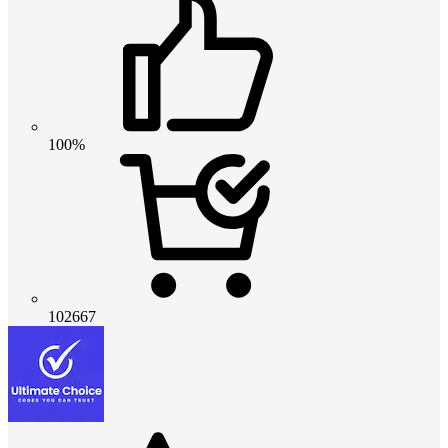
100%
102667