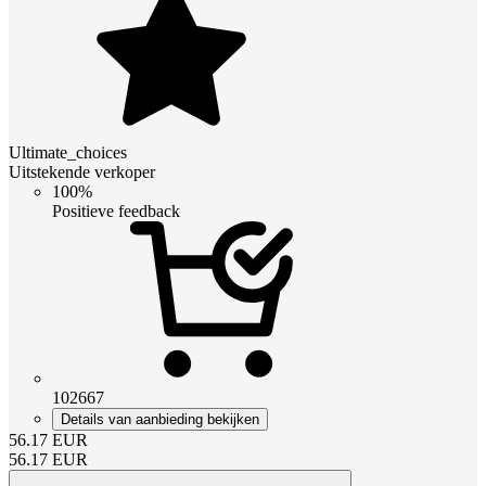
Ultimate_choices
Uitstekende verkoper
100%
Positieve feedback
102667
Details van aanbieding bekijken
56.17
EUR
56.17
EUR