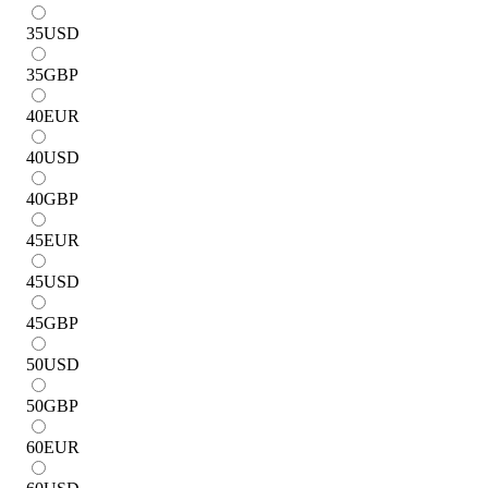
35
USD
35
GBP
40
EUR
40
USD
40
GBP
45
EUR
45
USD
45
GBP
50
USD
50
GBP
60
EUR