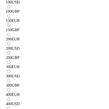
100
USD
100
GBP
150
EUR
150
GBP
200
EUR
200
USD
200
GBP
300
EUR
300
USD
300
GBP
400
EUR
400
USD