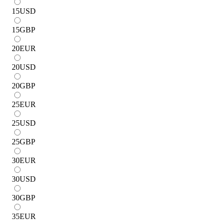
15
USD
15
GBP
20
EUR
20
USD
20
GBP
25
EUR
25
USD
25
GBP
30
EUR
30
USD
30
GBP
35
EUR