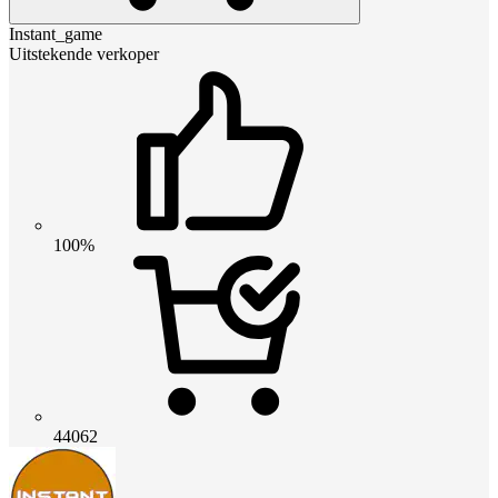
Instant_game
Uitstekende verkoper
100%
44062