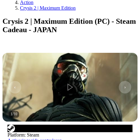
Action
Crysis 2 | Maximum Edition
Crysis 2 | Maximum Edition (PC) - Steam
Cadeau - JAPAN
1
/
10
Platform
:
Steam