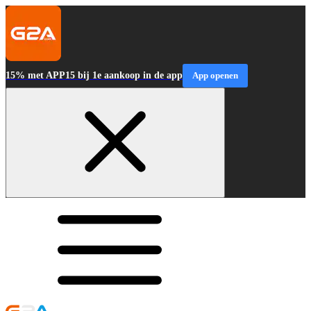
15% met APP15 bij 1e aankoop in de app
App openen