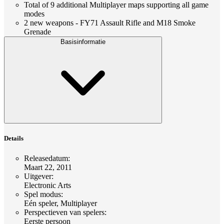
Total of 9 additional Multiplayer maps supporting all game
modes
2 new weapons - FY71 Assault Rifle and M18 Smoke
Grenade
Basisinformatie
Details
Releasedatum
:
Maart 22, 2011
Uitgever
:
Electronic Arts
Spel modus
:
Eén speler, Multiplayer
Perspectieven van spelers
:
Eerste persoon