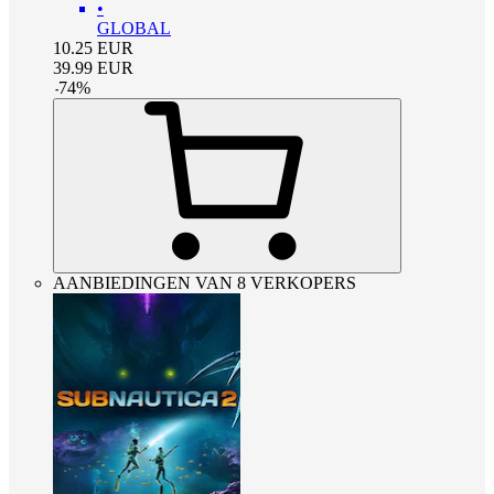
•
GLOBAL
10.25
EUR
39.99
EUR
-
74
%
AANBIEDINGEN VAN 8 VERKOPERS