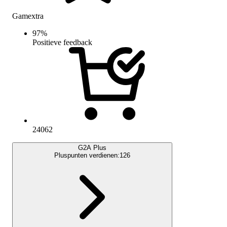
Gamextra
97
%
Positieve feedback
24062
G2A Plus
Pluspunten verdienen:
126