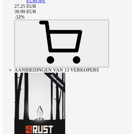
EUROPE
27.25
EUR
39.99
EUR
-
32
%
AANBIEDINGEN VAN 13 VERKOPERS