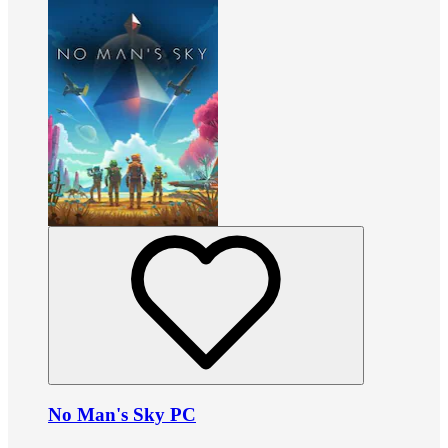
No Man's Sky PC