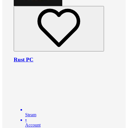
Rust PC
Steam
•
Account