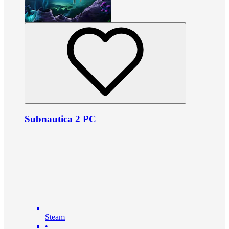
Subnautica 2 PC
Steam
•