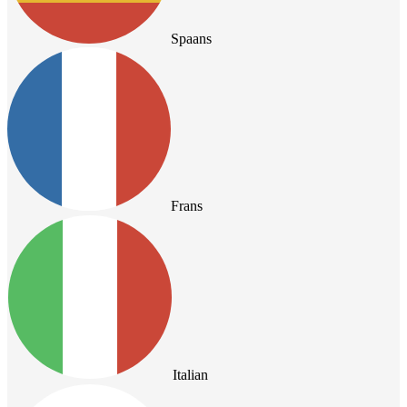
Spaans
Frans
Italian