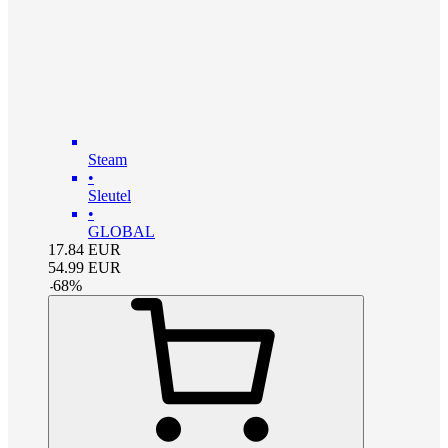
Steam
•
Sleutel
•
GLOBAL
17.84
EUR
54.99
EUR
-
68
%