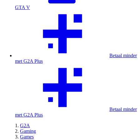
GTA V
Betaal minder
met G2A Plus
Betaal minder
met G2A Plus
G2A
Gaming
Games