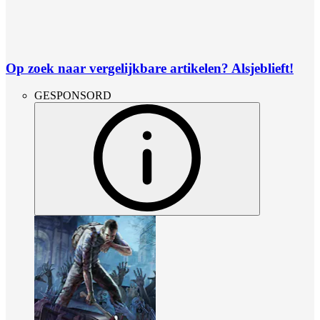
Op zoek naar vergelijkbare artikelen? Alsjeblieft!
GESPONSORD