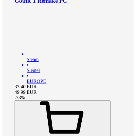
Gothic 1 Remake PC
Steam
•
Sleutel
•
EUROPE
33.40
EUR
49.99
EUR
-
33
%