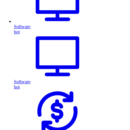
Software
hot
Software
hot