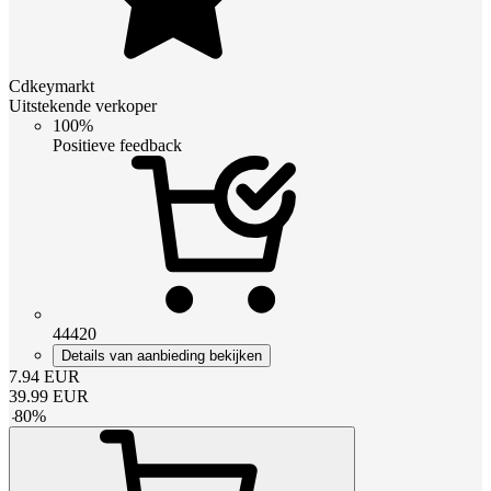
Cdkeymarkt
Uitstekende verkoper
100%
Positieve feedback
44420
Details van aanbieding bekijken
7.94
EUR
39.99
EUR
-
80
%