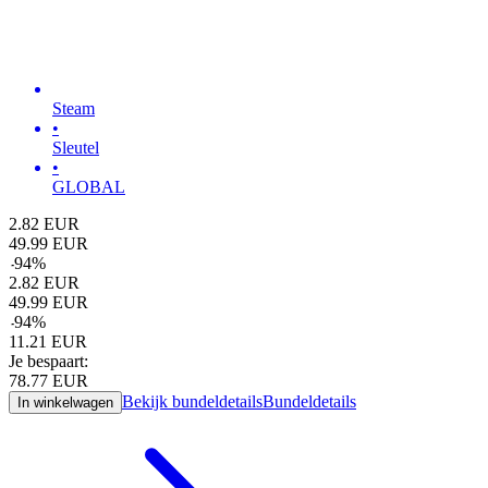
Steam
•
Sleutel
•
GLOBAL
2.82
EUR
49.99
EUR
-
94
%
2.82
EUR
49.99
EUR
-
94
%
11.21
EUR
Je bespaart:
78.77
EUR
Bekijk bundeldetails
Bundeldetails
In winkelwagen