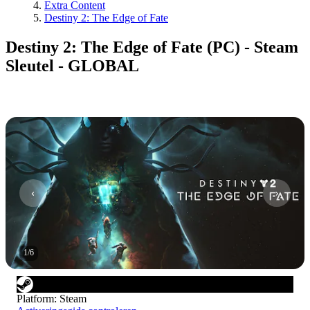
Extra Content
Destiny 2: The Edge of Fate
Destiny 2: The Edge of Fate (PC) - Steam
Sleutel - GLOBAL
1
/
6
Platform
:
Steam