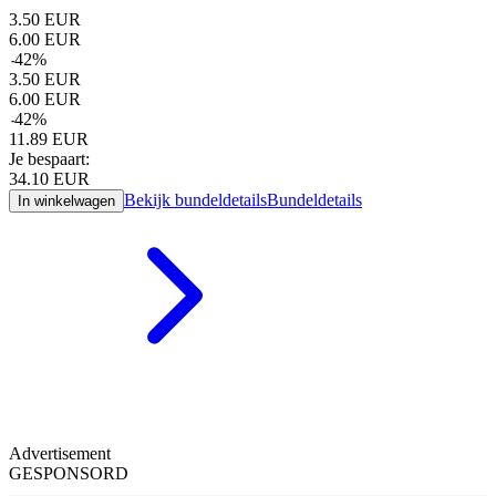
3.50
EUR
6.00
EUR
-
42
%
3.50
EUR
6.00
EUR
-
42
%
11.89
EUR
Je bespaart:
34.10
EUR
Bekijk bundeldetails
Bundeldetails
In winkelwagen
Advertisement
GESPONSORD