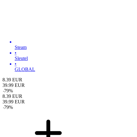
Steam
•
Sleutel
•
GLOBAL
8.39
EUR
39.99
EUR
-
79
%
8.39
EUR
39.99
EUR
-
79
%