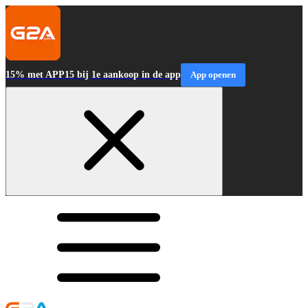
15% met APP15 bij 1e aankoop in de app
App openen