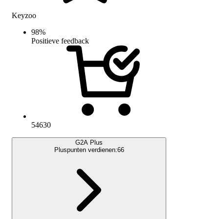
Keyzoo
98
%
Positieve feedback
54630
G2A Plus
Pluspunten verdienen:
66