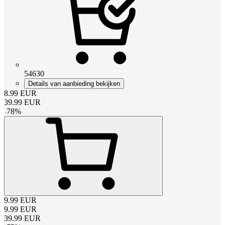
54630
Details van aanbieding bekijken
8.99
EUR
39.99
EUR
-
78
%
9.99
EUR
9.99
EUR
39.99
EUR