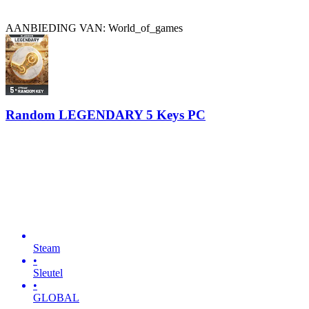
AANBIEDING VAN: World_of_games
Random LEGENDARY 5 Keys PC
Steam
•
Sleutel
•
GLOBAL