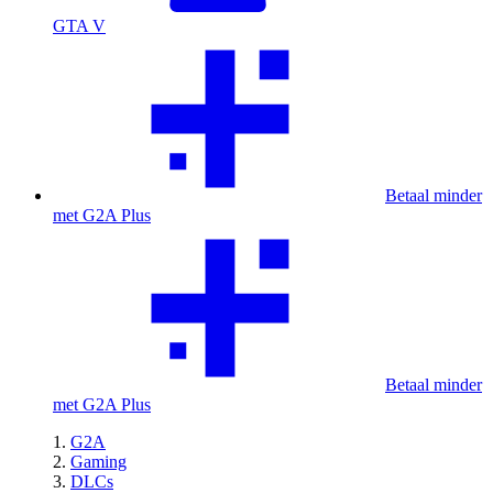
GTA V
Betaal minder
met G2A Plus
Betaal minder
met G2A Plus
G2A
Gaming
DLCs