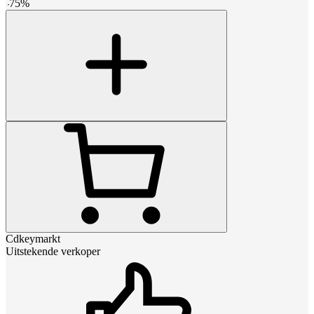
-
75
%
Cdkeymarkt
Uitstekende verkoper