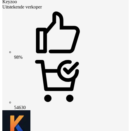
Keyzoo
Uitstekende verkoper
98%
54630