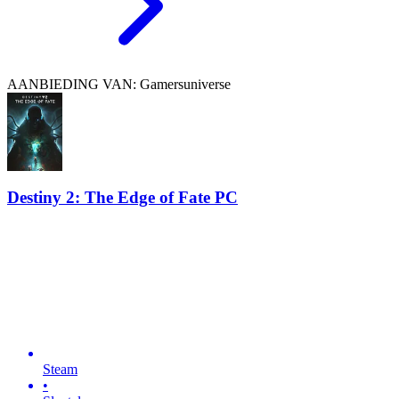
AANBIEDING VAN: Gamersuniverse
Destiny 2: The Edge of Fate PC
Steam
•