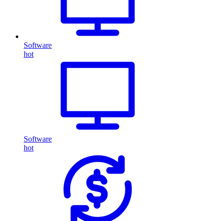
Software
hot
Software
hot