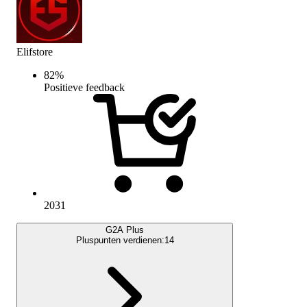
Elifstore
82
%
Positieve feedback
2031
G2A Plus
Pluspunten verdienen:
14