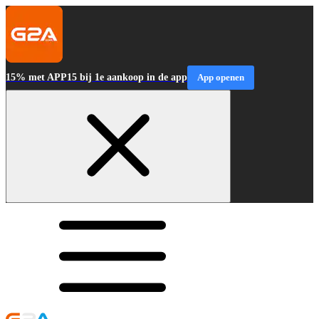
15% met APP15 bij 1e aankoop in de app
App openen