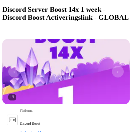
Discord Server Boost 14x 1 week -
Discord Boost Activeringslink - GLOBAL
1
/
1
Platform
:
Discord Boost