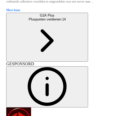
verbeterde collectieve voordelen te ontgrendelen voor een server naar ...
Meer lezen
G2A Plus
Pluspunten verdienen:
14
GESPONSORD