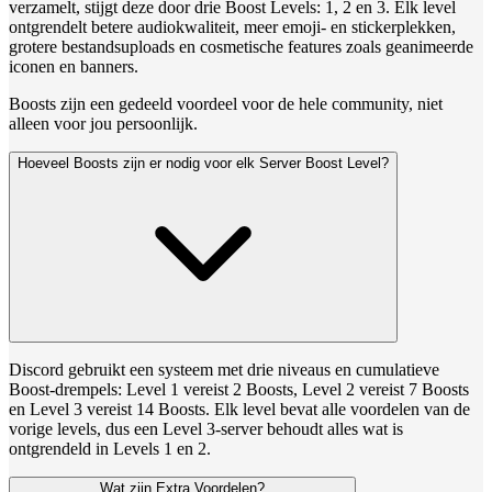
verzamelt, stijgt deze door drie Boost Levels: 1, 2 en 3. Elk level
ontgrendelt betere audiokwaliteit, meer emoji- en stickerplekken,
grotere bestandsuploads en cosmetische features zoals geanimeerde
iconen en banners.
Boosts zijn een gedeeld voordeel voor de hele community, niet
alleen voor jou persoonlijk.
Hoeveel Boosts zijn er nodig voor elk Server Boost Level?
Discord gebruikt een systeem met drie niveaus en cumulatieve
Boost-drempels: Level 1 vereist 2 Boosts, Level 2 vereist 7 Boosts
en Level 3 vereist 14 Boosts. Elk level bevat alle voordelen van de
vorige levels, dus een Level 3-server behoudt alles wat is
ontgrendeld in Levels 1 en 2.
Wat zijn Extra Voordelen?