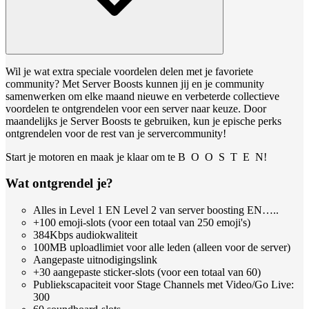
Wil je wat extra speciale voordelen delen met je favoriete
community? Met Server Boosts kunnen jij en je community
samenwerken om elke maand nieuwe en verbeterde collectieve
voordelen te ontgrendelen voor een server naar keuze. Door
maandelijks je Server Boosts te gebruiken, kun je epische perks
ontgrendelen voor de rest van je servercommunity!
Start je motoren en maak je klaar om te B O O S T E N!
Wat ontgrendel je?
Alles in Level 1 EN Level 2 van server boosting EN…..
+100 emoji-slots (voor een totaal van 250 emoji's)
384Kbps audiokwaliteit
100MB uploadlimiet voor alle leden (alleen voor de server)
Aangepaste uitnodigingslink
+30 aangepaste sticker-slots (voor een totaal van 60)
Publiekscapaciteit voor Stage Channels met Video/Go Live:
300