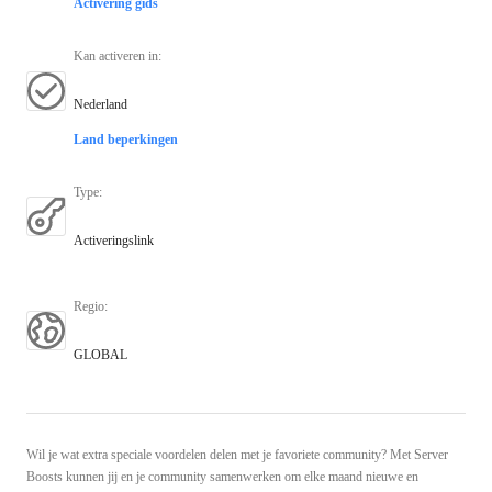
Activering gids
Kan activeren in
:
Nederland
Land beperkingen
Type
:
Activeringslink
Regio
:
GLOBAL
Wil je wat extra speciale voordelen delen met je favoriete community? Met Server
Boosts kunnen jij en je community samenwerken om elke maand nieuwe en