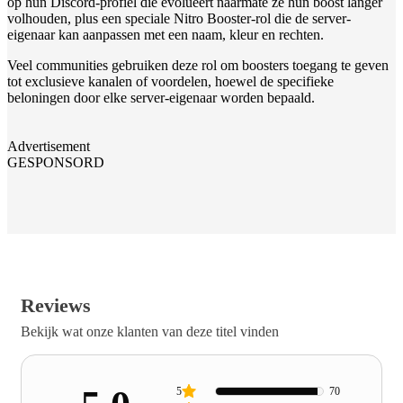
op hun Discord-profiel die evolueert naarmate ze hun boost langer
volhouden, plus een speciale Nitro Booster-rol die de server-
eigenaar kan aanpassen met een naam, kleur en rechten.
Veel communities gebruiken deze rol om boosters toegang te geven
tot exclusieve kanalen of voordelen, hoewel de specifieke
beloningen door elke server-eigenaar worden bepaald.
Advertisement
GESPONSORD
Reviews
Bekijk wat onze klanten van deze titel vinden
5
70