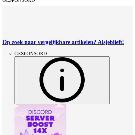
GESPONSORD
Op zoek naar vergelijkbare artikelen? Alsjeblieft!
GESPONSORD